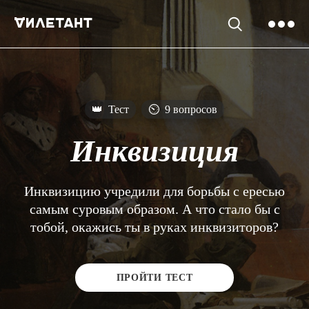
👑
Тест
⏲
9 вопросов
Инквизиция
Инквизицию учредили для борьбы с ересью
самым суровым образом. А что стало бы с
тобой, окажись ты в руках инквизиторов?
ПРОЙТИ ТЕСТ