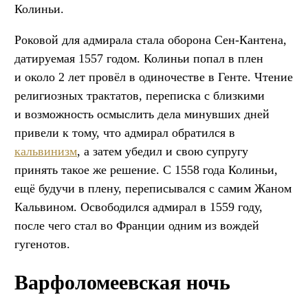
Колиньи.
Роковой для адмирала стала оборона Сен-Кантена,
датируемая 1557 годом. Колиньи попал в плен
и около 2 лет провёл в одиночестве в Генте. Чтение
религиозных трактатов, переписка с близкими
и возможность осмыслить дела минувших дней
привели к тому, что адмирал обратился в
кальвинизм
, а затем убедил и свою супругу
принять такое же решение. С 1558 года Колиньи,
ещё будучи в плену, переписывался с самим Жаном
Кальвином. Освободился адмирал в 1559 году,
после чего стал во Франции одним из вождей
гугенотов.
Варфоломеевская ночь