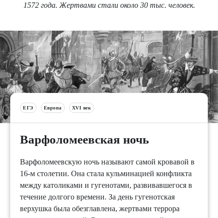
1572 года. Жертвами стали около 30 тыс. человек.
ЕГЭ
Европа
XVI век
Варфоломеевская ночь
Варфоломеевскую ночь называют самой кровавой в
16-м столетии. Она стала кульминацией конфликта
между католиками и гугенотами, развивавшегося в
течение долгого времени. За день гугенотская
верхушка была обезглавлена, жертвами террора