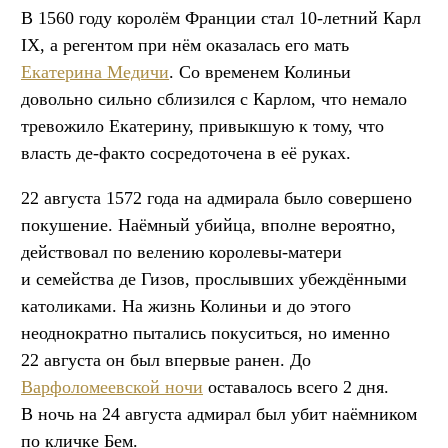
В 1560 году королём Франции стал 10-летний Карл
IX, а регентом при нём оказалась его мать
Екатерина Медичи
. Со временем Колиньи
довольно сильно сблизился с Карлом, что немало
тревожило Екатерину, привыкшую к тому, что
власть де-факто сосредоточена в её руках.
22 августа 1572 года на адмирала было совершено
покушение. Наёмный убийца, вполне вероятно,
действовал по велению королевы-матери
и семейства де Гизов, прослывших убеждёнными
католиками. На жизнь Колиньи и до этого
неоднократно пытались покуситься, но именно
22 августа он был впервые ранен. До
Варфоломеевской ночи
оставалось всего 2 дня.
В ночь на 24 августа адмирал был убит наёмником
по кличке Бем.