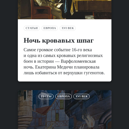
СТАТЬИ
ЕВРОПА
XVI ВЕК
Ночь кровавых шпаг
Самое громкое событие 16-го века
и одна из самых кровавых религиозных
боен в истории — Варфоломеевская
ночь. Екатерина Медичи планировала
лишь избавиться от верхушки гугенотов.
ТЕСТЫ
ЕВРОПА
XVI ВЕК