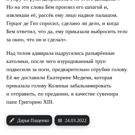
Но на эти слова Бем пронзил его шпагой и,
извлекши её, рассёк ему лицо надвое палашом.
Герцог де Гиз спросил, сделано ли дело, и когда
Бем ответил, что да, ему приказали выбросить тело
за окно, что он и сделал».
Над телом адмирала надругались разъярённые
католики, после чего изуродованный труп
подвесили за ноги, предварительно отрубив голову.
Её же доставили Екатерине Медичи, которая
приказала голову Колиньи забальзамировать
и отправить, по преданию, в качестве сувенира
папе Григорию XIII.
🖋
Дарья Пащенко
📅
24.03.2022