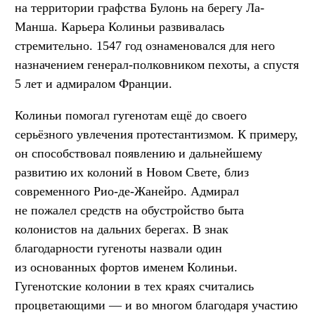
на территории графства Булонь на берегу Ла-
Манша. Карьера Колиньи развивалась
стремительно. 1547 год ознаменовался для него
назначением генерал-полковником пехоты, а спустя
5 лет и адмиралом Франции.
Колиньи помогал гугенотам ещё до своего
серьёзного увлечения протестантизмом. К примеру,
он способствовал появлению и дальнейшему
развитию их колоний в Новом Свете, близ
современного Рио-де-Жанейро. Адмирал
не пожалел средств на обустройство быта
колонистов на дальних берегах. В знак
благодарности гугеноты назвали один
из основанных фортов именем Колиньи.
Гугенотские колонии в тех краях считались
процветающими — и во многом благодаря участию