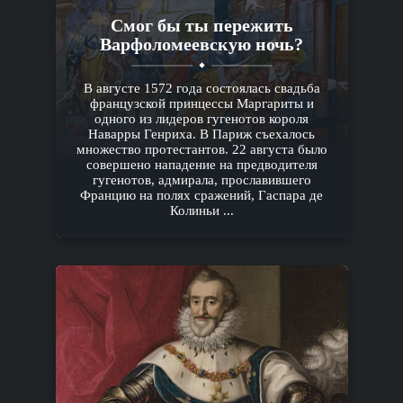
Смог бы ты пережить
Варфоломеевскую ночь?
В августе 1572 года состоялась свадьба
французской принцессы Маргариты и
одного из лидеров гугенотов короля
Наварры Генриха. В Париж съехалось
множество протестантов. 22 августа было
совершено нападение на предводителя
гугенотов, адмирала, прославившего
Францию на полях сражений, Гаспара де
Колиньи ...