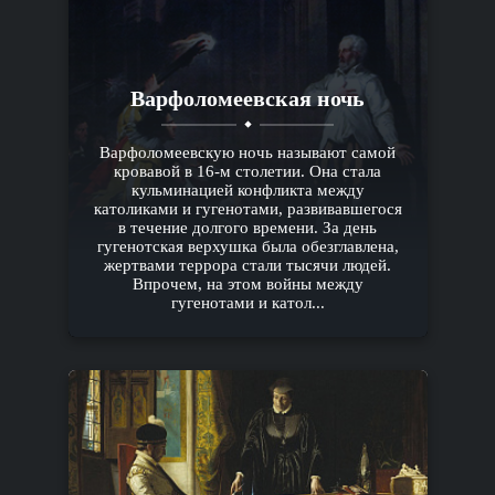
Варфоломеевская ночь
Варфоломеевскую ночь называют самой
кровавой в 16-м столетии. Она стала
кульминацией конфликта между
католиками и гугенотами, развивавшегося
в течение долгого времени. За день
гугенотская верхушка была обезглавлена,
жертвами террора стали тысячи людей.
Впрочем, на этом войны между
гугенотами и катол...