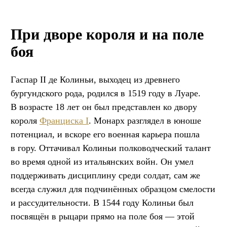
При дворе короля и на поле
боя
Гаспар II де Колиньи, выходец из древнего
бургундского рода, родился в 1519 году в Луаре.
В возрасте 18 лет он был представлен ко двору
короля
Франциска I
. Монарх разглядел в юноше
потенциал, и вскоре его военная карьера пошла
в гору. Оттачивал Колиньи полководческий талант
во время одной из итальянских войн. Он умел
поддерживать дисциплину среди солдат, сам же
всегда служил для подчинённых образцом смелости
и рассудительности. В 1544 году Колиньи был
посвящён в рыцари прямо на поле боя — этой