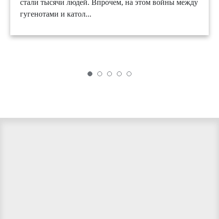
стали тысячи людей. Впрочем, на этом войны между
гугенотами и катол...