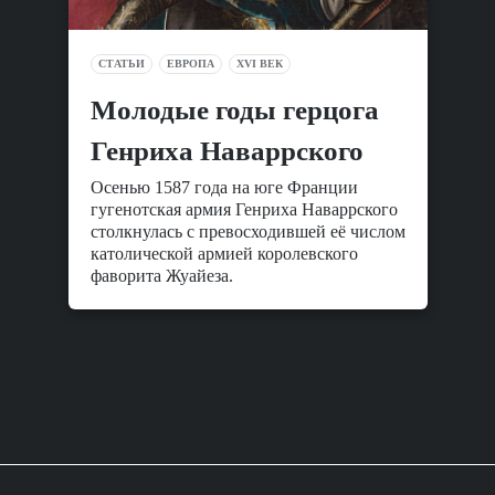
СТАТЬИ
ЕВРОПА
XVI ВЕК
Молодые годы герцога
Генриха Наваррского
Осенью 1587 года на юге Франции
гугенотская армия Генриха Наваррского
столкнулась с превосходившей её числом
католической армией королевского
фаворита Жуайеза.