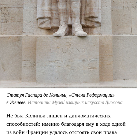
Статуя Гаспара де Колиньи, «Стена Реформации»
в Женеве.
Источник: Музей изящных искусств Дижона
Не был Колиньи лишён и дипломатических
способностей: именно благодаря ему в ходе одной
из войн Франции удалось отстоять свои права