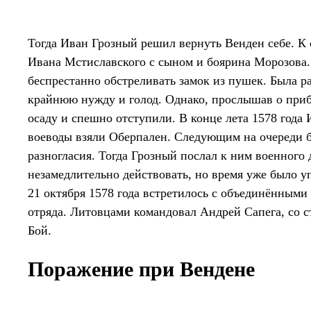
Тогда Иван Грозный решил вернуть Венден себе. К 
Ивана Мстиславского с сыном и боярина Морозова.
беспрестанно обстреливать замок из пушек. Была р
крайнюю нужду и голод. Однако, прослышав о приб
осаду и спешно отступили. В конце лета 1578 год
воеводы взяли Оберпален. Следующим на очереди б
разногласия. Тогда Грозный послал к ним военного
незамедлительно действовать, но время уже было у
21 октября 1578 года встретилось с объединёнными
отряда. Литовцами командовал Андрей Сапега, со 
Бой.
Поражение при Вендене