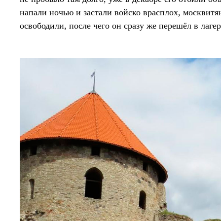
напали ночью и застали войско врасплох, москвитя
освободили, после чего он сразу же перешёл в лаге