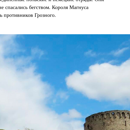
не спасались бегством. Короля Магнуса
рь противников Грозного.