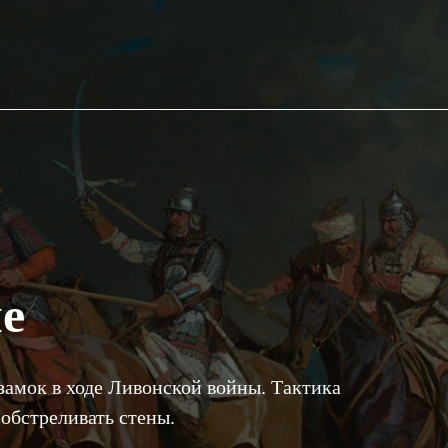
е
амок в ходе Ливонской войны. Тактика
 обстреливать стены.