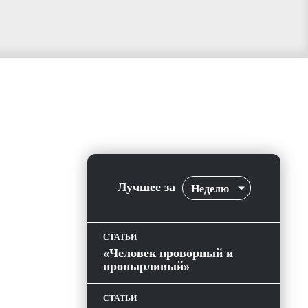
Лучшее за
Неделю
СТАТЬИ
«Человек проворный и
пронырливый»
СТАТЬИ