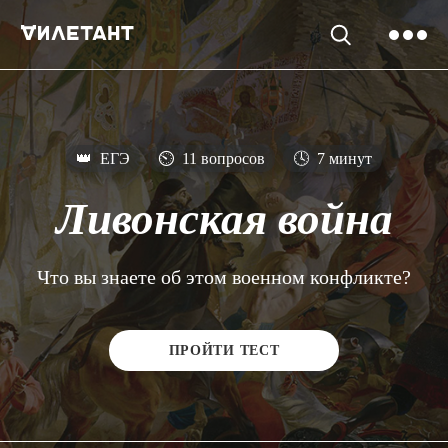
👑
ЕГЭ
⏲
11 вопросов
🕓
7 минут
Ливонская война
Что вы знаете об этом военном конфликте?
ПРОЙТИ ТЕСТ