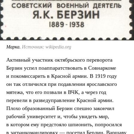
Марка.
Источник: wikipedia.org
Активный участник октябрьского переворота
Берзин успел поаппаратствовать в Совнаркоме
и покомиссарить в Красной армии. В 1919 году
он так отличился при подавлении ярославского
мятежа, что его позвали в ВЧК, а через год
перевели в разведуправление Красной армии.
Плохо образованный Берзин спешно закончил
рабочий университет и, чтобы увидеть мир,
в котором ему предстояло шпионить, попросился
в загранкомандировку — посетил Берлин, Варшаву