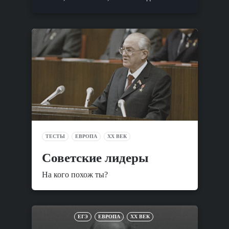
ТЕСТЫ
ЕВРОПА
XX ВЕК
Советские лидеры
На кого похож ты?
ЕГЭ
ЕВРОПА
XX ВЕК