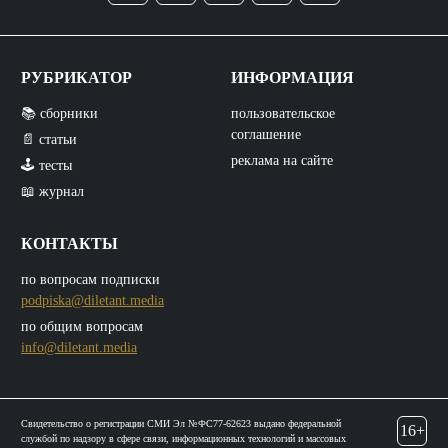
РУБРИКАТОР
ИНФОРМАЦИЯ
📚 сборники
пользовательское
соглашение
📄 статьи
реклама на сайте
🕹️ тесты
📖 журнал
КОНТАКТЫ
по вопросам подписки
podpiska@diletant.media
по общим вопросам
info@diletant.media
Свидетельство о регистрации СМИ Эл №ФС77-62623 выдано федеральной
16+
службой по надзору в сфере связи, информационных технологий и массовых