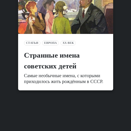
СТАТЬИ
ЕВРОПА
XX ВЕК
Cтранные имена
советских детей
Самые необычные имена, с которыми
приходилось жить рождённым в СССР.