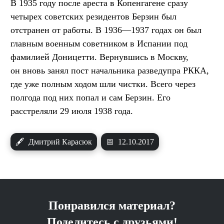
В 1935 году после ареста в Копенгагене сразу
четырех советских резидентов Берзин был
отстранен от работы. В 1936—1937 годах он был
главным военным советником в Испании под
фамилией Доницетти. Вернувшись в Москву,
он вновь занял пост начальника разведупра РККА,
где уже полным ходом шли чистки. Всего через
полгода под них попал и сам Берзин. Его
расстреляли 29 июля 1938 года.
🖋
Дмитрий Карасюк
📅
12.10.2017
Понравился материал?
Поделитесь с друзьями!