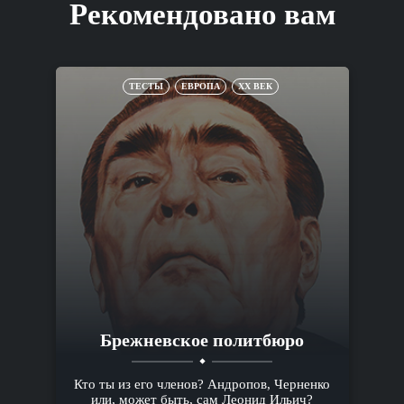
Рекомендовано вам
ТЕСТЫ
ЕВРОПА
XX ВЕК
Брежневское политбюро
Кто ты из его членов? Андропов, Черненко
или, может быть, сам Леонид Ильич?