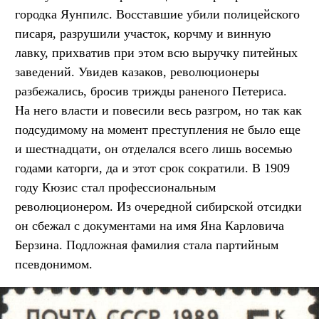
городка Яунпилс. Восставшие убили полицейского
писаря, разрушили участок, корчму и винную
лавку, прихватив при этом всю выручку питейных
заведений. Увидев казаков, революционеры
разбежались, бросив трижды раненого Петериса.
На него власти и повесили весь разгром, но так как
подсудимому на момент преступления не было еще
и шестнадцати, он отделался всего лишь восемью
годами каторги, да и этот срок сократили. В 1909
году Кюзис стал профессиональным
революционером. Из очередной сибирской отсидки
он сбежал с документами на имя Яна Карловича
Берзина. Подложная фамилия стала партийным
псевдонимом.