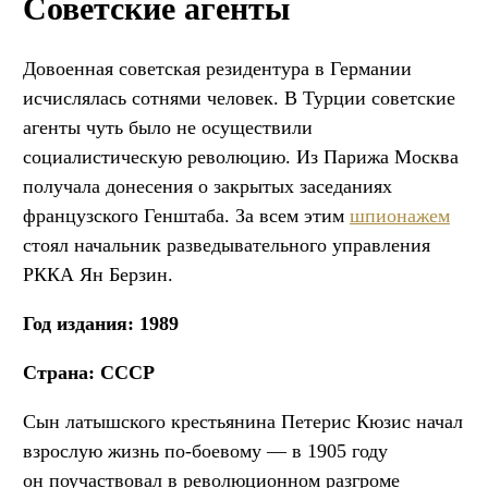
Советские агенты
Довоенная советская резидентура в Германии
исчислялась сотнями человек. В Турции советские
агенты чуть было не осуществили
социалистическую революцию. Из Парижа Москва
получала донесения о закрытых заседаниях
французского Генштаба. За всем этим
шпионажем
стоял начальник разведывательного управления
РККА Ян Берзин.
Год издания: 1989
Страна: СССР
Сын латышского крестьянина Петерис Кюзис начал
взрослую жизнь по-боевому — в 1905 году
он поучаствовал в революционном разгроме