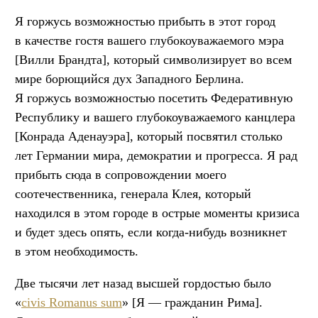
Я горжусь возможностью прибыть в этот город
в качестве гостя вашего глубокоуважаемого мэра
[Вилли Брандта], который символизирует во всем
мире борющийся дух Западного Берлина.
Я горжусь возможностью посетить Федеративную
Республику и вашего глубокоуважаемого канцлера
[Конрада Аденауэра], который посвятил столько
лет Германии мира, демократии и прогресса. Я рад
прибыть сюда в сопровождении моего
соотечественника, генерала Клея, который
находился в этом городе в острые моменты кризиса
и будет здесь опять, если когда-нибудь возникнет
в этом необходимость.
Две тысячи лет назад высшей гордостью было
«
civis Romanus sum
» [Я — гражданин Рима].