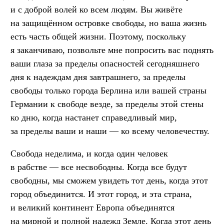
и с доброй волей ко всем людям. Вы живёте
на защищённом островке свободы, но ваша жизнь
есть часть общей жизни. Поэтому, поскольку
я заканчиваю, позвольте мне попросить вас поднять
ваши глаза за пределы опасностей сегодняшнего
дня к надеждам дня завтрашнего, за пределы
свободы только города Берлина или вашей страны
Германии к свободе везде, за пределы этой стены
ко дню, когда настанет справедливый мир,
за пределы ваши и наши — ко всему человечеству.
Свобода неделима, и когда один человек
в рабстве — все несвободны. Когда все будут
свободны, мы сможем увидеть тот день, когда этот
город объединится. И этот город, и эта страна,
и великий континент Европа объединятся
на мирной и полной надежд Земле. Когда этот день