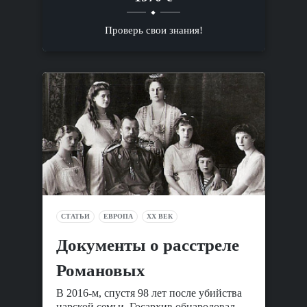
Проверь свои знания!
СТАТЬИ
ЕВРОПА
XX ВЕК
Документы о расстреле
Романовых
В 2016-м, спустя 98 лет после убийства
царской семьи, Госархив обнародовал