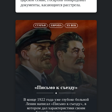
документы, касающиеся расстрела.
СТАТЬИ
ЕВРОПА
XX ВЕК
«Письмо к съезду»
В конце 1922 года уже глубоко больной
Ленин написал «Письмо к съезду», в
котором дал характеристики своим