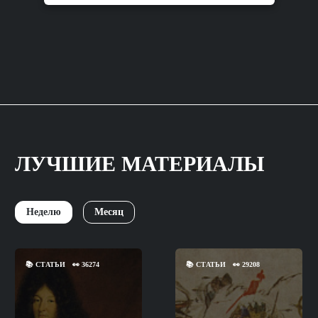
ЛУЧШИЕ МАТЕРИАЛЫ
Неделю
Месяц
📚
СТАТЬИ
👀
36274
📚
СТАТЬИ
👀
29208