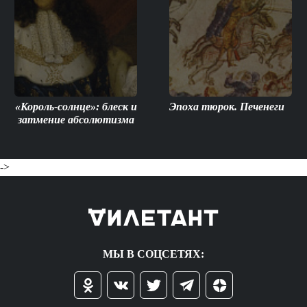
«Король-солнце»: блеск и
Эпоха тюрок. Печенеги
затмение абсолютизма
->
МЫ В СОЦСЕТЯХ: