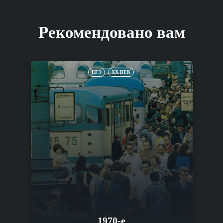
Рекомендовано вам
ЕГЭ
XX ВЕК
1970-е