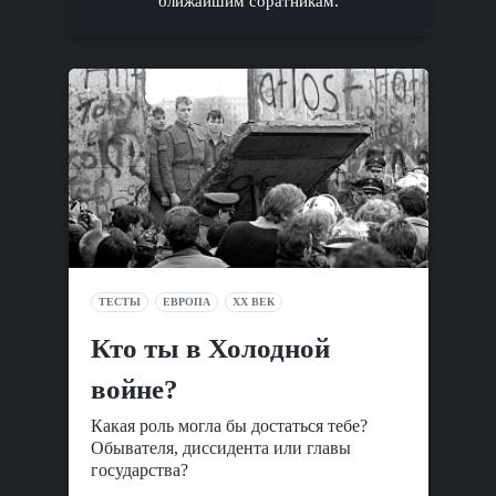
ближайшим соратникам.
ТЕСТЫ
ЕВРОПА
XX ВЕК
Кто ты в Холодной
войне?
Какая роль могла бы достаться тебе?
Обывателя, диссидента или главы
государства?