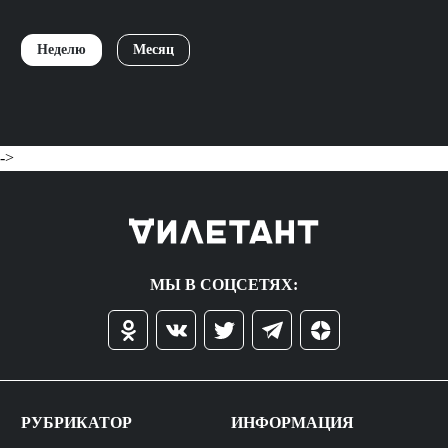
Неделю
Месяц
->
МЫ В СОЦСЕТЯХ:
РУБРИКАТОР
ИНФОРМАЦИЯ