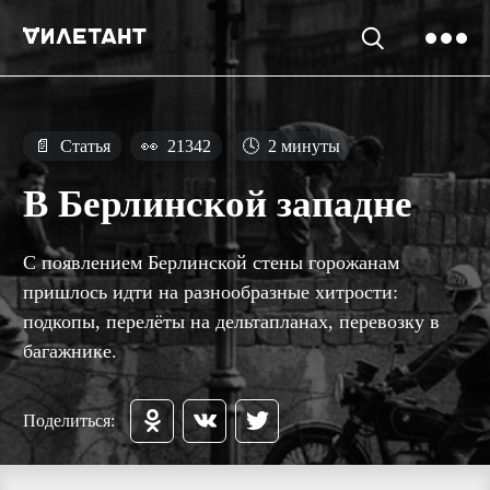
📄
Статья
👀
21342
🕓
2 минуты
В Берлинской западне
С появлением Берлинской стены горожанам
пришлось идти на разнообразные хитрости:
подкопы, перелёты на дельтапланах, перевозку в
багажнике.
Поделиться: