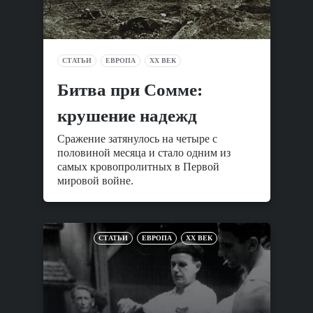
СТАТЬИ
ЕВРОПА
XX ВЕК
Битва при Сомме:
крушение надежд
Сражение затянулось на четыре с
половиной месяца и стало одним из
самых кровопролитных в Первой
мировой войне.
СТАТЬИ
ЕВРОПА
XX ВЕК