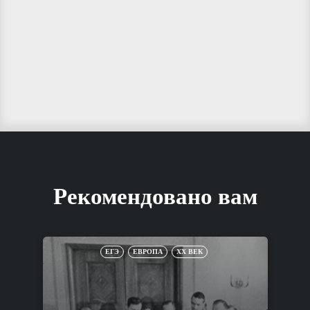
Рекомендовано вам
ЕГЭ
ЕВРОПА
XX ВЕК