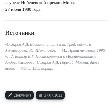
лауреат Нобелевской премии Мира.
27 июля 1980 года
Источники
Сахаров А.Д. Воспоминания: в 2 т. / ред.-сост.: Е.
Холмогорова, Ю. Шиханович. — М.: Права человека, 1996.
Т. 2: Боннэр Е.Г. Постскриптум к «Воспоминаниям»
Андрея Сахарова; Сахаров А.Д. Горький, Москва, далее
везде. — 862 с.: 12 л. портр.
🖋
Документ
📅
27.07.2022