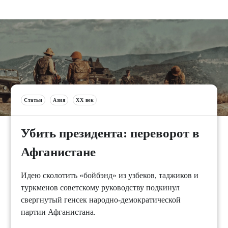
Статьи
Азия
XX век
Убить президента: переворот в
Афганистане
Идею сколотить «бойбэнд» из узбеков, таджиков и
туркменов советскому руководству подкинул
свергнутый генсек народно-демократической
партии Афганистана.