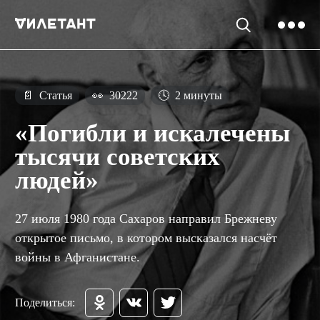
📄
Статья
👀
30222
🕓
2 минуты
«Погибли и искалечены
тысячи советских
людей»
27 июля 1980 года Сахаров направил Брежневу
открытое письмо, в котором высказался насчёт
войны в Афганистане.
Поделиться: