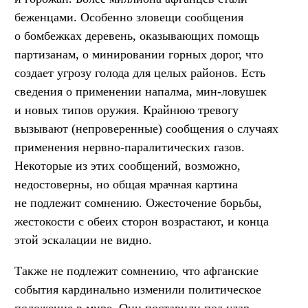
беженцами. Особенно зловещи сообщения
о бомбежках деревень, оказывающих помощь
партизанам, о минировании горных дорог, что
создает угрозу голода для целых районов. Есть
сведения о применении напалма, мин-ловушек
и новых типов оружия. Крайнюю тревогу
вызывают (непроверенные) сообщения о случаях
применения нервно-паралитических газов.
Некоторые из этих сообщений, возможно,
недостоверны, но общая мрачная картина
не подлежит сомнению. Ожесточение борьбы,
жестокости с обеих сторон возрастают, и конца
этой эскалации не видно.
Также не подлежит сомнению, что афганские
события кардинально изменили политическое
положение в мире. Они поставили под удар