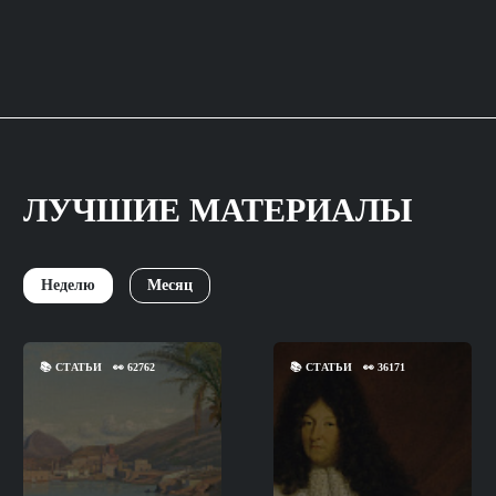
ЛУЧШИЕ МАТЕРИАЛЫ
Неделю
Месяц
📚
СТАТЬИ
👀
62762
📚
СТАТЬИ
👀
36171