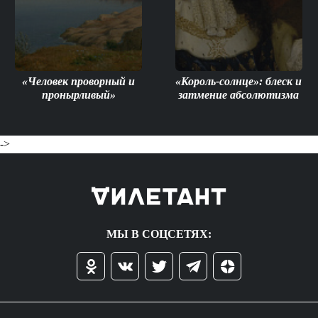
«Человек проворный и
«Король-солнце»: блеск и
пронырливый»
затмение абсолютизма
->
МЫ В СОЦСЕТЯХ: