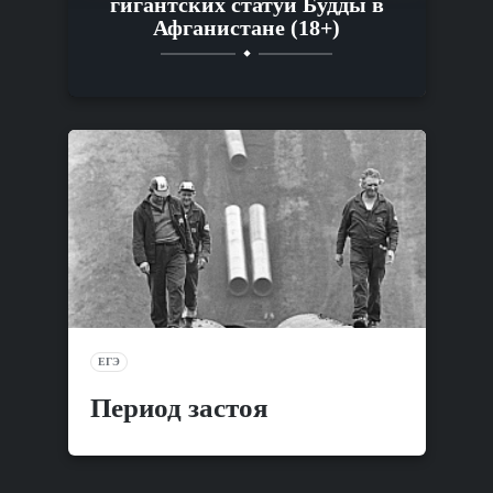
гигантских статуй Будды в
Афганистане (18+)
ЕГЭ
Период застоя