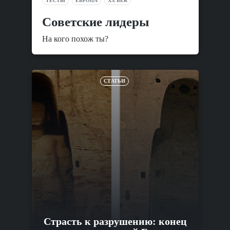
ТЕСТЫ
ЕВРОПА
XX ВЕК
Советские лидеры
На кого похож ты?
СТАТЬИ
Страсть к разрушению: конец