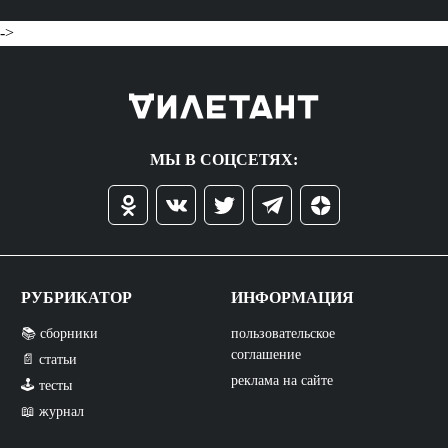
->
МЫ В СОЦСЕТЯХ:
РУБРИКАТОР
ИНФОРМАЦИЯ
📚 сборники
пользовательское
соглашение
📄 статьи
реклама на сайте
🕹️ тесты
📖 журнал