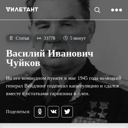
📄
Статья
👀
33778
🕓
5 минут
Василий Иванович
Чуйков
На его командном пункте в мае 1945 года немецкий
генерал Вейдлинг подписал капитуляцию и сдался
вместе с остатками гарнизона в плен.
Поделиться: