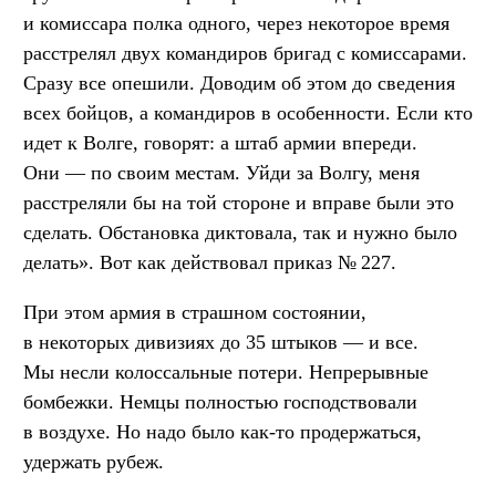
и комиссара полка одного, через некоторое время
расстрелял двух командиров бригад с комиссарами.
Сразу все опешили. Доводим об этом до сведения
всех бойцов, а командиров в особенности. Если кто
идет к Волге, говорят: а штаб армии впереди.
Они — по своим местам. Уйди за Волгу, меня
расстреляли бы на той стороне и вправе были это
сделать. Обстановка диктовала, так и нужно было
делать». Вот как действовал приказ № 227.
При этом армия в страшном состоянии,
в некоторых дивизиях до 35 штыков — и все.
Мы несли колоссальные потери. Непрерывные
бомбежки. Немцы полностью господствовали
в воздухе. Но надо было как-то продержаться,
удержать рубеж.