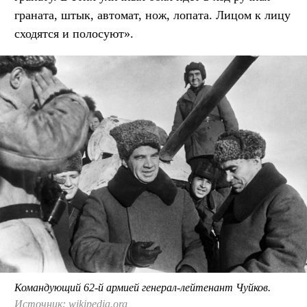
граната, штык, автомат, нож, лопата. Лицом к лицу
сходятся и полосуют».
Командующий 62-й армией генерал-лейтенант Чуйков.
Источник: wikipedia.org