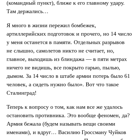
(командный пункт), ближе к его главному удару.
Там держались…
Я много в жизни пережил бомбежек,
артиллерийских подготовок и прочего, но 14 число
у меня останется в памяти. Отдельных разрывов
не слышно, самолетов никто не считает, но,
главное, выходишь из блиндажа — в пяти метрах
ничего не видишь, все покрыто гарью, пылью,
дымом. За 14 число в штабе армии потерь было 61
человек, а сидеть нужно было». Вот что такое
Сталинград!
Теперь к вопросу о том, как нам все же удалось
остановить противника. Это вообще феномен, да?
Армия бежала (будем называть вещи своими
именами), и вдруг… Василию Гроссману Чуйков