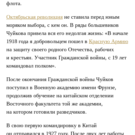
флота.
Октябрьская революция
не ставила перед юным
моряком выбора, с кем он. В ряды большевиков
Чуйкова привела вся его недолгая жизнь: «В начале
1918 года я добровольцем пошел в
Красную Армию
на защиту своего родного Отечества, рабочих
и крестьян. Участник Гражданской войны, с 19 лет
командовал полком».
После окончания Гражданской войны Чуйков
поступил в Военную академию имени Фрунзе,
продолжив обучение на китайском отделении
Восточного факультета той же академии,
на котором готовили разведчиков.
В свою первую командировку в Китай
он отправился в 1927 году. После двух лет работы