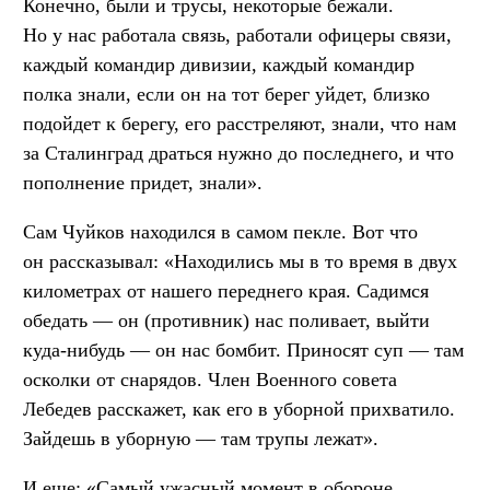
Конечно, были и трусы, некоторые бежали.
Но у нас работала связь, работали офицеры связи,
каждый командир дивизии, каждый командир
полка знали, если он на тот берег уйдет, близко
подойдет к берегу, его расстреляют, знали, что нам
за Сталинград драться нужно до последнего, и что
пополнение придет, знали».
Сам Чуйков находился в самом пекле. Вот что
он рассказывал: «Находились мы в то время в двух
километрах от нашего переднего края. Садимся
обедать — он (противник) нас поливает, выйти
куда-нибудь — он нас бомбит. Приносят суп — там
осколки от снарядов. Член Военного совета
Лебедев расскажет, как его в уборной прихватило.
Зайдешь в уборную — там трупы лежат».
И еще: «Самый ужасный момент в обороне