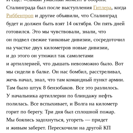
Сталинграда был после выступления
Гитлера
, когда
Риббентроп
и другие объявили, что Сталинград
будет и должен быть взят 14 октября. Он пять дней
готовился. Это мы чувствовали, знали, что
он подвел свежие танковые дивизии, сосредоточил
на участке двух километров новые дивизии,
и до этого он утюжил так самолетами
и артиллерией, что дышать невозможно было. Вот
мы сидели в балке. Он нас бомбил, расстреливал,
жечь начал, знал, что там командный пункт армии.
Там было штук 8 бензобаков. Все это разлилось.
У начальника артиллерии по блиндажу нефть
полилась. Все вспыхивает, и Волга на километр
горит по берегу. Три дня был сплошной пожар.
Мы боялись задохнуться, угореть — придет
и живым заберет. Перескочили на другой КП