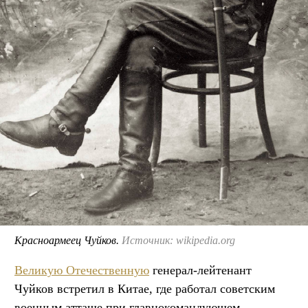
Красноармеец Чуйков.
Источник: wikipedia.org
Великую Отечественную
генерал-лейтенант
Чуйков встретил в Китае, где работал советским
военным атташе при главнокомандующем