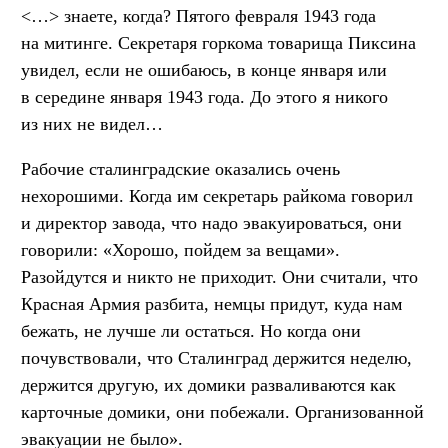
<…> знаете, когда? Пятого февраля 1943 года
на митинге. Секретаря горкома товарища Пиксина
увидел, если не ошибаюсь, в конце января или
в середине января 1943 года. До этого я никого
из них не видел…
Рабочие сталинградские оказались очень
нехорошими. Когда им секретарь райкома говорил
и директор завода, что надо эвакуироваться, они
говорили: «Хорошо, пойдем за вещами».
Разойдутся и никто не приходит. Они считали, что
Красная Армия разбита, немцы придут, куда нам
бежать, не лучше ли остаться. Но когда они
почувствовали, что Сталинград держится неделю,
держится другую, их домики разваливаются как
карточные домики, они побежали. Организованной
эвакуации не было».