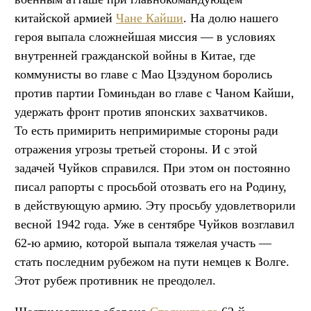
китайской армией
Чане Кайши
. На долю нашего
героя выпала сложнейшая миссия — в условиях
внутренней гражданской войны в Китае, где
коммунисты во главе с Мао Цзэдуном боролись
против партии Гоминьдан во главе с Чаном Кайши,
удержать фронт против японских захватчиков.
То есть примирить непримиримые стороны ради
отражения угрозы третьей стороны. И с этой
задачей Чуйков справился. При этом он постоянно
писал рапорты с просьбой отозвать его на Родину,
в действующую армию. Эту просьбу удовлетворили
весной 1942 года. Уже в сентябре Чуйков возглавил
62-ю армию, которой выпала тяжелая участь —
стать последним рубежом на пути немцев к Волге.
Этот рубеж противник не преодолел.