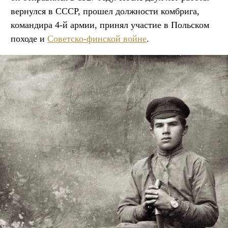
вернулся в СССР, прошел должности комбрига,
командира 4-й армии, принял участие в Польском
походе и
Советско-финской войне
.