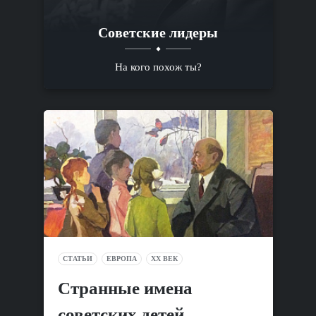
Советские лидеры
На кого похож ты?
СТАТЬИ
ЕВРОПА
XX ВЕК
Cтранные имена
советских детей