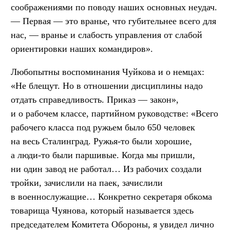
соображениями по поводу наших основных неудач.
— Первая — это вранье, что губительнее всего для
нас, — вранье и слабость управления от слабой
ориентировки наших командиров».
Любопытны воспоминания Чуйкова и о немцах:
«Не блещут. Но в отношении дисциплины надо
отдать справедливость. Приказ — закон»,
и о рабочем классе, партийном руководстве: «Всего
рабочего класса под ружьем было 650 человек
на весь Сталинград. Ружья-то были хорошие,
а люди-то были паршивые. Когда мы пришли,
ни один завод не работал… Из рабочих создали
тройки, зачислили на паек, зачислили
в военнослужащие… Конкретно секретаря обкома
товарища Чуянова, который называется здесь
председателем Комитета Обороны, я увидел лично