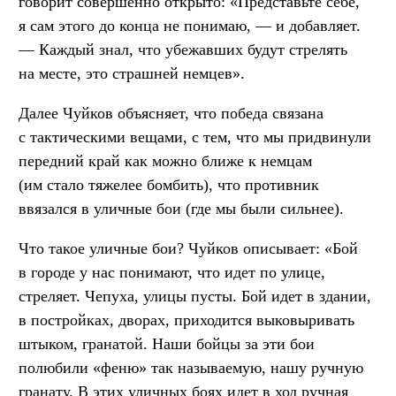
говорит совершенно открыто: «Представьте себе,
я сам этого до конца не понимаю, — и добавляет.
— Каждый знал, что убежавших будут стрелять
на месте, это страшней немцев».
Далее Чуйков объясняет, что победа связана
с тактическими вещами, с тем, что мы придвинули
передний край как можно ближе к немцам
(им стало тяжелее бомбить), что противник
ввязался в уличные бои (где мы были сильнее).
Что такое уличные бои? Чуйков описывает: «Бой
в городе у нас понимают, что идет по улице,
стреляет. Чепуха, улицы пусты. Бой идет в здании,
в постройках, дворах, приходится выковыривать
штыком, гранатой. Наши бойцы за эти бои
полюбили «феню» так называемую, нашу ручную
гранату. В этих уличных боях идет в ход ручная