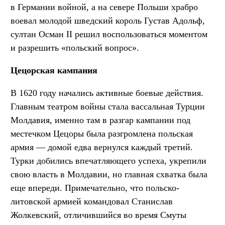
в Германии войной, а на севере Польши храбро
воевал молодой шведский король Густав Адольф,
султан Осман II решил воспользоваться моментом
и разрешить «польский вопрос».
Цецорская кампания
В 1620 году начались активные боевые действия.
Главным театром войны стала вассальная Турции
Молдавия, именно там в разгар кампании под
местечком Цецоры была разгромлена польская
армия — домой едва вернулся каждый третий.
Турки добились впечатляющего успеха, укрепили
свою власть в Молдавии, но главная схватка была
еще впереди. Примечательно, что польско-
литовской армией командовал Станислав
Жолкевский, отличившийся во время Смуты