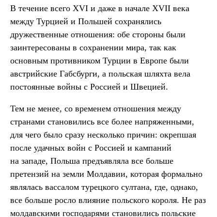
В течение всего XVI и даже в начале XVII века
между Турцией и Польшей сохранялись
дружественные отношения: обе стороны были
заинтересованы в сохранении мира, так как
основным противником Турции в Европе были
австрийские Габсбурги, а польская шляхта вела
постоянные войны с Россией и Швецией.
Тем не менее, со временем отношения между
странами становились все более напряженными,
для чего было сразу несколько причин: окрепшая
после удачных войн с Россией и кампаний
на западе, Польша предъявляла все больше
претензий на земли Молдавии, которая формально
являлась вассалом турецкого султана, где, однако,
все больше росло влияние польского короля. Не раз
молдавскими господарями становились польские