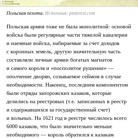
Польская пехота.
Источник: pinterest.com
Польская армия тоже не была монолитной: основой
войска были регулярные части тяжелой кавалерии
и наемные войска, набираемые за счет доходов
с коронных земель, другую значительную часть
составляли личные армии богатых магнатов
и самого короля и «посполитое рушение» —
ополчение дворян, созываемое сеймом в случае
необходимости. Наконец, последним компонентом
были отряды запорожских казаков, которые
делились на реестровых (т.е. записанных в реестр
и содержавшихся за государственный счет)
и вольных. На 1621 год в реестре числилось всего
6000 казаков, что было значительно меньше
необходимого — король обратился к казакам