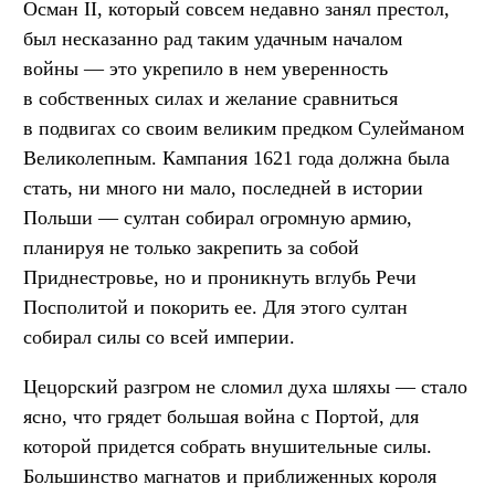
Осман II, который совсем недавно занял престол,
был несказанно рад таким удачным началом
войны — это укрепило в нем уверенность
в собственных силах и желание сравниться
в подвигах со своим великим предком Сулейманом
Великолепным. Кампания 1621 года должна была
стать, ни много ни мало, последней в истории
Польши — султан собирал огромную армию,
планируя не только закрепить за собой
Приднестровье, но и проникнуть вглубь Речи
Посполитой и покорить ее. Для этого султан
собирал силы со всей империи.
Цецорский разгром не сломил духа шляхы — стало
ясно, что грядет большая война с Портой, для
которой придется собрать внушительные силы.
Большинство магнатов и приближенных короля