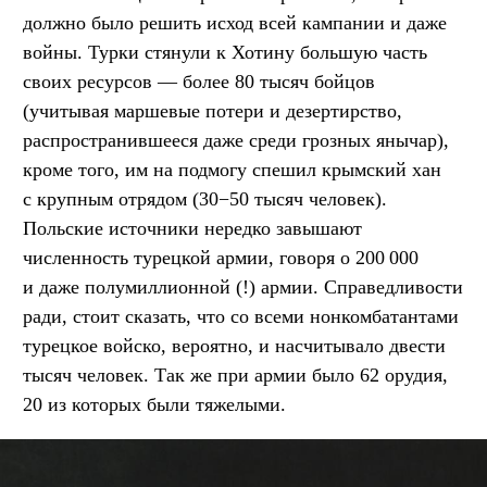
должно было решить исход всей кампании и даже
войны. Турки стянули к Хотину большую часть
своих ресурсов — более 80 тысяч бойцов
(учитывая маршевые потери и дезертирство,
распространившееся даже среди грозных янычар),
кроме того, им на подмогу спешил крымский хан
с крупным отрядом (30−50 тысяч человек).
Польские источники нередко завышают
численность турецкой армии, говоря о 200 000
и даже полумиллионной (!) армии. Справедливости
ради, стоит сказать, что со всеми нонкомбатантами
турецкое войско, вероятно, и насчитывало двести
тысяч человек. Так же при армии было 62 орудия,
20 из которых были тяжелыми.