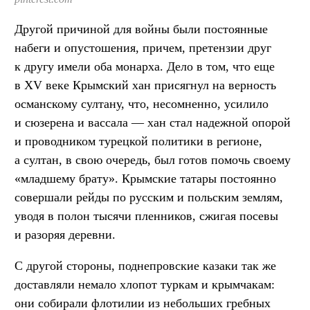
Другой причиной для войны были постоянные
набеги и опустошения, причем, претензии друг
к другу имели оба монарха. Дело в том, что еще
в XV веке Крымский хан присягнул на верность
османскому султану, что, несомненно, усилило
и сюзерена и вассала — хан стал надежной опорой
и проводником турецкой политики в регионе,
а султан, в свою очередь, был готов помочь своему
«младшему брату». Крымские татары постоянно
совершали рейды по русским и польским землям,
уводя в полон тысячи пленников, сжигая посевы
и разоряя деревни.
С другой стороны, поднепровские казаки так же
доставляли немало хлопот туркам и крымчакам:
они собирали флотилии из небольших гребных