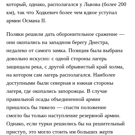
который, однако, располагался у Львова (более 200
км), так что Ходкевич более чем вдвое уступал
армии Османа II.
Поляки решили дать оборонительное сражение —
они окопались на западном берегу Днестра,
недалеко от самого замка. Позиция была выбрана
довольно искусно: с одной стороны лагерь
защищала река, с другой обрывистый край холма,
на котором сам лагерь располагался. Наиболее
доступными были северная и южная стороны
лагеря, где окопались запорожцы. В случае
правильной осады объединенной армии
пришлось бы тяжело — спасти положение
смогло бы только наступление резервной армии.
Однако, если турки решились бы на решительный
приступ, это могло стоить им больших жертв