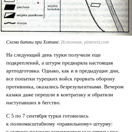
Схема битвы при Хотине.
Источник: pinterest.com
На следующий день турки получили еще
подкреплений, а штурм предваряла настоящая
артподготовка. Однако, как и в предыдущие дни,
все попытки турецких войск прорвать оборону
противника, оказались безрезультатными. Вечером
казаки даже перешли в контратаку и обратили
наступавших в бегство.
С 5 по 7 сентября турки готовились
к полномасштабному «правильному» штурму:
к султану подошли вспомогательные отряды под