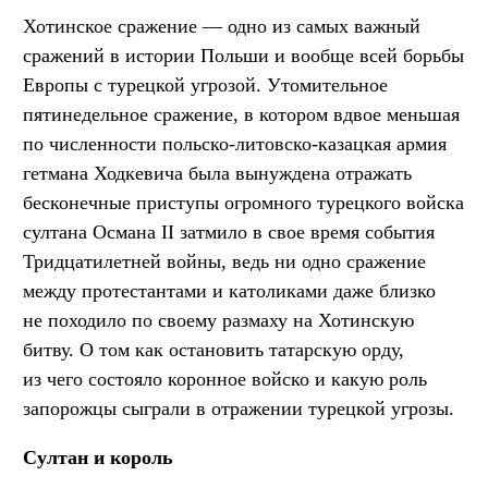
Хотинское сражение — одно из самых важный
сражений в истории Польши и вообще всей борьбы
Европы с турецкой угрозой. Утомительное
пятинедельное сражение, в котором вдвое меньшая
по численности польско-литовско-казацкая армия
гетмана Ходкевича была вынуждена отражать
бесконечные приступы огромного турецкого войска
султана Османа II затмило в свое время события
Тридцатилетней войны, ведь ни одно сражение
между протестантами и католиками даже близко
не походило по своему размаху на Хотинскую
битву. О том как остановить татарскую орду,
из чего состояло коронное войско и какую роль
запорожцы сыграли в отражении турецкой угрозы.
Султан и король