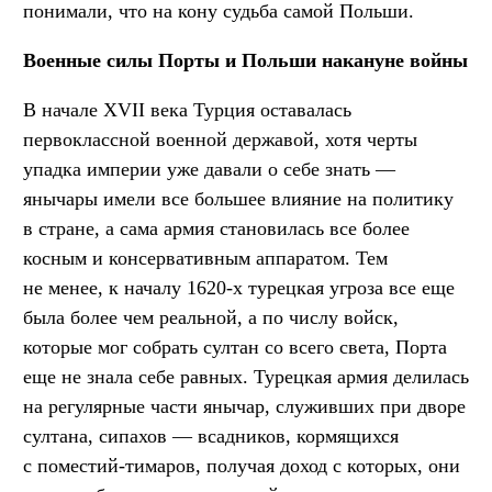
понимали, что на кону судьба самой Польши.
Военные силы Порты и Польши накануне войны
В начале XVII века Турция оставалась
первоклассной военной державой, хотя черты
упадка империи уже давали о себе знать —
янычары имели все большее влияние на политику
в стране, а сама армия становилась все более
косным и консервативным аппаратом. Тем
не менее, к началу 1620-х турецкая угроза все еще
была более чем реальной, а по числу войск,
которые мог собрать султан со всего света, Порта
еще не знала себе равных. Турецкая армия делилась
на регулярные части янычар, служивших при дворе
султана, сипахов — всадников, кормящихся
с поместий-тимаров, получая доход с которых, они