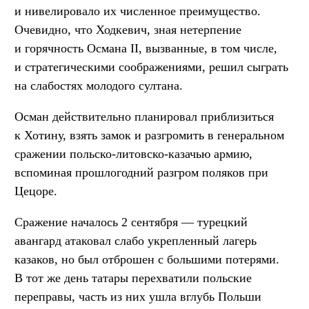
и нивелировало их численное преимущество.
Очевидно, что Ходкевич, зная нетерпение
и горячность Османа II, вызванные, в том числе,
и стратегическими соображениями, решил сыграть
на слабостях молодого султана.
Осман действительно планировал приблизиться
к Хотину, взять замок и разгромить в генеральном
сражении польско-литовско-казачью армию,
вспоминая прошлогодний разгром поляков при
Цецоре.
Сражение началось 2 сентября — турецкий
авангард атаковал слабо укрепленный лагерь
казаков, но был отброшен с большими потерями.
В тот же день татары перехватили польские
переправы, часть из них ушла вглубь Польши