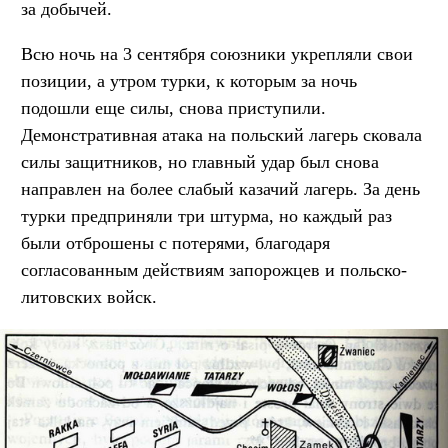
за добычей.
Всю ночь на 3 сентября союзники укрепляли свои
позиции, а утром турки, к которым за ночь
подошли еще силы, снова приступили.
Демонстративная атака на польский лагерь сковала
силы защитников, но главный удар был снова
направлен на более слабый казачий лагерь. За день
турки предприняли три штурма, но каждый раз
были отброшены с потерями, благодаря
согласованным действиям запорожцев и польско-
литовских войск.