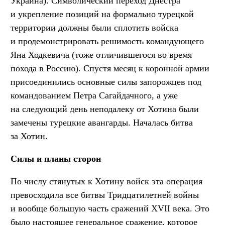
Украина). Символический переход Днестра
и укрепление позиций на формально турецкой
территории должны были сплотить войска
и продемонстрировать решимость командующего
Яна Ходкевича (тоже отличившегося во время
похода в Россию). Спустя месяц к коронной армии
присоединились основные силы запорожцев под
командованием Петра Сагайдачного, а уже
на следующий день неподалеку от Хотина были
замечены турецкие авангарды. Началась битва
за Хотин.
Силы и планы сторон
По числу стянутых к Хотину войск эта операция
превосходила все битвы Тридцатилетней войны
и вообще большую часть сражений XVII века. Это
было настоящее генеральное сражение, которое