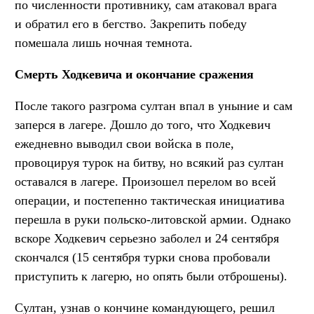
по численности противнику, сам атаковал врага
и обратил его в бегство. Закрепить победу
помешала лишь ночная темнота.
Смерть Ходкевича и окончание сражения
После такого разгрома султан впал в уныние и сам
заперся в лагере. Дошло до того, что Ходкевич
ежедневно выводил свои войска в поле,
провоцируя турок на битву, но всякий раз султан
оставался в лагере. Произошел перелом во всей
операции, и постепенно тактическая инициатива
перешла в руки польско-литовской армии. Однако
вскоре Ходкевич серьезно заболел и 24 сентября
скончался (15 сентября турки снова пробовали
приступить к лагерю, но опять были отброшены).
Султан, узнав о кончине командующего, решил