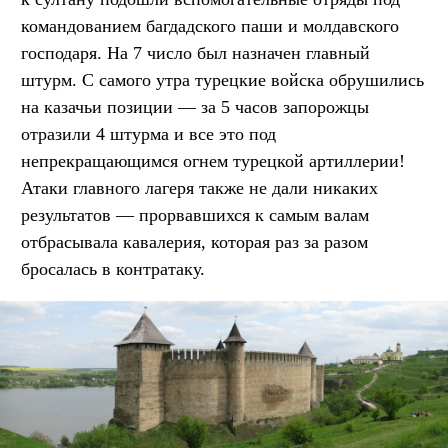
командованием багдадского паши и молдавского
господаря. На 7 число был назначен главный
штурм. С самого утра турецкие войска обрушились
на казачьи позиции — за 5 часов запорожцы
отразили 4 штурма и все это под
непрекращающимся огнем турецкой артиллерии!
Атаки главного лагеря также не дали никаких
результатов — прорвавшихся к самым валам
отбрасывала кавалерия, которая раз за разом
бросалась в контратаку.