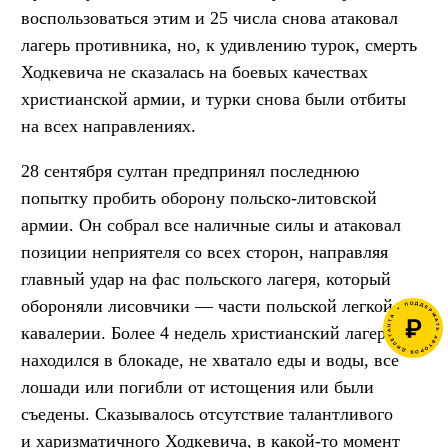
воспользоваться этим и 25 числа снова атаковал
лагерь противника, но, к удивлению турок, смерть
Ходкевича не сказалась на боевых качествах
христианской армии, и турки снова были отбиты
на всех направлениях.
28 сентября султан предпринял последнюю
попытку пробить оборону польско-литовской
армии. Он собрал все наличные силы и атаковал
позиции неприятеля со всех сторон, направляя
главный удар на фас польского лагеря, который
обороняли лисовчики — части польской легкой
кавалерии. Более 4 недель христианский лагерь
находился в блокаде, не хватало еды и воды, все
лошади или погибли от истощения или были
съедены. Сказывалось отсутствие талантливого
и харизматичного Ходкевича, в какой-то момент