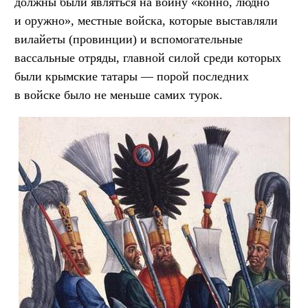
должны были являться на войну «конно, людно
и оружно», местные войска, которые выставляли
вилайеты (провинции) и вспомогательные
вассальные отряды, главной силой среди которых
были крымские татары — порой последних
в войске было не меньше самих турок.