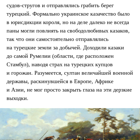
судов-стругов и отправлялись грабить берег
турецкий. Формально украинское казачество было
в юрисдикции короля, но на деле далеко не всегда
паны могли повлиять на свободолюбивых казаков,
так что они самостоятельно отправлялись
на турецкие земли за добычей. Доходили казаки
до самой Румелии (области, где расположен
Стамбул), наводя страх на турецких купцов
и горожан. Разумеется, султан величайшей военной
державы, раскинувшейся в Европе, Африке
и Азии, не мог просто закрыть глаза на эти дерзкие
выходки.