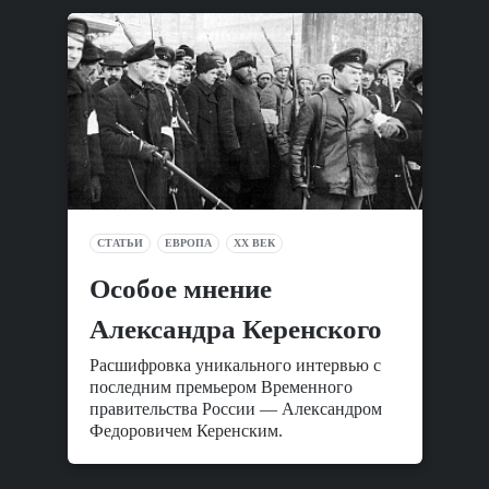
СТАТЬИ
ЕВРОПА
XX ВЕК
Особое мнение
Александра Керенского
Расшифровка уникального интервью с
последним премьером Временного
правительства России — Александром
Федоровичем Керенским.