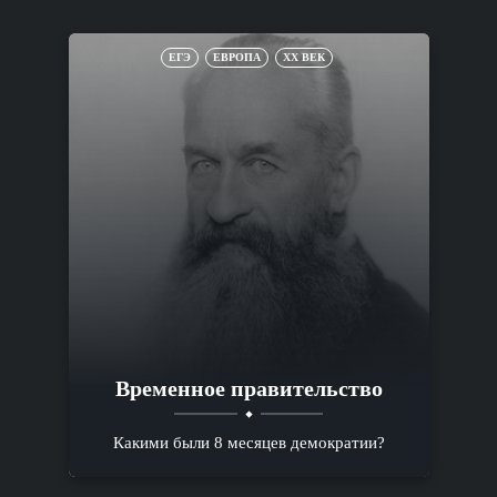
ЕГЭ
ЕВРОПА
XX ВЕК
Временное правительство
Какими были 8 месяцев демократии?