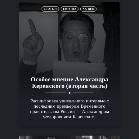
СТАТЬИ
ЕВРОПА
XX ВЕК
Особое мнение Александра
Керенского (вторая часть)
Расшифровка уникального интервью с
последним премьером Временного
правительства России — Александром
Федоровичем Керенским.