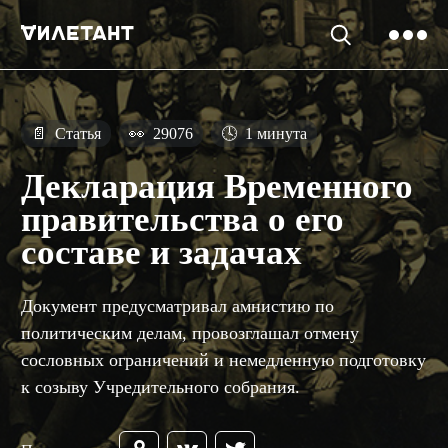
📄
Статья
👀
29076
🕓
1 минута
Декларация Временного
правительства о его
составе и задачах
Документ предусматривал амнистию по
политическим делам, провозглашал отмену
сословных ограничений и немедленную подготовку
к созыву Учредительного собрания.