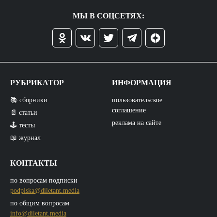
МЫ В СОЦСЕТЯХ:
РУБРИКАТОР
ИНФОРМАЦИЯ
📚 сборники
пользовательское
соглашение
📄 статьи
реклама на сайте
🕹️ тесты
📖 журнал
КОНТАКТЫ
по вопросам подписки
podpiska@diletant.media
по общим вопросам
info@diletant.media