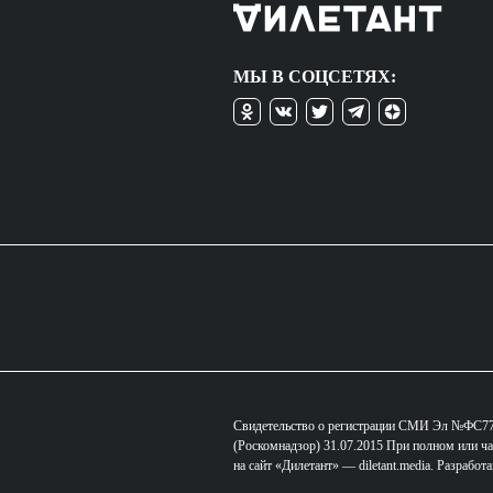
МЫ В СОЦСЕТЯХ:
Свидетельство о регистрации СМИ Эл №ФС77-
(Роскомнадзор) 31.07.2015 При полном или ча
на сайт «Дилетант» — diletant.media. Разработ