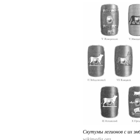
Скутумы легионов с их эм
wikimedia.org