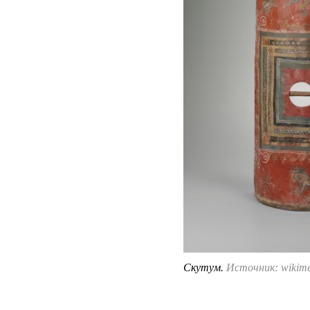
Скутум.
Источник: wikime