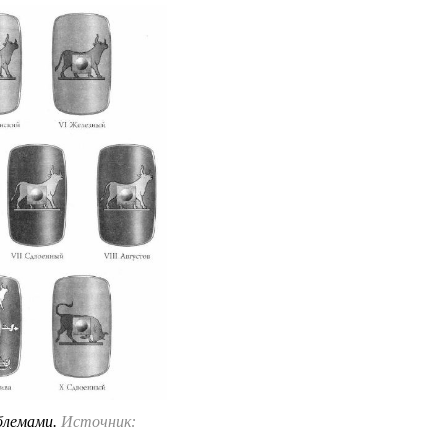
блемами.
Источник: