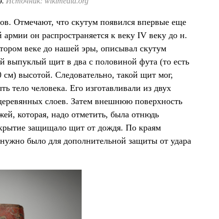
э.
Источник: wikimedia.org
ов. Отмечают, что скутум появился впервые еще
 армии он распространяется к веку IV веку до н.
тором веке до нашей эры, описывал скутум
й выпуклый щит в два с половиной фута (то есть
 см) высотой. Следовательно, такой щит мог,
ть тело человека. Его изготавливали из двух
 деревянных слоев. Затем внешнюю поверхность
жей, которая, надо отметить, была отнюдь
крытие защищало щит от дождя. По краям
о нужно было для дополнительной защиты от удара