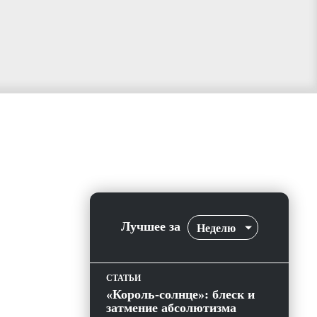
Лучшее за
Неделю
СТАТЬИ
«Король-солнце»: блеск и
затмение абсолютизма