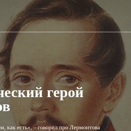
ческий герой
ов
м, как есть», – говорил про Лермонтова