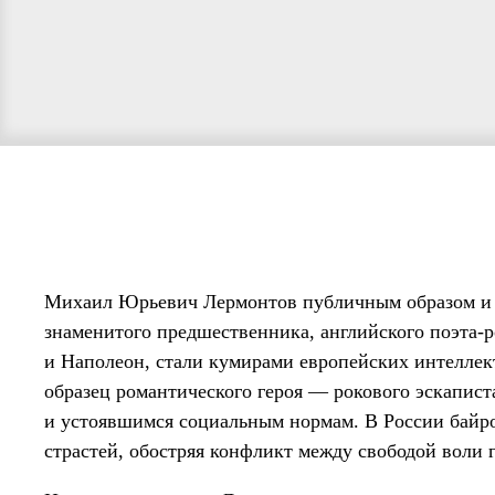
Михаил Юрьевич Лермонтов публичным образом и 
знаменитого предшественника, английского поэта-р
и Наполеон, стали кумирами европейских интеллек
образец романтического героя — рокового эскапист
и устоявшимся социальным нормам. В России байро
страстей, обостряя конфликт между свободой воли