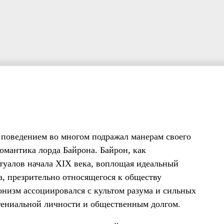
поведением во многом подражал манерам своего
омантика лорда Байрона. Байрон, как
туалов начала XIX века, воплощая идеальный
а, презрительно относящегося к обществу
низм ассоциировался с культом разума и сильных
 гениальной личности и общественным долгом.