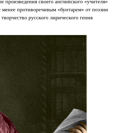
ле произведения своего английского «учителя»
не менее противоречивым «бунтарем» от поэзии
творчество русского лирического гения