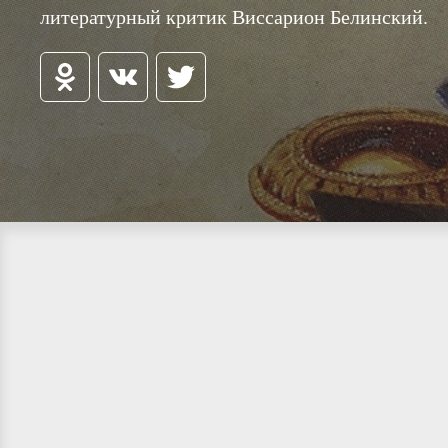
литературный критик Виссарион Белинский.