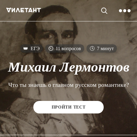
👑
ЕГЭ
⏲
11 вопросов
🕓
7 минут
Михаил Лермонтов
Что ты знаешь о главном русском романтике?
ПРОЙТИ ТЕСТ