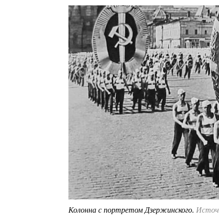
Колонна с портретом Дзержинского.
Источн