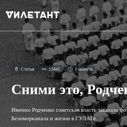
📄
Статья
👀
13441
🕓
1 минута
Сними это, Родче
Именно Родченко советская власть заказала фо
Беломорканала и жизни в ГУЛАГе.