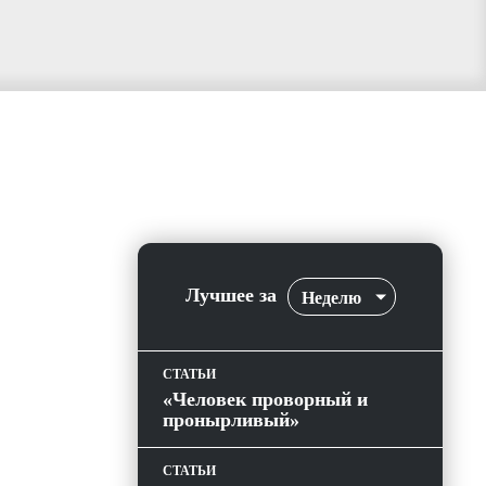
Лучшее за
Неделю
СТАТЬИ
«Человек проворный и
пронырливый»
СТАТЬИ