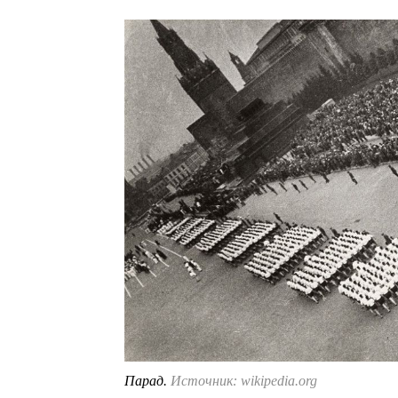
Парад.
Источник: wikipedia.org