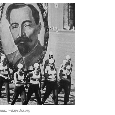
ик: wikipedia.org