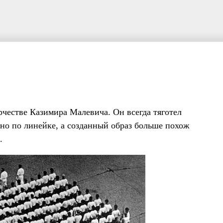
честве Казимира Малевича. Он всегда тяготел
но по линейке, а созданный образ больше похож
.