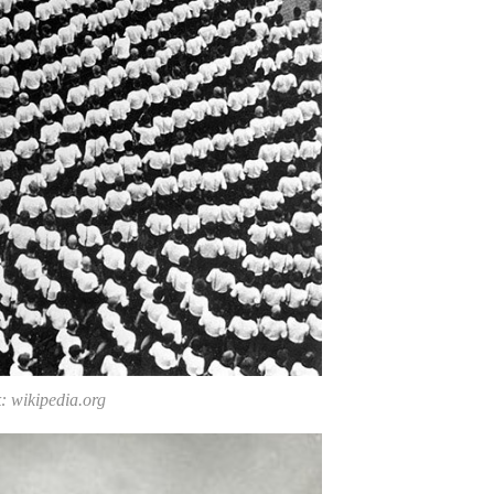
 wikipedia.org