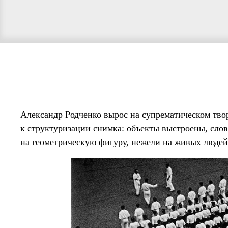
Александр Родченко вырос на супрематическом твор
к структуризации снимка: объекты выстроены, слов
на геометрическую фигуру, нежели на живых людей