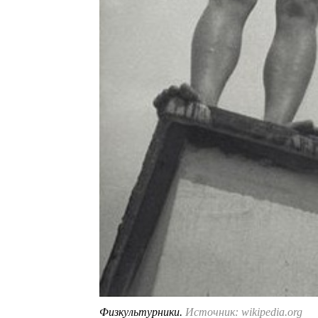
Физкультурники.
Источник: wikipedia.org