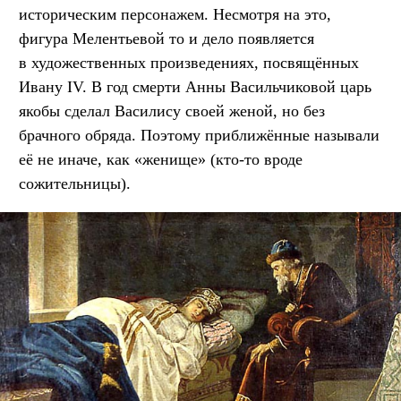
историческим персонажем. Несмотря на это,
фигура Мелентьевой то и дело появляется
в художественных произведениях, посвящённых
Ивану IV. В год смерти Анны Васильчиковой царь
якобы сделал Василису своей женой, но без
брачного обряда. Поэтому приближённые называли
её не иначе, как «женище» (кто-то вроде
сожительницы).