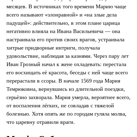
месяцев. В источниках того времени Марию чаще
всего называют «злонравной» и «на злые дела
падущей»: действительно, в этом плане царица
негативно влияла на Ивана Васильевича — она
настраивала его против своих врагов, устраивала
хитрые придворные интриги, получала
удовольствие, наблюдая за казнями. Через пару лет
Иван Грозный начал к жене охладевать: перестала
его восхищать её красота, беседы с ней чаще всего
перерастали в ссоры. В начале 1569 года Мария
Темрюковна, вернувшись из длительной поездки,
серьёзно захворала. Мария умерла, вероятнее всего,
от воспаления лёгких, не совладав с тяжелой
болезнью. Хотя опять же по городам гуляла молва,
что царевну отравили враги.