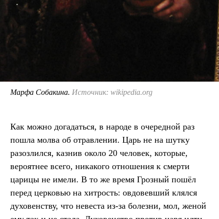
Марфа Собакина.
Источник: wikipedia.org
Как можно догадаться, в народе в очередной раз
пошла молва об отравлении. Царь не на шутку
разозлился, казнив около 20 человек, которые,
вероятнее всего, никакого отношения к смерти
царицы не имели. В то же время Грозный пошёл
перед церковью на хитрость: овдовевший клялся
духовенству, что невеста из-за болезни, мол, женой
ему так и не стала. Духовенство против царя идти