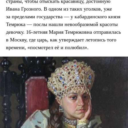
страны, чтобы отыскать красавицу, достойную
Ивана Грозного. В одном из таких уголков, уже
за пределами государства — у кабардинского князя
Темрюка — послы нашли невообразимой красоты
девочку. 16-летняя Мария Темрюковна отправилась
в Москву, где царь, как утверждает летопись того
времени, «посмотрел её и полюбил».