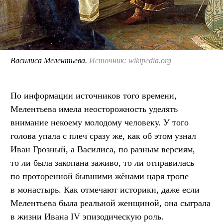
Василиса Мелентьева.
Источник: wikipedia.org
По информации источников того времени,
Мелентьева имела неосторожность уделять
внимание некоему молодому человеку. У того
голова упала с плеч сразу же, как об этом узнал
Иван Грозный, а Василиса, по разным версиям,
то ли была закопана заживо, то ли отправилась
по проторенной бывшими жёнами царя тропе
в монастырь. Как отмечают историки, даже если
Мелентьева была реальной женщиной, она сыграла
в жизни Ивана IV эпизодическую роль.