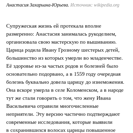
Анастасия Захарьина-Юрьева.
Источник: wikipedia.org
Супружеская жизнь ей протекала вполне
размеренно: Анастасия занималась рукоделием,
организовала свою мастерскую по вышиванию.
Царица родила Ивану Грозному шестерых детей,
большинство из которых умерли во младенчестве.
Её здоровье из-за частых родов и болезней было
основательно подорвано, а в 1559 году очередная
болезнь буквально довела царицу до изнеможения.
Она вскоре умерла в селе Коломенском, а в народе
тут же стали говорить о том, что жену Ивана
Васильевича отравили многочисленные
неприятели. Эту версию частично подтверждают
современные исследования, которые выявили
в сохранившихся волосах царицы повышенное