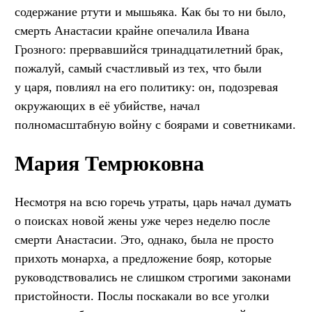
содержание ртути и мышьяка. Как бы то ни было,
смерть Анастасии крайне опечалила Ивана
Грозного: прервавшийся тринадцатилетний брак,
пожалуй, самый счастливый из тех, что были
у царя, повлиял на его политику: он, подозревая
окружающих в её убийстве, начал
полномасштабную войну с боярами и советниками.
Мария Темрюковна
Несмотря на всю горечь утраты, царь начал думать
о поисках новой жены уже через неделю после
смерти Анастасии. Это, однако, была не просто
прихоть монарха, а предложение бояр, которые
руководствовались не слишком строгими законами
пристойности. Послы поскакали во все уголки