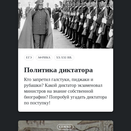
ЕГЭ
АФРИКА
XX-XXI ВВ.
Политика диктатора
Кто запретил галстуки, пиджаки и
рубашки? Какой диктатор экзаменовал
министров на знание собственной
биографии? Попробуй угадать диктатора
по поступку!
СТАТЬИ