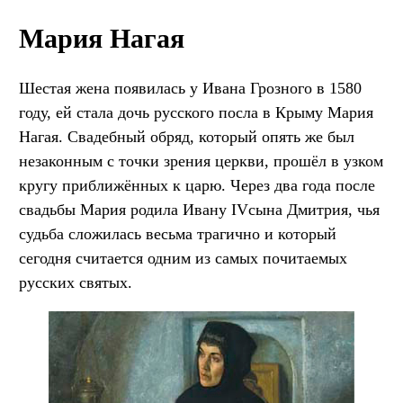
Мария Нагая
Шестая жена появилась у Ивана Грозного в 1580
году, ей стала дочь русского посла в Крыму Мария
Нагая. Свадебный обряд, который опять же был
незаконным с точки зрения церкви, прошёл в узком
кругу приближённых к царю. Через два года после
свадьбы Мария родила Ивану IVсына Дмитрия, чья
судьба сложилась весьма трагично и который
сегодня считается одним из самых почитаемых
русских святых.