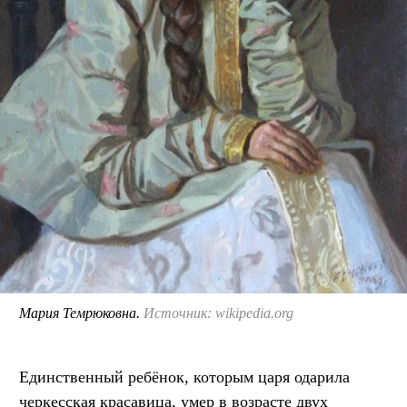
Мария Темрюковна.
Источник: wikipedia.org
Единственный ребёнок, которым царя одарила
черкесская красавица, умер в возрасте двух