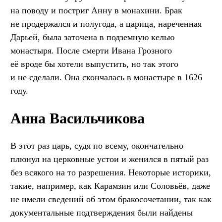
на поводу и постриг Анну в монахини. Брак
не продержался и полугода, а царица, нареченная
Дарьей, была заточена в подземную келью
монастыря. После смерти Ивана Грозного
её вроде бы хотели выпустить, но так этого
и не сделали. Она скончалась в монастыре в 1626
году.
Анна Васильчикова
В этот раз царь, судя по всему, окончательно
плюнул на церковные устои и женился в пятый раз
без всякого на то разрешения. Некоторые историки,
такие, например, как Карамзин или Соловьёв, даже
не имели сведений об этом бракосочетании, так как
документальные подтверждения были найдены