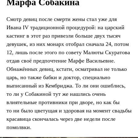
Марфа Собакина
Смотр девиц после смерти жены стал уже для
Ивана IV традиционной процедурой: на царский
кастинг в этот раз привезли больше двух тысяч
девушек, из них монарх отобрал сначала 24, потом
12, лишь после этого по совету Малюты Скуратова
отдав своё предпочтение Марфе Васильевне.
Обнажённых девиц, кстати, осматривал не только
царь, но также бабки и доктор, специально
выписанный из Кембриджа. То ли они ошиблись,
то ли у Собакиной тут же нашлись очень
влиятельные противники при дворе, но как бы
то ни было цветущая и здоровая на момент свадьбы
красавица скончалась через две недели после
помолвки.