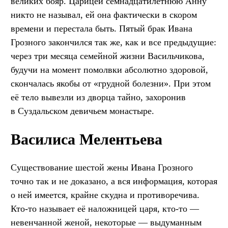
великих бояр. Царицей семнадцатилетнюю Анну
никто не называл, ей она фактически в скором
времени и перестала быть. Пятый брак Ивана
Грозного закончился так же, как и все предыдущие:
через три месяца семейной жизни Васильчикова,
будучи на момент помолвки абсолютно здоровой,
скончалась якобы от «грудной болезни». При этом
её тело вывезли из дворца тайно, захоронив
в Суздальском девичьем монастыре.
Василиса Мелентьева
Существование шестой жены Ивана Грозного
точно так и не доказано, а вся информация, которая
о ней имеется, крайне скудна и противоречива.
Кто-то называет её наложницей царя, кто-то —
невенчанной женой, некоторые — выдуманным