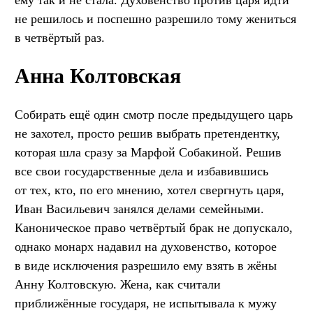
не решилось и поспешно разрешило тому жениться
в четвёртый раз.
Анна Колтовская
Собирать ещё один смотр после предыдущего царь
не захотел, просто решив выбрать претендентку,
которая шла сразу за Марфой Собакиной. Решив
все свои государственные дела и избавившись
от тех, кто, по его мнению, хотел свергнуть царя,
Иван Васильевич занялся делами семейными.
Каноническое право четвёртый брак не допускало,
однако монарх надавил на духовенство, которое
в виде исключения разрешило ему взять в жёны
Анну Колтовскую. Жена, как считали
приближённые государя, не испытывала к мужу