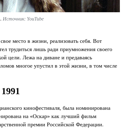
».
Источник: YouTube
вое место в жизни, реализовать себя. Вот
тел трудиться лишь ради приумножения своего
кой цели. Лежа на диване и предаваясь
омов многое упустил в этой жизни, в том числе
 1991
ецианского кинофестиваля, была номинирована
инирована на «Оскар» как лучший фильм
дарственной премии Российской Федерации.