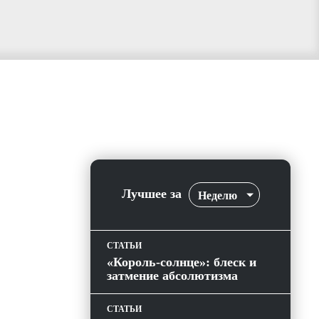
Лучшее за
Неделю
СТАТЬИ
«Король-солнце»: блеск и
затмение абсолютизма
СТАТЬИ