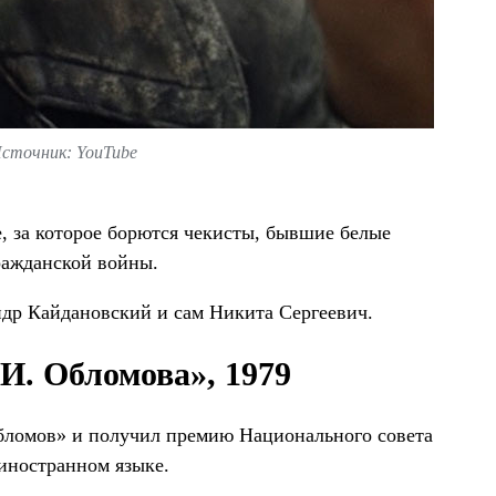
сточник: YouTube
, за которое борются чекисты, бывшие белые
ражданской войны.
др Кайдановский и сам Никита Сергеевич.
 И. Обломова», 1979
ломов» и получил премию Национального совета
иностранном языке.