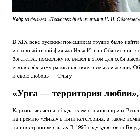
Кадр из фильма «Несколько дней из жизни И. И. Обломова
В XIX веке русским помещикам трудно было найти с
и главный герой фильма Илья Ильич Обломов не хо
богатства, поскольку не видел в этом для себя высо
«философским» размышлениям о смысле жизни, Обл
и свою любовь — Ольгу.
«Урга — территория любви»,
Картина является обладателем главного приза Вен
на премию «Ника» в пяти категориях, а также ном
на иностранном языке. В 1993 году удостоена Госу