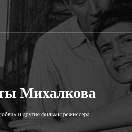
ты Михалкова
любви» и другие фильмы режиссера