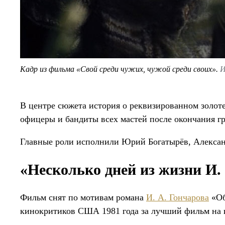
Кадр из фильма «Свой среди чужих, чужой среди своих».
И
В центре сюжета история о реквизированном золоте
офицеры и бандиты всех мастей после окончания г
Главные роли исполнили Юрий Богатырёв, Алексан
«Несколько дней из жизни И.
Фильм снят по мотивам романа
И. А. Гончарова
«Об
кинокритиков США 1981 года за лучший фильм на 