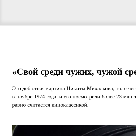
«Свой среди чужих, чужой сре
Это дебютная картина Никиты Михалкова, то, с че
в ноябре 1974 года, и его посмотрели более 23 млн 
равно считается киноклассикой.