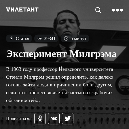
📄
Статья
👀
39341
🕓
5 минут
Эксперимент Милгрэма
В 1963 году профессор Йельского университета
Стэнли Милгрэм решил определить, как далеко
готовы зайти люди в причинении боли другим,
если этот процесс является частью их «рабочих
обязанностей».
Поделиться: