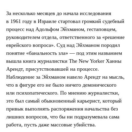
За несколько месяцев до начала исследования
в 1961 году в Израиле стартовал громкий судебный
процесс над Адольфом Эйхманом, гестаповцем,
руководителем отдела, ответственного за «решение
еврейского вопроса». Суд над Эйхманом породил
понятие «банальность зла» — под этим названием
вышла книга журналистки The New Yorker Ханны
Арендт, присутствовавшей на процессе.
Наблюдение за Эйхманом навело Арендт на мысль,
что в фигуре его не было ничего демонического
или психопатического. По мнению журналистки,
это был самый обыкновенный карьерист, который
привык выполнять распоряжения начальства без
лишних вопросов, что бы ни подразумевала сама
работа, пусть даже массовые убийства.