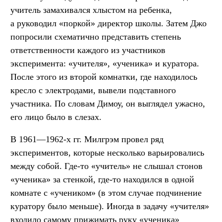
учитель замахивался хлыстом на ребенка,
а руководил «поркой» директор школы. Затем Джо
попросили схематично представить степень
ответственности каждого из участников
эксперимента: «учителя», «ученика» и куратора.
После этого из второй комнатки, где находилось
кресло с электродами, вывели подставного
участника. По словам Димоу, он выглядел ужасно,
его лицо было в слезах.
В 1961—1962-х гг. Милгрэм провел ряд
экспериментов, которые несколько варьировались
между собой. Где-то «учитель» не слышал стонов
«ученика» за стенкой, где-то находился в одной
комнате с «учеником» (в этом случае подчинение
куратору было меньше). Иногда в задачу «учителя»
входило самому прижимать руку «ученика»