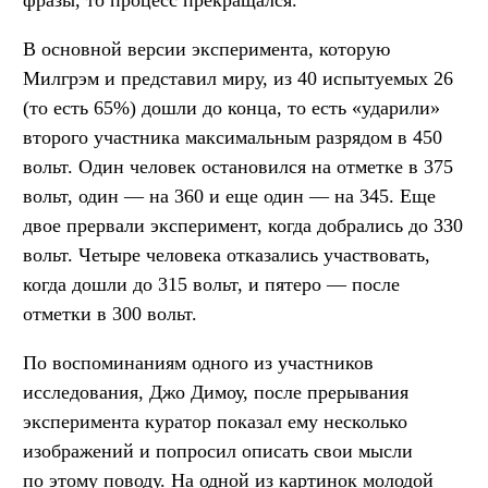
фразы, то процесс прекращался.
В основной версии эксперимента, которую
Милгрэм и представил миру, из 40 испытуемых 26
(то есть 65%) дошли до конца, то есть «ударили»
второго участника максимальным разрядом в 450
вольт. Один человек остановился на отметке в 375
вольт, один — на 360 и еще один — на 345. Еще
двое прервали эксперимент, когда добрались до 330
вольт. Четыре человека отказались участвовать,
когда дошли до 315 вольт, и пятеро — после
отметки в 300 вольт.
По воспоминаниям одного из участников
исследования, Джо Димоу, после прерывания
эксперимента куратор показал ему несколько
изображений и попросил описать свои мысли
по этому поводу. На одной из картинок молодой