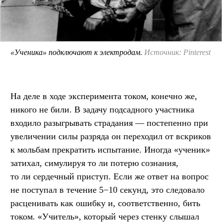
«Ученика» подключают к электродам.
Источник: Pinterest
На деле в ходе эксперимента током, конечно же,
никого не били. В задачу подсадного участника
входило разыгрывать страдания — постепенно при
увеличении силы разряда он переходил от вскриков
к мольбам прекратить испытание. Иногда «ученик»
затихал, симулируя то ли потерю сознания,
то ли сердечный приступ. Если же ответ на вопрос
не поступал в течение 5−10 секунд, это следовало
расценивать как ошибку и, соответственно, бить
током. «Учитель», который через стенку слышал