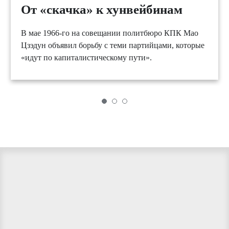
От «скачка» к хунвейбинам
В мае 1966-го на совещании политбюро КПК Мао
Цзэдун объявил борьбу с теми партийцами, которые
«идут по капиталистическому пути».