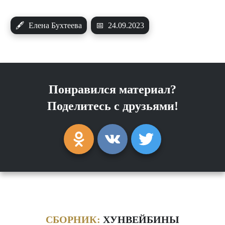
🖋
Елена Бухтеева
📅
24.09.2023
Понравился материал?
Поделитесь с друзьями!
СБОРНИК:
ХУНВЕЙБИНЫ