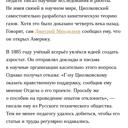
педагог писал научные исследования и работы.
Не имея связей в научном мире, Циолковский
самостоятельно разработал кинетическую теорию
газов. Хотя это было доказано четверть века назад.
Говорят, сам
Дмитрий Менделеев
сообщил ему, что
он открыл Америку.
В 1885 году учёный всерьёз увлёкся идеей создать
аэростат. Он отправлял доклады и письма
в научные организации касательно этого вопроса.
Однако получал отказы: «Г-ну Циолковскому
оказать нравственную поддержку, сообщив ему
мнение Отдела о его проекте. Просьбу же
о пособии на проведение опытов отклонить», —
писали ему из Русского технического общества.
Тем не менее педагогу удалось добиться, чтобы его
статьи и труды регулярно издавались.