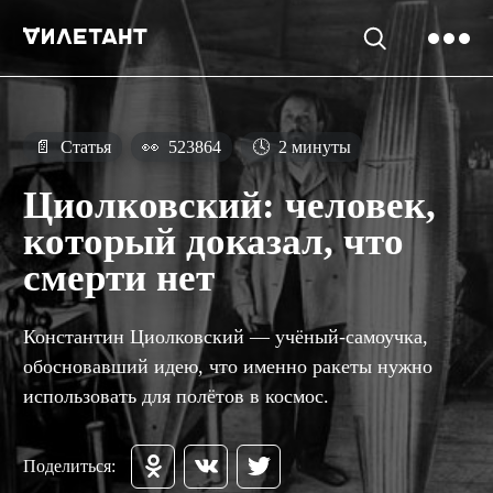
📄
Статья
👀
523864
🕓
2 минуты
Циолковский: человек,
который доказал, что
смерти нет
Константин Циолковский — учёный-самоучка,
обосновавший идею, что именно ракеты нужно
использовать для полётов в космос.
Поделиться: