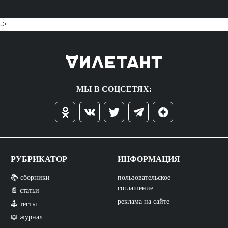
->
МЫ В СОЦСЕТЯХ:
РУБРИКАТОР
ИНФОРМАЦИЯ
📚 сборники
пользовательское
соглашение
📄 статьи
реклама на сайте
🕹️ тесты
📖 журнал