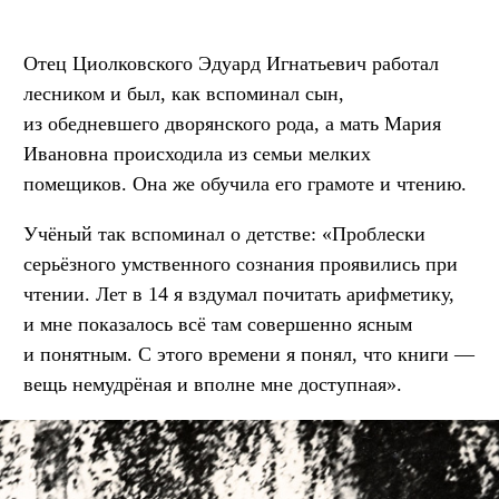
Отец Циолковского Эдуард Игнатьевич работал
лесником и был, как вспоминал сын,
из обедневшего дворянского рода, а мать Мария
Ивановна происходила из семьи мелких
помещиков. Она же обучила его грамоте и чтению.
Учёный так вспоминал о детстве: «Проблески
серьёзного умственного сознания проявились при
чтении. Лет в 14 я вздумал почитать арифметику,
и мне показалось всё там совершенно ясным
и понятным. С этого времени я понял, что книги —
вещь немудрёная и вполне мне доступная».