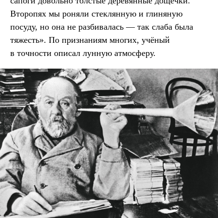
сапоги довольно толстые деревянные дощечки.
Второпях мы роняли стеклянную и глиняную
посуду, но она не разбивалась — так слаба была
тяжесть». По признаниям многих, учёный
в точности описал лунную атмосферу.