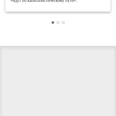
«идут по капиталистическому пути».