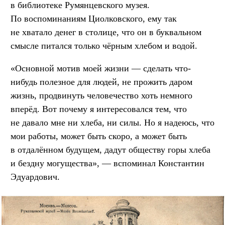
в библиотеке Румянцевского музея.
По воспоминаниям Циолковского, ему так
не хватало денег в столице, что он в буквальном
смысле питался только чёрным хлебом и водой.
«Основной мотив моей жизни — сделать что-
нибудь полезное для людей, не прожить даром
жизнь, продвинуть человечество хоть немного
вперёд. Вот почему я интересовался тем, что
не давало мне ни хлеба, ни силы. Но я надеюсь, что
мои работы, может быть скоро, а может быть
в отдалённом будущем, дадут обществу горы хлеба
и бездну могущества», — вспоминал Константин
Эдуардович.