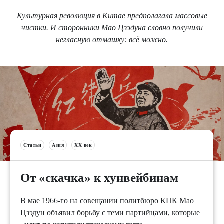
Культурная революция в Китае предполагала массовые
чистки. И сторонники Мао Цзэдуна словно получили
негласную отмашку: всё можно.
Статьи
Азия
XX век
От «скачка» к хунвейбинам
В мае 1966-го на совещании политбюро КПК Мао
Цзэдун объявил борьбу с теми партийцами, которые