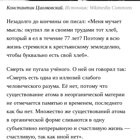
Константин Циолковский.
Источник: Wikimedia Commons
Незадолго до кончины он писал: «Меня мучает
мысль: окупил ли я своими трудами тот хлеб,
который я ел в течение 77 лет? Поэтому я всю
жизнь стремился к крестьянскому земледелию,
чтобы буквально есть свой хлеб».
Смерть не пугала учёного. О ней он говорил так:
«Смерть есть одна из иллюзий слабого
человеческого разума. Её нет, потому что
существование атома в неорганической материи
не отмечается памятью и временем, последнего
как бы нет. Множество же существований атома
в органической форме сливаются в одну
субъективно непрерывную и счастливую жизнь —
счастливую, так как иной нет».