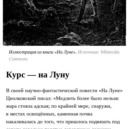
Иллюстрация из книги «На Луне».
Источник: Wikimedia
Commons
Курс — на Луну
В своей научно-фантастической повести «На Луне»
Циолковский писал: «Медлить более было нельзя:
жара стояла адская; по крайней мере, снаружи,
в местах освещённых, каменная почва
накаливалась до того, что пришлось подвязать под