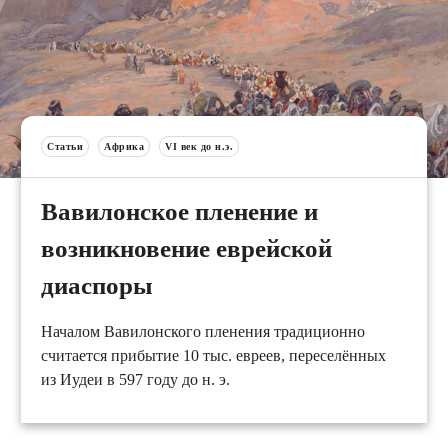
Статьи
Африка
VI век до н.э.
Вавилонское пленение и
возникновение еврейской
диаспоры
Началом Вавилонского пленения традиционно
считается прибытие 10 тыс. евреев, переселённых
из Иудеи в 597 году до н. э.