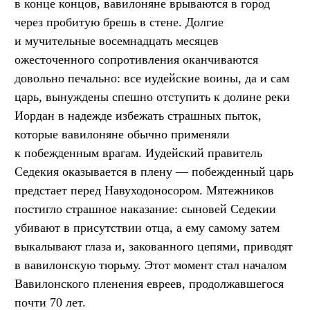
в конце концов, вавилоняне врываются в город
через пробитую брешь в стене. Долгие
и мучительные восемнадцать месяцев
ожесточенного сопротивления оканчиваются
довольно печально: все иудейские воины, да и сам
царь, вынуждены спешно отступить к долине реки
Иордан в надежде избежать страшных пыток,
которые вавилоняне обычно применяли
к побежденным врагам. Иудейский правитель
Седекия оказывается в плену — побежденный царь
предстает перед Навуходоносором. Мятежников
постигло страшное наказание: сыновей Седекии
убивают в присутствии отца, а ему самому затем
выкалывают глаза и, закованного цепями, приводят
в вавилонскую тюрьму. Этот момент стал началом
Вавилонского пленения евреев, продолжавшегося
почти 70 лет.