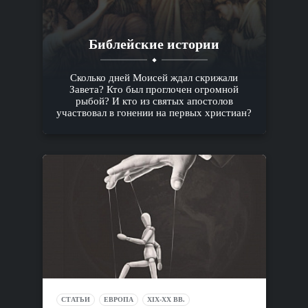
Библейские истории
Сколько дней Моисей ждал скрижали
Завета? Кто был проглочен огромной
рыбой? И кто из святых апостолов
участвовал в гонении на первых христиан?
СТАТЬИ
ЕВРОПА
XIX-XX ВВ.