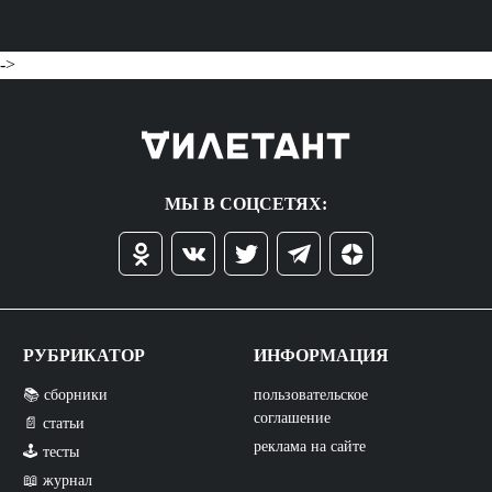
->
МЫ В СОЦСЕТЯХ:
РУБРИКАТОР
ИНФОРМАЦИЯ
📚 сборники
пользовательское
соглашение
📄 статьи
реклама на сайте
🕹️ тесты
📖 журнал