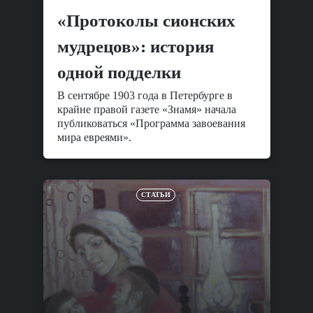
«Протоколы сионских
мудрецов»: история
одной подделки
В сентябре 1903 года в Петербурге в
крайне правой газете «Знамя» начала
публиковаться «Программа завоевания
мира евреями».
СТАТЬИ