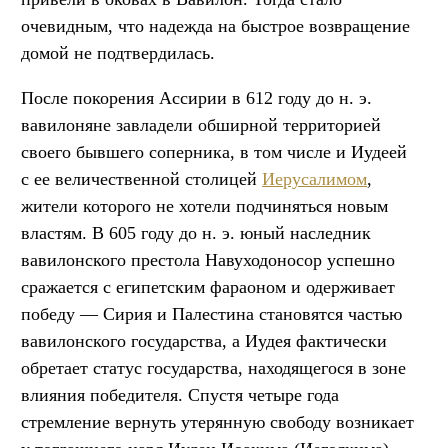
очевидным, что надежда на быстрое возвращение
домой не подтвердилась.
После покорения Ассирии в 612 году до н. э.
вавилоняне завладели обширной территорией
своего бывшего соперника, в том числе и Иудеей
с ее величественной столицей
Иерусалимом
,
жители которого не хотели подчиняться новым
властям. В 605 году до н. э. юный наследник
вавилонского престола Навуходоносор успешно
сражается с египетским фараоном и одерживает
победу — Сирия и Палестина становятся частью
вавилонского государства, а Иудея фактически
обретает статус государства, находящегося в зоне
влияния победителя. Спустя четыре года
стремление вернуть утерянную свободу возникает