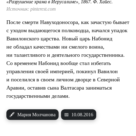
«Разрушение храма в Иерусалиме», 1867. Ф. Хайес.
Источник: pinterest.com
После смерти Навуходоносора, как зачастую бывает
с уходом выдающегося полководца, начался упадок
Вавилонского царства. Новый царь Набонид
не обладал качествами ни смелого воина,
ни талантливого и деятельного государственника.
Со временем Набонид вообще стал избегать
управления своей империей, покинул Вавилон
и поселился в своем личном дворце в Северной
Аравии, оставив сына Валтасара заниматься
государственными делами.
🖋
Мария Молчанова
📅
10.08.2016