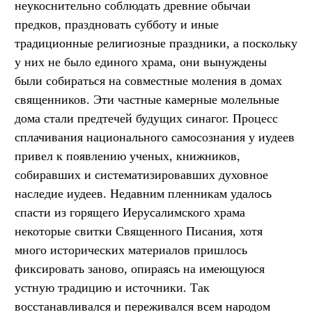
неукоснительно соблюдать древние обычаи
предков, праздновать субботу и иные
традиционные религиозные праздники, а поскольку
у них не было единого храма, они вынуждены
были собираться на совместные моления в домах
священников. Эти частные камерные молельные
дома стали предтечей будущих синагог. Процесс
сплачивания национального самосознания у иудеев
привел к появлению ученых, книжников,
собиравших и систематизировавших духовное
наследие иудеев. Недавним пленникам удалось
спасти из горящего Иерусалимского храма
некоторые свитки Священного Писания, хотя
много исторических материалов пришлось
фиксировать заново, опираясь на имеющуюся
устную традицию и источники. Так
восстанавливался и переживался всем народом