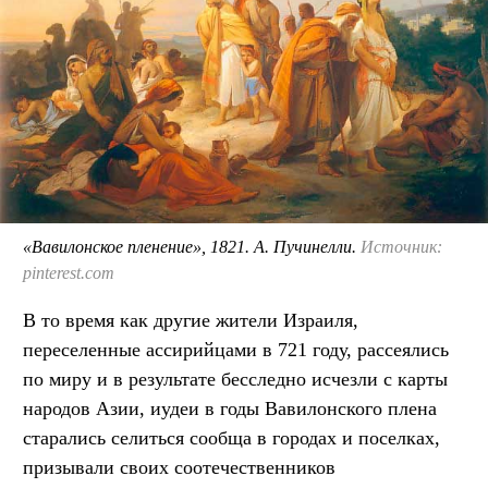
«Вавилонское пленение», 1821. А. Пучинелли.
Источник:
pinterest.com
В то время как другие жители Израиля,
переселенные ассирийцами в 721 году, рассеялись
по миру и в результате бесследно исчезли с карты
народов Азии, иудеи в годы Вавилонского плена
старались селиться сообща в городах и поселках,
призывали своих соотечественников