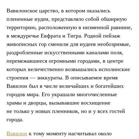
Вавилонское царство, в котором оказались
плененные иудеи, представляло собой обширную
территорию, расположенную в низменной равнине,
в междуречье Евфрата и Тигра. Родной пейзаж
живописных гор сменили для иудеев необозримые,
раздробленные искусственными каналами поля,
перемежавшиеся огромными городами, в центре
которых величественно возвышались исполинские
строения — зиккураты. В описываемое время
Вавилон был в числе величайших и богатейших
городов мира. Его украшали многочисленные
храмы и дворцы, вызывавшие восхищение
не только у новых пленников, но и у всех гостей
города.
Вавилон
к тому моменту насчитывал около