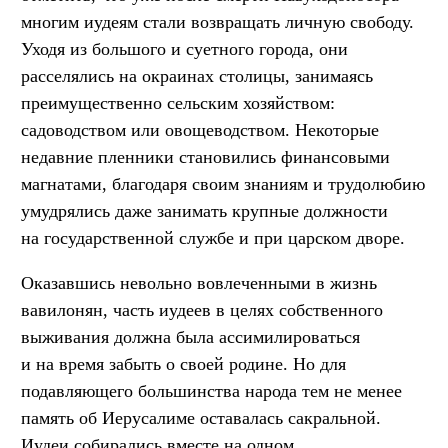
многим иудеям стали возвращать личную свободу.
Уходя из большого и суетного города, они
расселялись на окраинах столицы, занимаясь
преимущественно сельским хозяйством:
садоводством или овощеводством. Некоторые
недавние пленники становились финансовыми
магнатами, благодаря своим знаниям и трудолюбию
умудрялись даже занимать крупные должности
на государственной службе и при царском дворе.
Оказавшись невольно вовлеченными в жизнь
вавилонян, часть иудеев в целях собственного
выживания должна была ассимилироваться
и на время забыть о своей родине. Но для
подавляющего большинства народа тем не менее
память об Иерусалиме оставалась сакральной.
Иудеи собирались вместе на одном