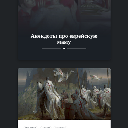
Анекдоты про еврейскую
маму