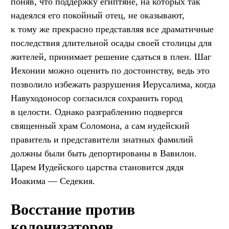
поняв, что поддержку египтяне, на которых так
надеялся его покойный отец, не оказывают,
к тому же прекрасно представляя все драматичные
последствия длительной осады своей столицы для
жителей, принимает решение сдаться в плен. Шаг
Иехонии можно оценить по достоинству, ведь это
позволило избежать разрушения Иерусалима, когда
Навуходоносор согласился сохранить город
в целости. Однако разграблению подвергся
священный храм Соломона, а сам иудейский
правитель и представители знатных фамилий
должны были быть депортированы в Вавилон.
Царем Иудейского царства становится дядя
Иоакима — Седекия.
Восстание против
колонизаторов