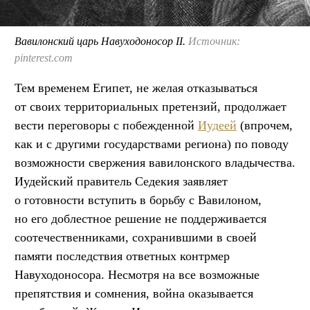
Вавилонский царь Навуходоносор II.
Источник:
pinterest.com
Тем временем Египет, не желая отказываться
от своих территориальных претензий, продолжает
вести переговоры с побежденной
Иудеей
(впрочем,
как и с другими государствами региона) по поводу
возможности свержения вавилонского владычества.
Иудейский правитель Седекия заявляет
о готовности вступить в борьбу с Вавилоном,
но его доблестное решение не поддерживается
соотечественниками, сохранившими в своей
памяти последствия ответных контрмер
Навуходоносора. Несмотря на все возможные
препятствия и сомнения, война оказывается