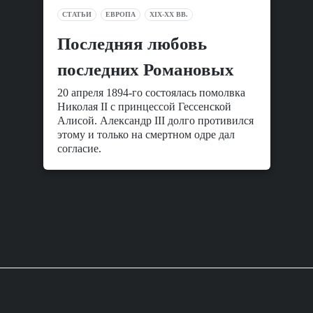
СТАТЬИ
ЕВРОПА
XIX-XX ВВ.
Последняя любовь
последних Романовых
20 апреля 1894-го состоялась помолвка
Николая II c принцессой Гессенской
Алисой. Александр III долго противился
этому и только на смертном одре дал
согласие.