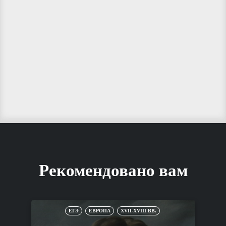
Рекомендовано вам
ЕГЭ
ЕВРОПА
XVII-XVIII ВВ.