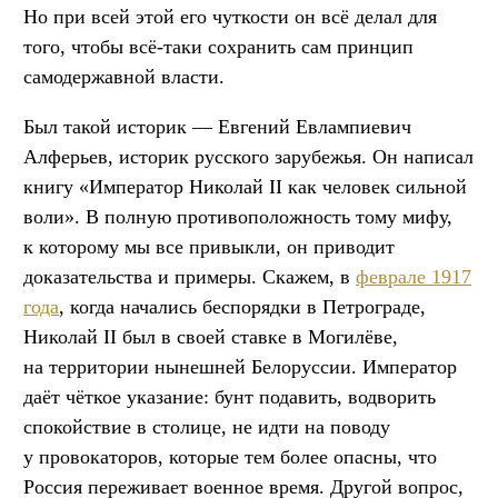
Но при всей этой его чуткости он всё делал для
того, чтобы всё-таки сохранить сам принцип
самодержавной власти.
Был такой историк — Евгений Евлампиевич
Алферьев, историк русского зарубежья. Он написал
книгу «Император Николай II как человек сильной
воли». В полную противоположность тому мифу,
к которому мы все привыкли, он приводит
доказательства и примеры. Скажем, в
феврале 1917
года
, когда начались беспорядки в Петрограде,
Николай II был в своей ставке в Могилёве,
на территории нынешней Белоруссии. Император
даёт чёткое указание: бунт подавить, водворить
спокойствие в столице, не идти на поводу
у провокаторов, которые тем более опасны, что
Россия переживает военное время. Другой вопрос,