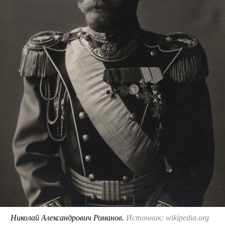
Николай Александрович Романов.
Источник: wikipedia.org