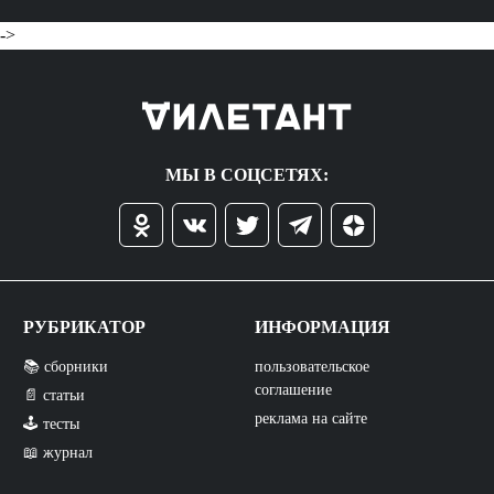
->
МЫ В СОЦСЕТЯХ:
РУБРИКАТОР
ИНФОРМАЦИЯ
📚 сборники
пользовательское
соглашение
📄 статьи
реклама на сайте
🕹️ тесты
📖 журнал