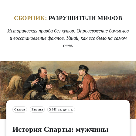
СБОРНИК:
РАЗРУШИТЕЛИ МИФОВ
Историческая правда без купюр. Опровержение домыслов
и восстановление фактов. Узнай, как все было на самом
деле.
Статьи
Европа
XI-II вв. до н.э.
История Спарты: мужчины