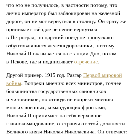
что это не получилось, в частности потому, что
лично император был заблокирован на железной
дороге, он не мог вернуться в столицу. Он сразу же
принимает твёрдое решение вернуться
в Петроград, но царский поезд не пропускают
взбунтовавшиеся железнодорожники, поэтому
Николай II оказывается на станции Дно, потом
в Пскове, где и подписывает
отречение
.
Другой пример. 1915 год. Разгар
Первой мировой
войны
. Вопреки мнению всех министров, точнее
большинства государственных сановников
и чиновников, но отнюдь не вопреки мнению
многих военных, командующих фронтами,
Николай II принимает на себя верховное
главнокомандование, отстраняя от этой должности
Великого князя Николая Николаевича. Он отвечает: