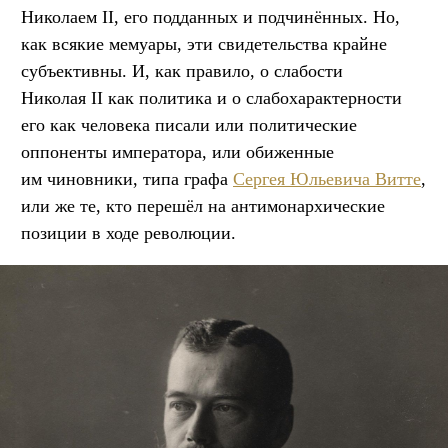
Николаем II, его подданных и подчинённых. Но,
как всякие мемуары, эти свидетельства крайне
субъективны. И, как правило, о слабости
Николая II как политика и о слабохарактерности
его как человека писали или политические
оппоненты императора, или обиженные
им чиновники, типа графа
Сергея Юльевича Витте
,
или же те, кто перешёл на антимонархические
позиции в ходе революции.