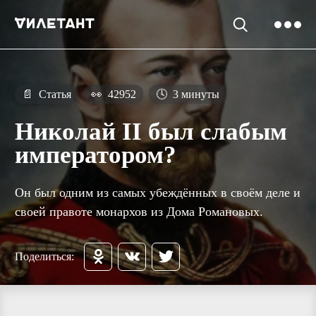
📄
Статья
👀
42952
🕓
3 минуты
Николай II был слабым
императором?
Он был одним из самых убеждённых в своём деле и
своей правоте монархов из Дома Романовых.
Поделиться: