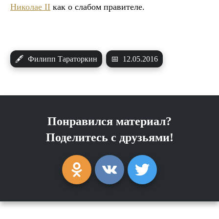
Николае II
как о слабом правителе.
🖋
Филипп Тараторкин
📅
12.05.2016
Понравился материал?
Поделитесь с друзьями!