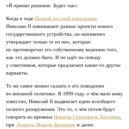
«Я принял решение. Будет так».
Когда в ходе
Первой русской революции
Николаю II навязывают разные проекты нового
государственного устройства, он неизменно
утверждает только те из них, которые
не противоречат его собственному видению того,
как это должно быть. И не идёт на поводу
у советников, которые предлагают какие-то другие
варианты.
То же самое можно сказать о его поведении
во внешней политике. В 1899 году, о чём мало кому
известно, Николай II выдвигает идею всеобщего
полного разоружения. Это то, о чём потом будут
говорить во времена
Никиты Сергеевича Хрущёва
,
при
Леониде Ильиче Брежневе
и далее.