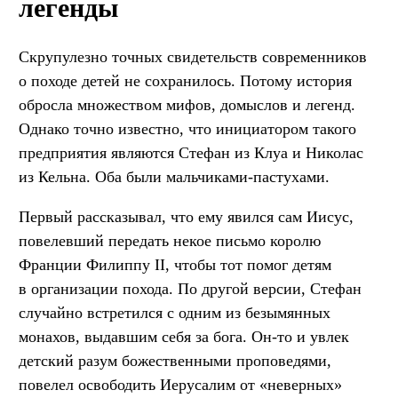
легенды
Скрупулезно точных свидетельств современников
о походе детей не сохранилось. Потому история
обросла множеством мифов, домыслов и легенд.
Однако точно известно, что инициатором такого
предприятия являются Стефан из Клуа и Николас
из Кельна. Оба были мальчиками-пастухами.
Первый рассказывал, что ему явился сам Иисус,
повелевший передать некое письмо королю
Франции Филиппу II, чтобы тот помог детям
в организации похода. По другой версии, Стефан
случайно встретился с одним из безымянных
монахов, выдавшим себя за бога. Он-то и увлек
детский разум божественными проповедями,
повелел освободить Иерусалим от «неверных»