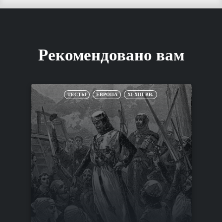
Рекомендовано вам
ТЕСТЫ
ЕВРОПА
XI-XIII ВВ.