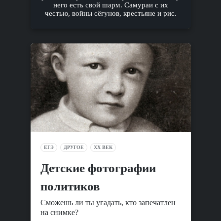
него есть свой шарм. Самураи с их
честью, войны сёгунов, крестьяне и рис.
ЕГЭ
ДРУГОЕ
XX ВЕК
Детские фотографии
политиков
Сможешь ли ты угадать, кто запечатлен
на снимке?