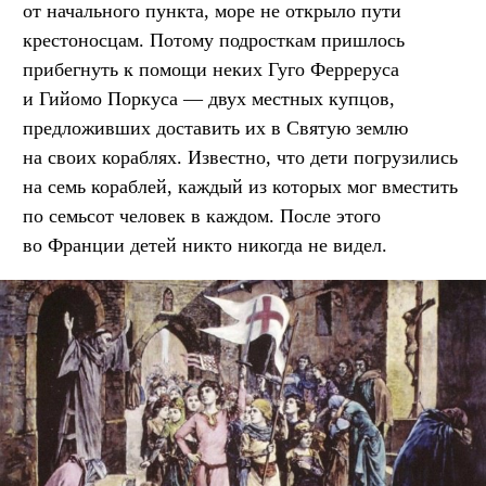
от начального пункта, море не открыло пути
крестоносцам. Потому подросткам пришлось
прибегнуть к помощи неких Гуго Ферреруса
и Гийомо Поркуса — двух местных купцов,
предложивших доставить их в Святую землю
на своих кораблях. Известно, что дети погрузились
на семь кораблей, каждый из которых мог вместить
по семьсот человек в каждом. После этого
во Франции детей никто никогда не видел.