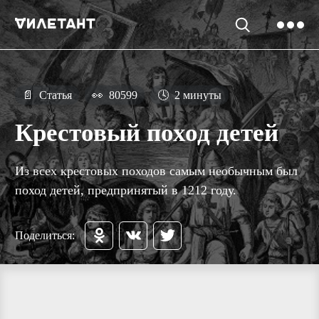
📄
Статья
👀
80599
🕓
2 минуты
Крестовый поход детей
Из всех крестовых походов самым необычным был
поход детей, предпринятый в 1212 году.
Поделиться: