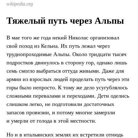
wikipedia.org
Тяжелый путь через Альпы
В мае того же года некий Николас организовал
свой поход из Кельна. Их путь лежал через
труднопроходимые Альпы. Около тридцати тысяч
подростков двинулось в сторону гор, однако лишь
семь смогло выбраться оттуда живыми. Даже для
армии из взрослых людей проделать путь через эти
горы было непросто. К тому же дело усугублялось
сложными перевалами и переходами. Дети оделись
слишком легко, не подготовили достаточных
запасов провизии, и потому многие замерзли
и умерли от голода в этой местности.
Но и в итальянских землях их встретили отнюдь