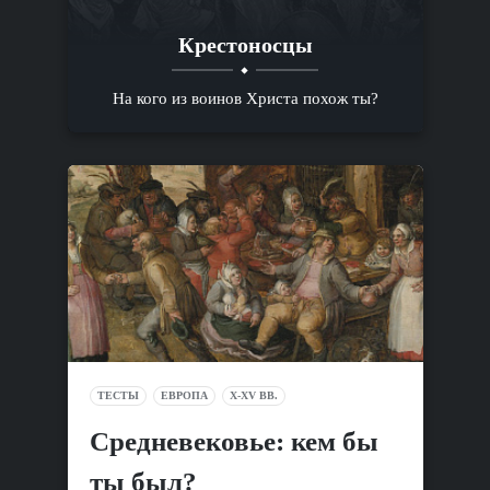
Крестоносцы
На кого из воинов Христа похож ты?
ТЕСТЫ
ЕВРОПА
X-XV ВВ.
Средневековье: кем бы
ты был?