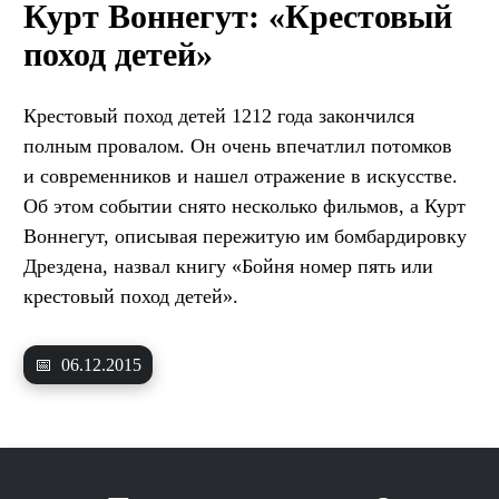
Курт Воннегут: «Крестовый
поход детей»
Крестовый поход детей 1212 года закончился
полным провалом. Он очень впечатлил потомков
и современников и нашел отражение в искусстве.
Об этом событии снято несколько фильмов, а Курт
Воннегут, описывая пережитую им бомбардировку
Дрездена, назвал книгу «Бойня номер пять или
крестовый поход детей».
📅
06.12.2015