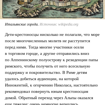
Итальянские города.
Источник: wikipedia.org
Дети-крестоносцы нисколько не полагали, что море
после многочисленных молитв не расступится
перед ними. Тогда многие участники осели
в торговом городе, а другие отправились вниз
по Аппенинскому полуострову к резиденции папы
римского, чтобы получить от него всесильную
поддержку и покровительство. В Риме детям
удалось добиться аудиенции, на которой
Иннокентий, к огорчению Николаса, настоятельно
рекомендовал повернуть юным крестоносцам
домой. Обратный переход через Альпы оказался
еще тяжелее: очень немногие вернулись