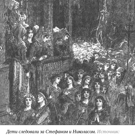
Дети следовали за Стефаном и Николасом.
Источник: