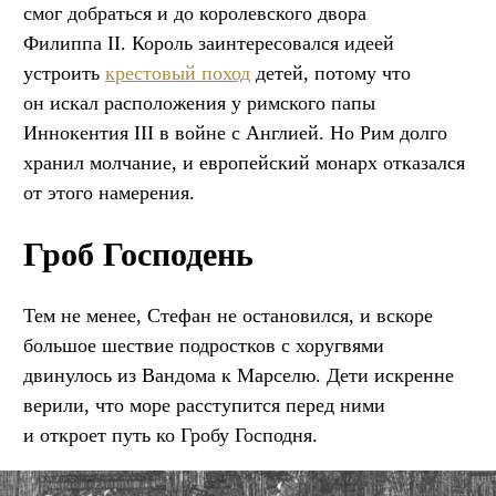
смог добраться и до королевского двора
Филиппа II. Король заинтересовался идеей
устроить
крестовый поход
детей, потому что
он искал расположения у римского папы
Иннокентия III в войне с Англией. Но Рим долго
хранил молчание, и европейский монарх отказался
от этого намерения.
Гроб Господень
Тем не менее, Стефан не остановился, и вскоре
большое шествие подростков с хоругвями
двинулось из Вандома к Марселю. Дети искренне
верили, что море расступится перед ними
и откроет путь ко Гробу Господня.