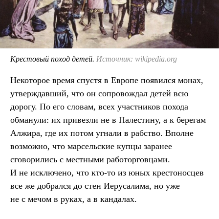
Крестовый поход детей.
Источник: wikipedia.org
Некоторое время спустя в Европе появился монах,
утверждавший, что он сопровождал детей всю
дорогу. По его словам, всех участников похода
обманули: их привезли не в Палестину, а к берегам
Алжира, где их потом угнали в рабство. Вполне
возможно, что марсельские купцы заранее
сговорились с местными работорговцами.
И не исключено, что кто-то из юных крестоносцев
все же добрался до стен Иерусалима, но уже
не с мечом в руках, а в кандалах.