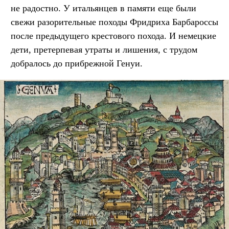
не радостно. У итальянцев в памяти еще были
свежи разорительные походы Фридриха Барбароссы
после предыдущего крестового похода. И немецкие
дети, претерпевая утраты и лишения, с трудом
добралось до прибрежной Генуи.