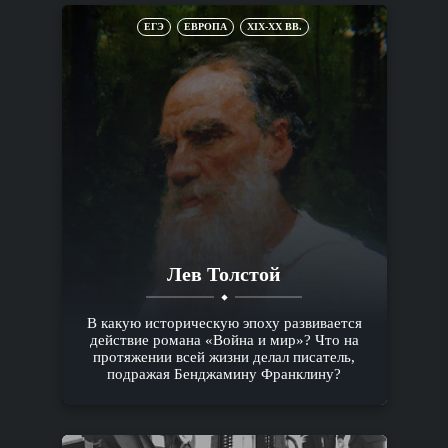
ЕГЭ
ЕВРОПА
XIX-XX ВВ.
Лев Толстой
В какую историческую эпоху развивается
действие романа «Война и мир»? Что на
протяжении всей жизни делал писатель,
подражая Бенджамину Франклину?