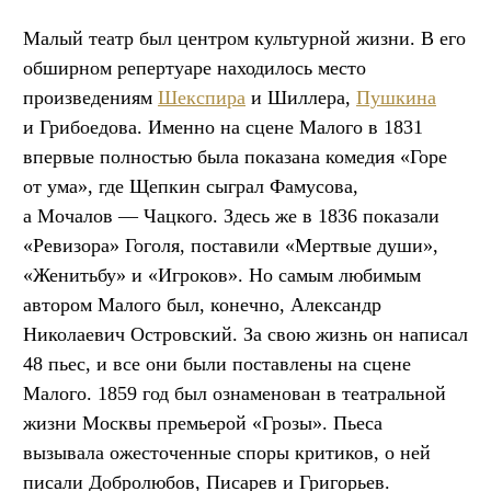
Малый театр был центром культурной жизни. В его
обширном репертуаре находилось место
произведениям
Шекспира
и Шиллера,
Пушкина
и Грибоедова. Именно на сцене Малого в 1831
впервые полностью была показана комедия «Горе
от ума», где Щепкин сыграл Фамусова,
а Мочалов — Чацкого. Здесь же в 1836 показали
«Ревизора» Гоголя, поставили «Мертвые души»,
«Женитьбу» и «Игроков». Но самым любимым
автором Малого был, конечно, Александр
Николаевич Островский. За свою жизнь он написал
48 пьес, и все они были поставлены на сцене
Малого. 1859 год был ознаменован в театральной
жизни Москвы премьерой «Грозы». Пьеса
вызывала ожесточенные споры критиков, о ней
писали Добролюбов, Писарев и Григорьев.