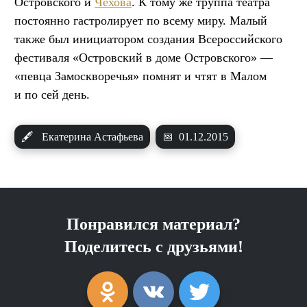
Островского и
Чехова
. К тому же труппа театра
постоянно гастролирует по всему миру. Малый
также был инициатором создания Всероссийского
фестиваля «Островский в доме Островского» —
«певца Замоскворечья» помнят и чтят в Малом
и по сей день.
🖋
Екатерина Астафьева
📅
01.12.2015
Понравился материал?
Поделитесь с друзьями!