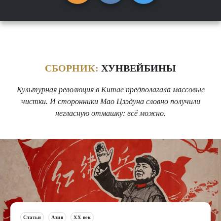
СБОРНИК:
ХУНВЕЙБИНЫ
Культурная революция в Китае предполагала массовые
чистки. И сторонники Мао Цзэдуна словно получили
негласную отмашку: всё можно.
Статьи
Азия
XX век