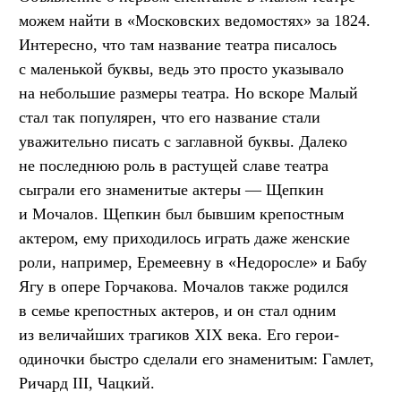
можем найти в «Московских ведомостях» за 1824.
Интересно, что там название театра писалось
с маленькой буквы, ведь это просто указывало
на небольшие размеры театра. Но вскоре Малый
стал так популярен, что его название стали
уважительно писать с заглавной буквы. Далеко
не последнюю роль в растущей славе театра
сыграли его знаменитые актеры — Щепкин
и Мочалов. Щепкин был бывшим крепостным
актером, ему приходилось играть даже женские
роли, например, Еремеевну в «Недоросле» и Бабу
Ягу в опере Горчакова. Мочалов также родился
в семье крепостных актеров, и он стал одним
из величайших трагиков XIX века. Его герои-
одиночки быстро сделали его знаменитым: Гамлет,
Ричард III, Чацкий.