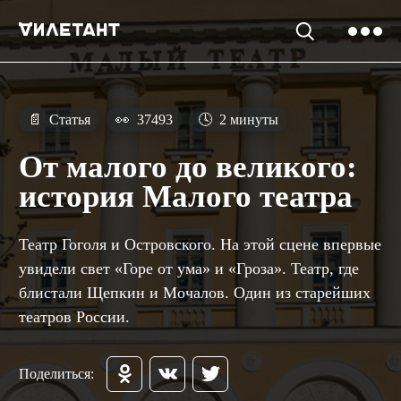
📄
Статья
👀
37493
🕓
2 минуты
От малого до великого:
история Малого театра
Театр Гоголя и Островского. На этой сцене впервые
увидели свет «Горе от ума» и «Гроза». Театр, где
блистали Щепкин и Мочалов. Один из старейших
театров России.
Поделиться: