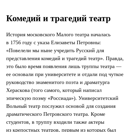
Комедий и трагедий театр
История московского Малого театра началась
в 1756 году с указа Елизаветы Петровны:
«Повелели мы ныне учредить Русский для
представления комедий и трагедий театр». Правда,
это было время появления лишь труппы театра —
ее основали при университете и отдали под чуткое
руководство знаменитого поэта и драматурга
Хераскова (того самого, который написал
эпическую поэму «Россиада»). Университетский
Вольный театр послужил основой для создания
драматического Петровского театра. Кроме
студентов, в труппу входили также актеры
из крепостных театров, первым из которых был