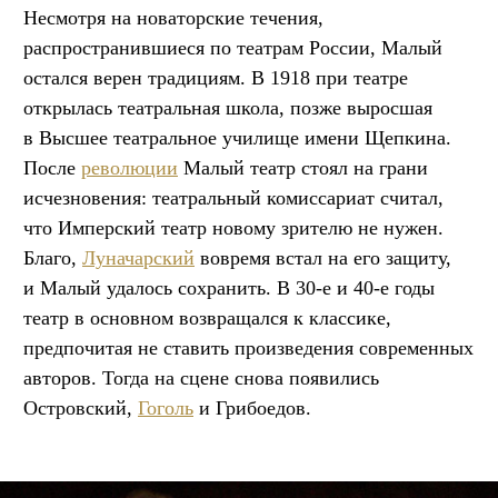
Несмотря на новаторские течения,
распространившиеся по театрам России, Малый
остался верен традициям. В 1918 при театре
открылась театральная школа, позже выросшая
в Высшее театральное училище имени Щепкина.
После
революции
Малый театр стоял на грани
исчезновения: театральный комиссариат считал,
что Имперский театр новому зрителю не нужен.
Благо,
Луначарский
вовремя встал на его защиту,
и Малый удалось сохранить. В 30-е и 40-е годы
театр в основном возвращался к классике,
предпочитая не ставить произведения современных
авторов. Тогда на сцене снова появились
Островский,
Гоголь
и Грибоедов.