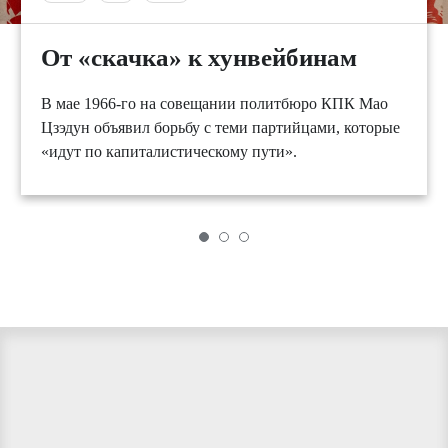
От «скачка» к хунвейбинам
В мае 1966-го на совещании политбюро КПК Мао
Цзэдун объявил борьбу с теми партийцами, которые
«идут по капиталистическому пути».