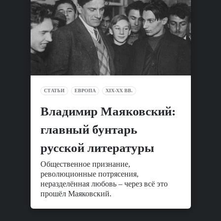
СТАТЬИ
ЕВРОПА
XIX-XX ВВ.
Владимир Маяковский:
главный бунтарь
русской литературы
Общественное признание,
революционные потрясения,
неразделённая любовь – через всё это
прошёл Маяковский.