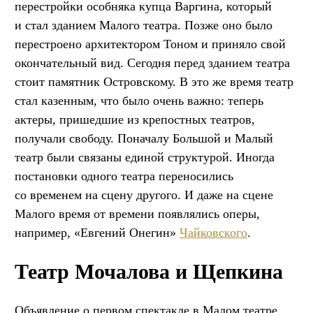
перестройки особняка купца Варгина, который
и стал зданием Малого театра. Позже оно было
перестроено архитектором Тоном и приняло свой
окончательный вид. Сегодня перед зданием театра
стоит памятник Островскому. В это же время театр
стал казенным, что было очень важно: теперь
актеры, пришедшие из крепостных театров,
получали свободу. Поначалу Большой и Малый
театр были связаны единой структурой. Иногда
постановки одного театра переносились
со временем на сцену другого. И даже на сцене
Малого время от времени появлялись оперы,
например, «Евгений Онегин»
Чайковского
.
Театр Мочалова и Щепкина
Объявление о первом спектакле в Малом театре