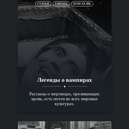
СТАТЬИ
ЕВРОПА
XVIII-XX ВВ.
Легенды о вампирах
Рассказы о мертвецах, проливающих
кровь, есть почти во всех мировых
культурах.