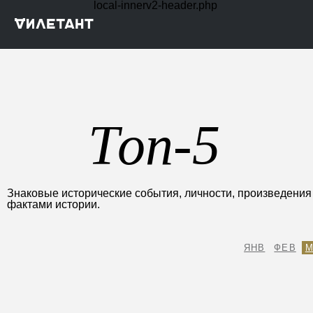
local-innerv2-header.php
Топ-5
Знаковые исторические события, личности, произведени
фактами истории.
ЯНВ
ФЕВ
М