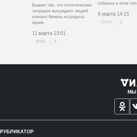
собрано в этом топ
Бывает так, что политическая
ситуация вынуждает людей
6 марта
14:15
спешно бежать из родных
краев
11478
0
(
11 марта
13:01
10182
0
(
МЫ
РУБРИКАТОР