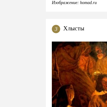
Изображение: homad.ru
Хлысты
3