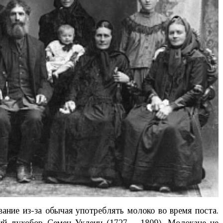
ание из-за обычая употреблять молоко во время поста.