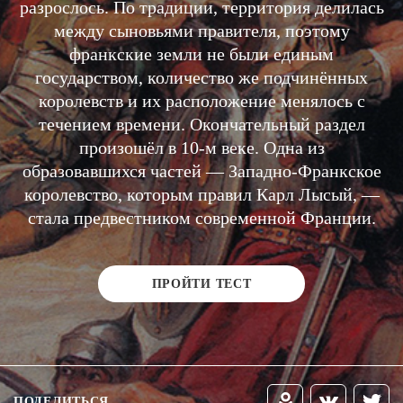
разрослось. По традиции, территория делилась
между сыновьями правителя, поэтому
франкские земли не были единым
государством, количество же подчинённых
королевств и их расположение менялось с
течением времени. Окончательный раздел
произошёл в 10-м веке. Одна из
образовавшихся частей — Западно-Франкское
королевство, которым правил Карл Лысый, —
стала предвестником современной Франции.
ПРОЙТИ ТЕСТ
ПОДЕЛИТЬСЯ