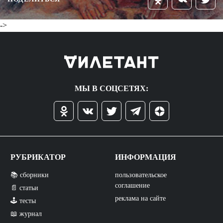
->
МЫ В СОЦСЕТЯХ:
РУБРИКАТОР
ИНФОРМАЦИЯ
📚 сборники
пользовательское
соглашение
📄 статьи
реклама на сайте
🕹️ тесты
📖 журнал