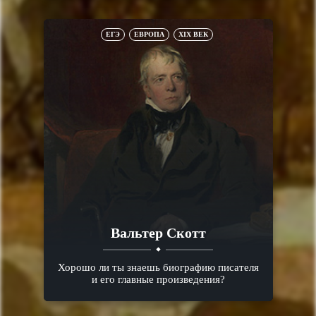
ЕГЭ
ЕВРОПА
XIX ВЕК
Вальтер Скотт
Хорошо ли ты знаешь биографию писателя
и его главные произведения?