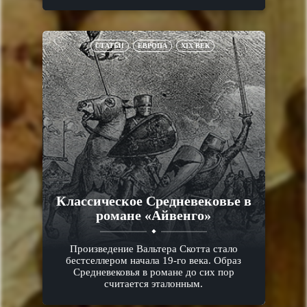
СТАТЬИ
ЕВРОПА
XIX ВЕК
Классическое Средневековье в
романе «Айвенго»
Произведение Вальтера Скотта стало
бестселлером начала 19-го века. Образ
Средневековья в романе до сих пор
считается эталонным.