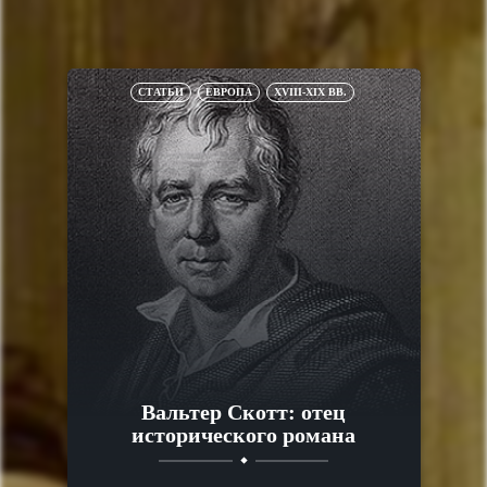
СТАТЬИ
ЕВРОПА
XVIII-XIX ВВ.
Вальтер Скотт: отец
исторического романа