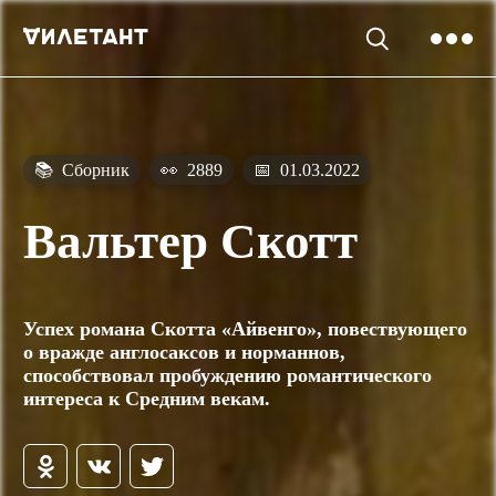
📚
Сборник
👀
2889
📅
01.03.2022
Вальтер Скотт
Успех романа Скотта «Айвенго», повествующего
о вражде англосаксов и норманнов,
способствовал пробуждению романтического
интереса к Средним векам.