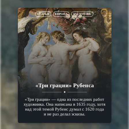
СТАТЬИ
ЕВРОПА
XVI-XVII ВВ.
«Три грации» Рубенса
«Три грации» — одна из последних работ
художника. Она написана в 1635 году, хотя
над этой темой Рубенс думал с 1620 года
и не раз делал эскизы.