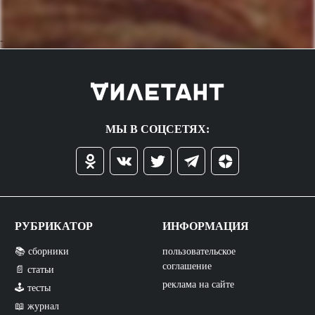
->
МЫ В СОЦСЕТЯХ:
РУБРИКАТОР
ИНФОРМАЦИЯ
📚 сборники
пользовательское
соглашение
📄 статьи
реклама на сайте
🕹️ тесты
📖 журнал