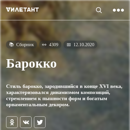
📚
Сборник
👀
4309
📅
12.10.2020
Барокко
Стиль барокко, зародившийся в конце XVI века,
характеризовался динамизмом композиций,
стремлением к пышности форм и богатым
орнаментальным декором.