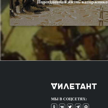
Повседневная жизнь каторжнико
->
МЫ В СОЦСЕТЯХ: