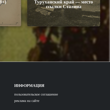
8+)
Туруханский край — место
ссылки Сталина
ИНФОРМАЦИЯ
пользовательское соглашение
реклама на сайте