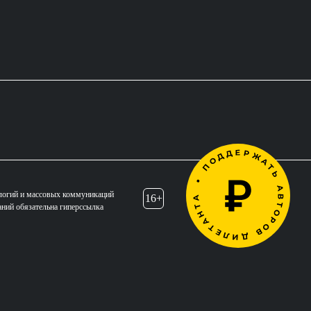
логий и массовых коммуникаций
16+
аний обязательна гиперссылка