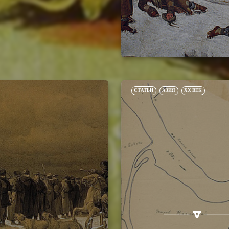
СТАТЬИ
АЗИЯ
XX ВЕК