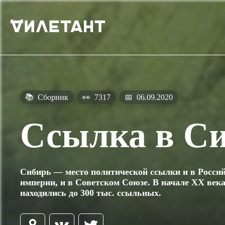
📚
Сборник
👀
7317
📅
06.09.2020
Ссылка в С
Сибирь — место политической ссылки и в Росси
империи, и в Советском Союзе. В начале XX века
находились до 300 тыс. ссыльных.