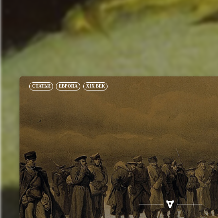
СТАТЬИ
ЕВРОПА
XIX ВЕК