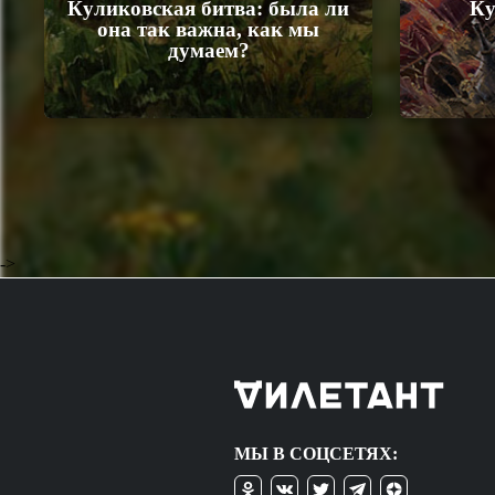
Куликовская битва: была ли
Ку
она так важна, как мы
думаем?
->
МЫ В СОЦСЕТЯХ: