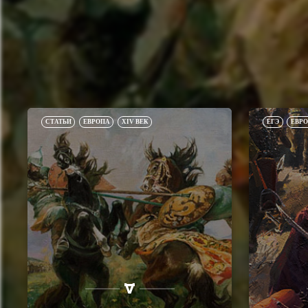
СТАТЬИ
ЕВРОПА
XIV ВЕК
ЕГЭ
ЕВР