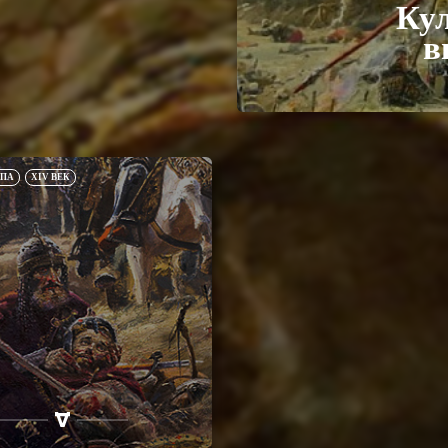
Ку
в
ОПА
XIV ВЕК