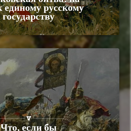
к единому русскому
государству
Что, если бы