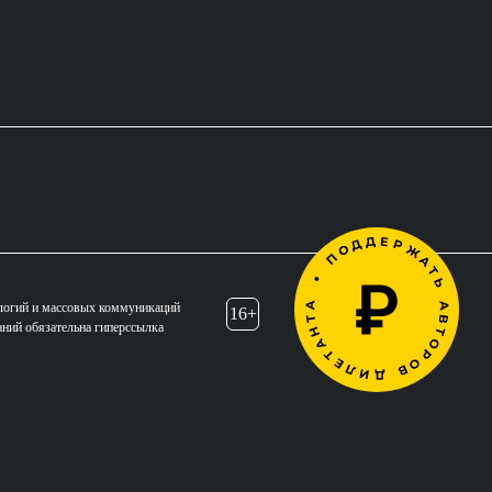
логий и массовых коммуникаций
16+
аний обязательна гиперссылка