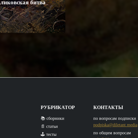
ликовская битва
РУБРИКАТОР
КОНТАКТЫ
📚 сборники
по вопросам подписки
podpiska@diletant.media
📄 статьи
по общим вопросам
🕹️ тесты