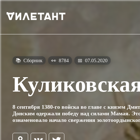
📚
Сборник
👀
8784
📅
07.05.2020
Куликовская
8 сентября 1380-го войска во главе с князем Дми
Донским одержали победу над силами Мамая. Эт
ознаменовало начало свержения золотоордынског