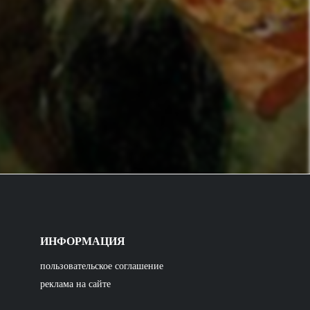
ИНФОРМАЦИЯ
пользовательское соглашение
реклама на сайте