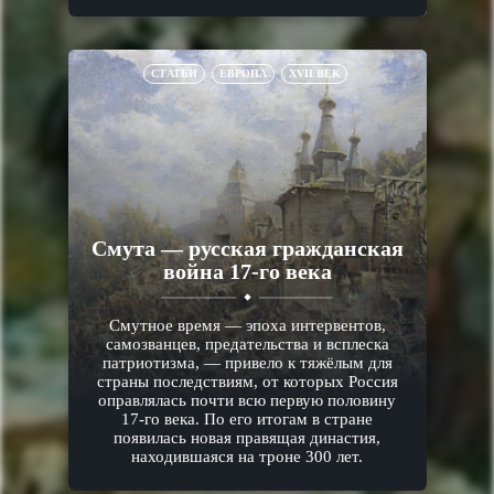
СТАТЬИ
ЕВРОПА
XVII ВЕК
Смута — русская гражданская
война 17-го века
Смутное время — эпоха интервентов,
самозванцев, предательства и всплеска
патриотизма, — привело к тяжёлым для
страны последствиям, от которых Россия
оправлялась почти всю первую половину
17-го века. По его итогам в стране
появилась новая правящая династия,
находившаяся на троне 300 лет.