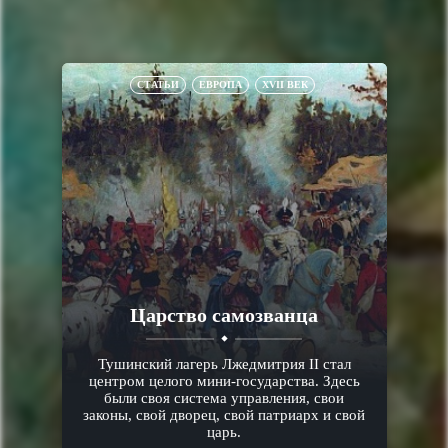
СТАТЬИ
ЕВРОПА
XVII ВЕК
Царство самозванца
Тушинский лагерь Лжедмитрия II стал
центром целого мини-государства. Здесь
были своя система управления, свои
законы, свой дворец, свой патриарх и свой
царь.