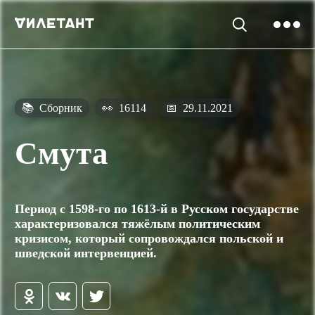
📚
Сборник
👀
16114
📅
29.11.2021
Смута
Период с 1598-го по 1613-й в Русском государстве
характеризовался тяжёлым политическим
кризисом, который сопровождался польской и
шведской интервенцией.