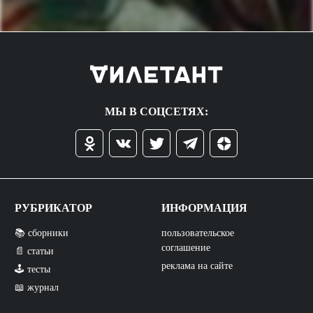
МЫ В СОЦСЕТЯХ:
РУБРИКАТОР
ИНФОРМАЦИЯ
📚 сборники
пользовательское
соглашение
📄 статьи
реклама на сайте
🕹️ тесты
📖 журнал