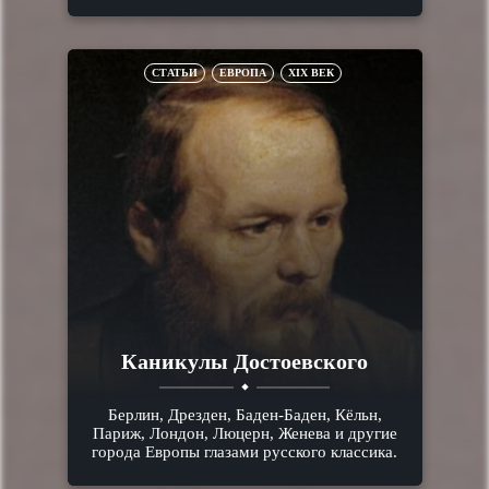
СТАТЬИ
ЕВРОПА
XIX ВЕК
Каникулы Достоевского
Берлин, Дрезден, Баден-Баден, Кёльн,
Париж, Лондон, Люцерн, Женева и другие
города Европы глазами русского классика.