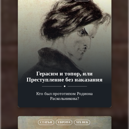
Герасим и топор, или
Преступление без наказания
Кто был прототипом Родиона
Раскольникова?
СТАТЬИ
ЕВРОПА
XIX ВЕК