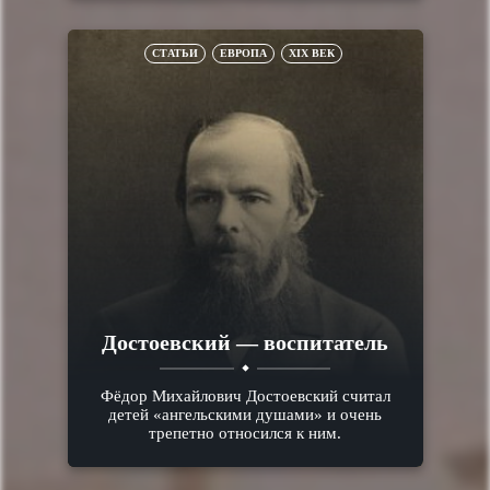
СТАТЬИ
ЕВРОПА
XIX ВЕК
Достоевский — воспитатель
Фёдор Михайлович Достоевский считал
детей «ангельскими душами» и очень
трепетно относился к ним.