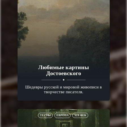
Любимые картины
Достоевского
Шедевры русской и мировой живописи в
творчестве писателя.
ТЕСТЫ
ЕВРОПА
XIX ВЕК