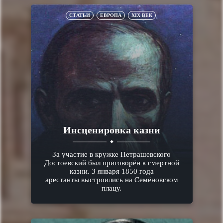
СТАТЬИ
ЕВРОПА
XIX ВЕК
Инсценировка казни
За участие в кружке Петрашевского
Достоевский был приговорён к смертной
казни. 3 января 1850 года
арестанты выстроились на Семёновском
плацу.