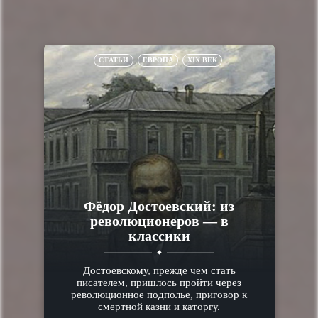
СТАТЬИ
ЕВРОПА
XIX ВЕК
Фёдор Достоевский: из
революционеров — в
классики
Достоевскому, прежде чем стать
писателем, пришлось пройти через
революционное подполье, приговор к
смертной казни и каторгу.