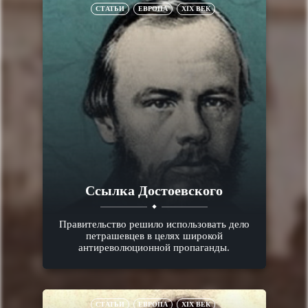
СТАТЬИ
ЕВРОПА
XIX ВЕК
Ссылка Достоевского
Правительство решило использовать дело
петрашевцев в целях широкой
антиреволюционной пропаганды.
СТАТЬИ
ЕВРОПА
XIX ВЕК