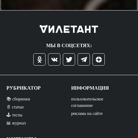
->
МЫ В СОЦСЕТЯХ:
РУБРИКАТОР
ИНФОРМАЦИЯ
📚 сборники
пользовательское
соглашение
📄 статьи
реклама на сайте
🕹️ тесты
📖 журнал