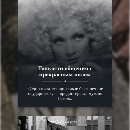
Тонкости общения с
прекрасным полом
«Одни глаза женщин такое бесконечное
государство», — предостерегал мужчин
Гоголь.
ЕГЭ
XX-XXI ВВ.