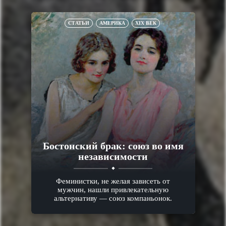
СТАТЬИ
АМЕРИКА
XIX ВЕК
Бостонский брак: союз во имя
независимости
Феминистки, не желая зависеть от
мужчин, нашли привлекательную
альтернативу — союз компаньонок.