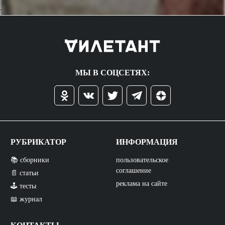
->
МЫ В СОЦСЕТЯХ:
РУБРИКАТОР
ИНФОРМАЦИЯ
📚 сборники
пользовательское
соглашение
📄 статьи
реклама на сайте
🕹️ тесты
📖 журнал