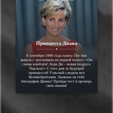
Принцесса Диана
8 сентября 1980 года газета The Sun
вышла с заголовком на первой полосе: «Он
снова влюблён! Леди Ди – новая подруга
Чарльза!» С того дня за будущей
принцессой Уэльской следила вся
Великобритания. Знакома ли тебе
биография Дианы? Пройди тест и проверь
свои знания!