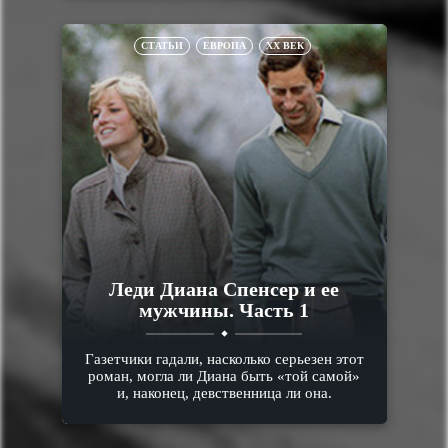
СТАТЬИ
ЕВРОПА
XX ВЕК
Леди Диана Спенсер и ее
мужчины. Часть 1
Газетчики гадали, насколько серьезен этот
роман, могла ли Диана быть «той самой»
и, наконец, девственница ли она.