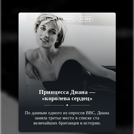
СТАТЬИ
ЕВРОПА
XX ВЕК
Принцесса Диана —
«королева сердец»
По данным одного из опросов BBC, Диана
заняла третье место в списке ста
величайших британцев в истории.