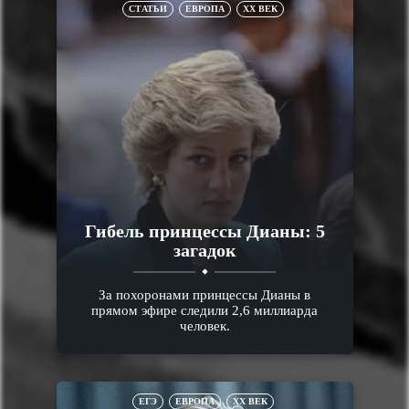
СТАТЬИ
ЕВРОПА
XX ВЕК
Гибель принцессы Дианы: 5
загадок
За похоронами принцессы Дианы в
прямом эфире следили 2,6 миллиарда
человек.
ЕГЭ
ЕВРОПА
XX ВЕК