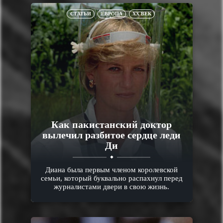
СТАТЬИ
ЕВРОПА
XX ВЕК
Как пакистанский доктор
вылечил разбитое сердце леди
Ди
Диана была первым членом королевской
семьи, который буквально распахнул перед
журналистами двери в свою жизнь.