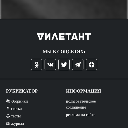
->
МЫ В СОЦСЕТЯХ:
РУБРИКАТОР
ИНФОРМАЦИЯ
📚 сборники
пользовательское
соглашение
📄 статьи
реклама на сайте
🕹️ тесты
📖 журнал