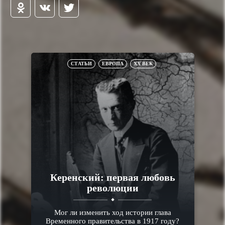
СТАТЬИ
ЕВРОПА
XX ВЕК
Керенский: первая любовь
революции
Мог ли изменить ход истории глава
Временного правительства в 1917 году?