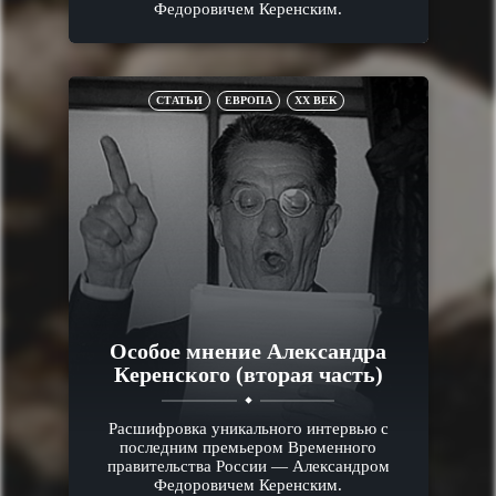
Федоровичем Керенским.
СТАТЬИ
ЕВРОПА
XX ВЕК
Особое мнение Александра
Керенского (вторая часть)
Расшифровка уникального интервью с
последним премьером Временного
правительства России — Александром
Федоровичем Керенским.