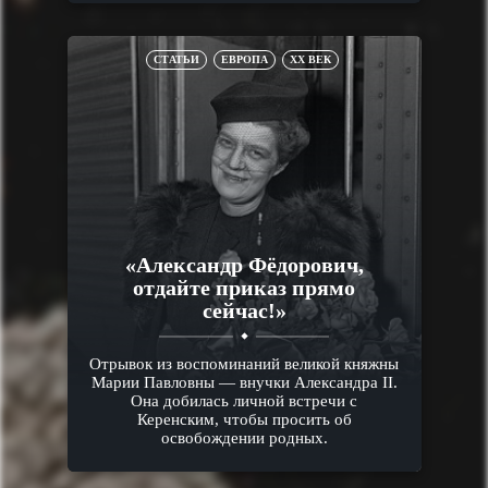
СТАТЬИ
ЕВРОПА
XX ВЕК
«Александр Фёдорович,
отдайте приказ прямо
сейчас!»
Отрывок из воспоминаний великой княжны
Марии Павловны — внучки Александра II.
Она добилась личной встречи с
Керенским, чтобы просить об
освобождении родных.