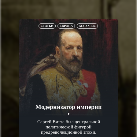
СТАТЬИ
ЕВРОПА
XIX-XX ВВ.
Модернизатор империи
Сергей Витте был центральной
политической фигурой
предреволюционной эпохи.