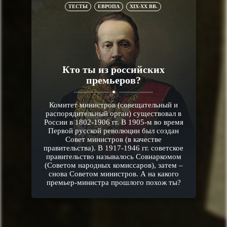
ТЕСТЫ
ЕВРОПА
XIX-XX ВВ.
Кто ты из российских
премьеров?
Комитет министров (совещательный и
распорядительный орган) существовал в
России в 1802-1906 гг. В 1905-м во время
Первой русской революции был создан
Совет министров (в качестве
правительства). В 1917-1946 гг. советское
правительство называлось Совнаркомом
(Советом народных комиссаров), затем –
снова Советом министров. А на какого
премьер-министра прошлого похож ты?