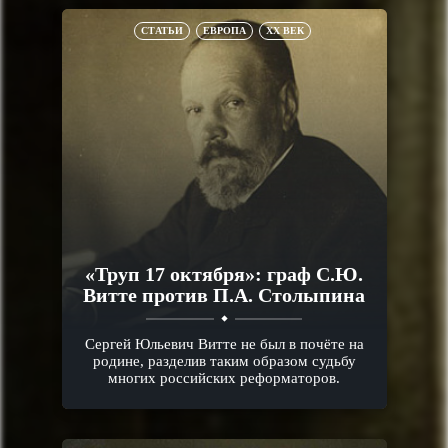
СТАТЬИ
ЕВРОПА
XX ВЕК
«Труп 17 октября»: граф С.Ю.
Витте против П.А. Столыпина
Сергей Юльевич Витте не был в почёте на
родине, разделив таким образом судьбу
многих российских реформаторов.