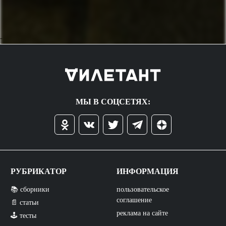
->
МЫ В СОЦСЕТЯХ:
РУБРИКАТОР
ИНФОРМАЦИЯ
📚 сборники
пользовательское
соглашение
📄 статьи
реклама на сайте
🕹️ тесты