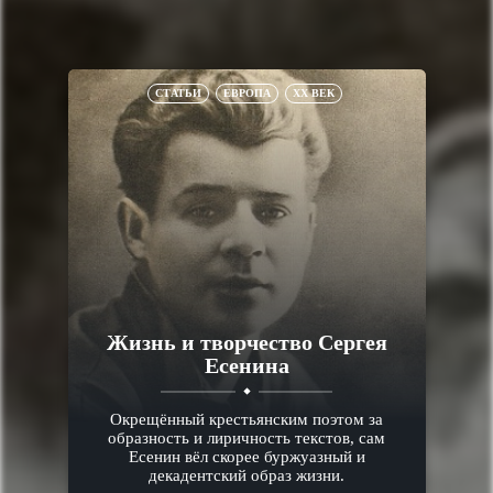
СТАТЬИ
ЕВРОПА
XX ВЕК
Жизнь и творчество Сергея
Есенина
Окрещённый крестьянским поэтом за
образность и лиричность текстов, сам
Есенин вёл скорее буржуазный и
декадентский образ жизни.