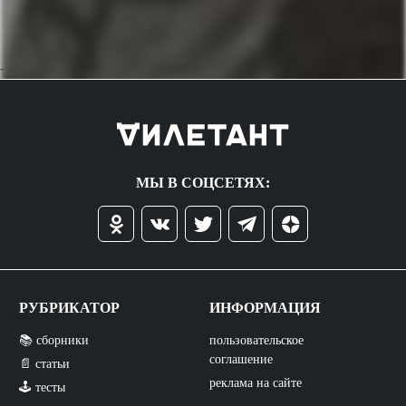
->
МЫ В СОЦСЕТЯХ:
РУБРИКАТОР
ИНФОРМАЦИЯ
📚 сборники
пользовательское
соглашение
📄 статьи
реклама на сайте
🕹️ тесты