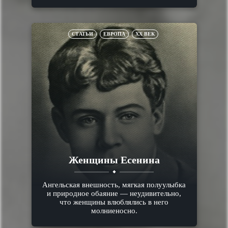
СТАТЬИ
ЕВРОПА
XX ВЕК
Женщины Есенина
Ангельская внешность, мягкая полуулыбка
и природное обаяние — неудивительно,
что женщины влюблялись в него
молниеносно.