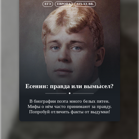
ЕГЭ
ЕВРОПА
XIX-XX ВВ.
Есенин: правда или вымысел?
В биографии поэта много белых пятен.
Мифы о нём часто принимают за правду.
Попробуй отличить факты от выдумки!