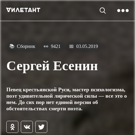
📚
Сборник
👀
9421
📅
03.05.2019
Сергей Есенин
Певец крестьянской Руси, мастер психологизма,
поэт удивительной лирической силы — все это о
нем. До сих пор нет единой версии об
обстоятельствах смерти поэта.