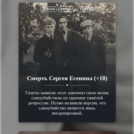
СТАТЬИ
ЕВРОПА
XX ВЕК
Смерть Сергея Есенина (+18)
Газеты заявили: поэт закончил свою жизнь
самоубийством по причине тяжёлой
депрессии. Позже возникли версии, что
самоубийство является лишь
инсценировкой.