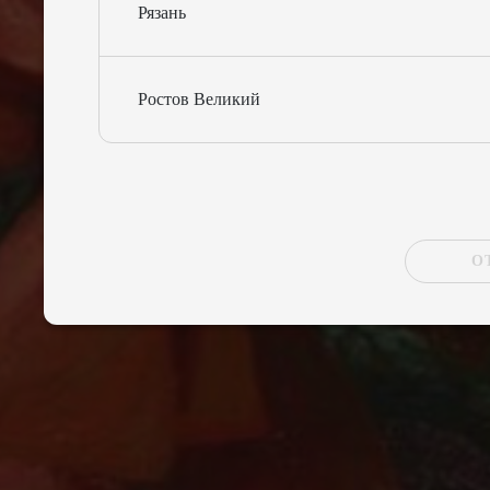
Рязань
Ростов Великий
О