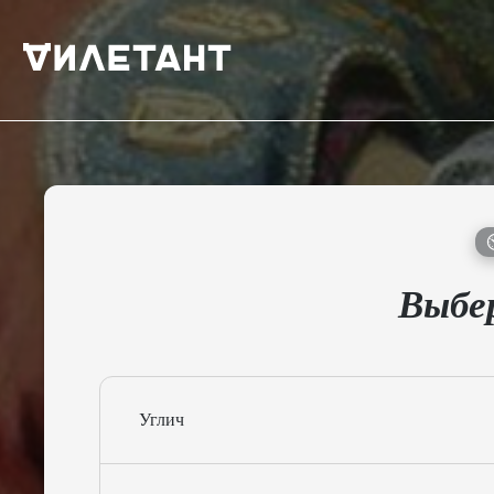
Выбер
Углич