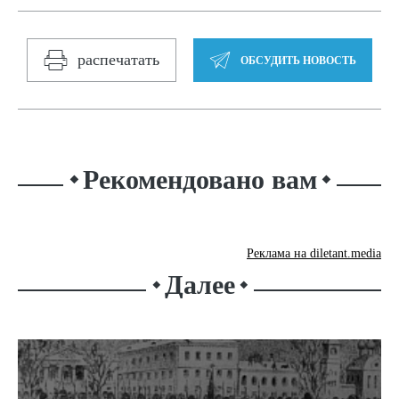
распечатать
ОБСУДИТЬ НОВОСТЬ
Рекомендовано вам
⬥
⬥
Реклама на diletant.media
Далее
⬥
⬥