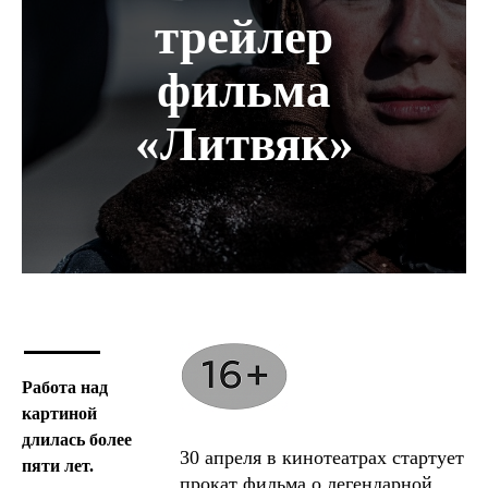
трейлер
фильма
«Литвяк»
Работа над
картиной
длилась более
30 апреля в кинотеатрах стартует
пяти лет.
прокат фильма о легендарной