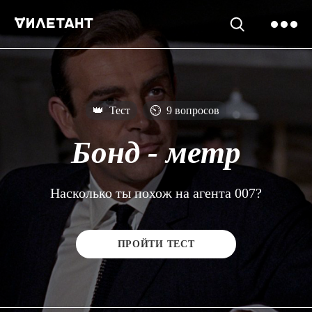
👑
Тест
⏲
9 вопросов
Бонд - метр
Насколько ты похож на агента 007?
ПРОЙТИ ТЕСТ