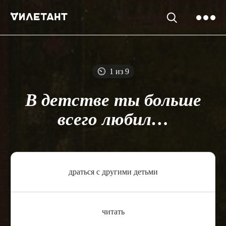
⏲
1 из 9
В детстве ты больше
всего любил…
драться с другими детьми
читать