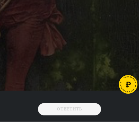
ОТВЕТИТЬ
->