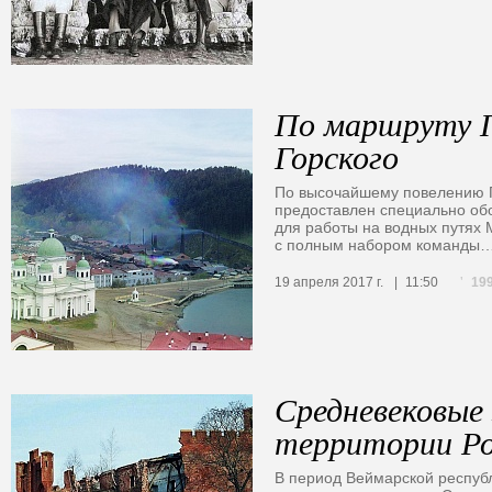
По маршруту 
Горского
По высочайшему повелению 
предоставлен специально об
для работы на водных путях
с полным набором команды
19
19 апреля 2017 г.
11:50
Средневековые 
территории Ро
В период Веймарской республ