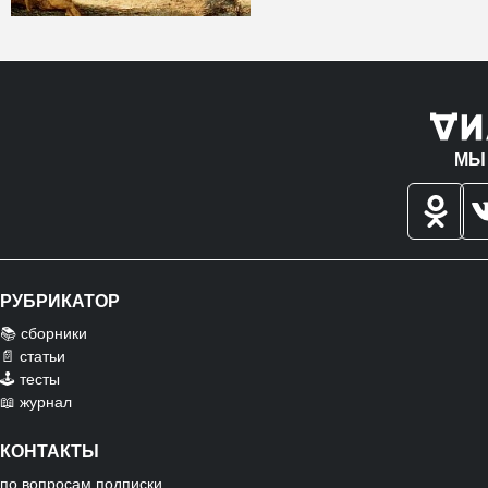
МЫ
РУБРИКАТОР
📚 сборники
📄 статьи
🕹️ тесты
📖 журнал
КОНТАКТЫ
по вопросам подписки