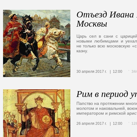
Отъезд Ивана 
Москвы
Царь сел в сани с царицей
новыми любимцами и уехал 
не только всю московскую «с
казну.
34
30 апреля 2017 г.
12:00
Рим в период у
Папство на протяжении многи
молотом и наковальней, во
императором и римской арис
12
26 апреля 2017 г.
12:00