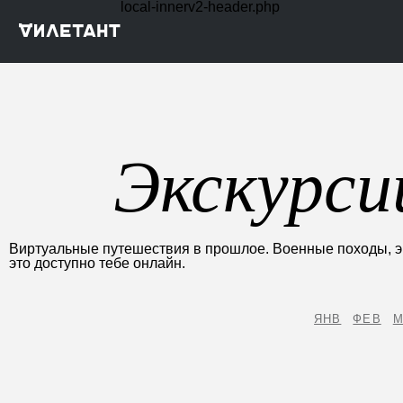
local-innerv2-header.php
Экскурси
Виртуальные путешествия в прошлое. Военные походы, эк
это доступно тебе онлайн.
ЯНВ
ФЕВ
М