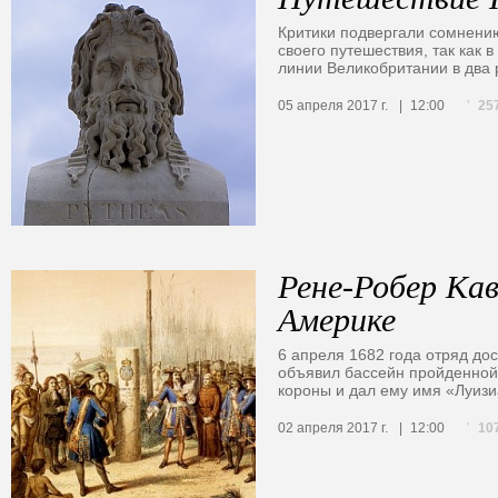
Критики подвергали сомнени
своего путешествия, так как 
линии Великобритании в два
25
05 апреля 2017 г.
12:00
Рене-Робер Кав
Америке
6 апреля 1682 года отряд до
объявил бассейн пройденной
короны и дал ему имя «Луизи
10
02 апреля 2017 г.
12:00