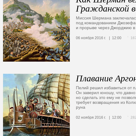
Гражданской 
Миссия Шермана заключалас
под командованием Джозефа 
и прорыве через Джорджию в
16
06 ноября 2016 г.
12:00
Плавание Арго
Пелий решил избавиться от 
Он заверил юношу, что давно 
но сделать это ему не позвол
требует возвращения из Колх
руна
28
02 ноября 2016 г.
12:00