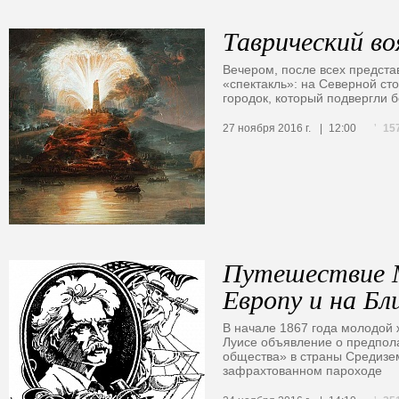
Таврический в
Вечером, после всех предста
«спектакль»: на Северной с
городок, который подвергли 
15
27 ноября 2016 г.
12:00
Путешествие М
Европу и на Б
В начале 1867 года молодой 
Луисе объявление о предпол
общества» в страны Средизе
зафрахтованном пароходе