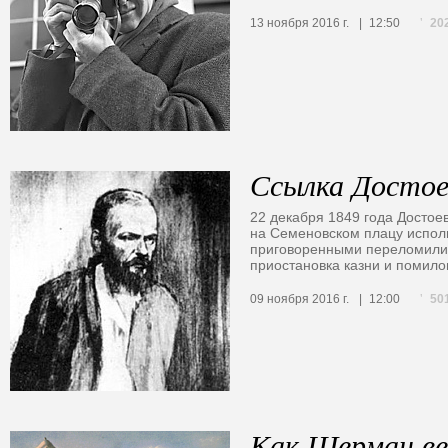
20
13 ноября 2016 г.
12:50
Ссылка Достое
22 декабря 1849 года Достое
на Семеновском плацу испол
приговоренными переломили 
приостановка казни и помил
50
09 ноября 2016 г.
12:00
Как Шерман ве