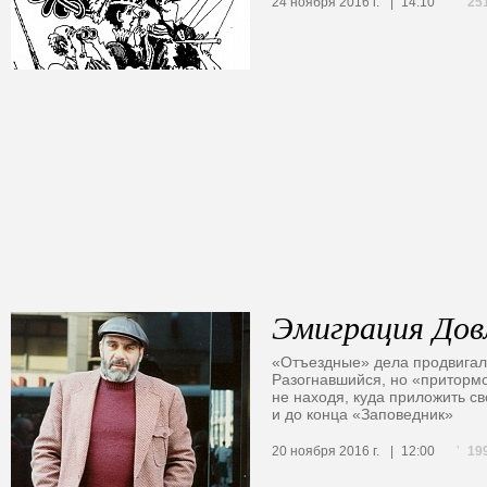
25
24 ноября 2016 г.
14:10
Эмиграция Дов
«Отъездные» дела продвигал
Разогнавшийся, но «приторм
не находя, куда приложить с
и до конца «Заповедник»
19
20 ноября 2016 г.
12:00