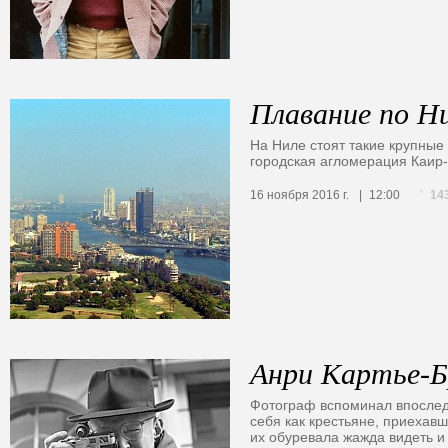
Плавание по Н
На Ниле стоят такие крупные 
городская агломерация Каир-
14
16 ноября 2016 г.
12:00
Анри Картье-Б
Фотограф вспоминал впоследс
себя как крестьяне, приехав
их обуревала жажда видеть и