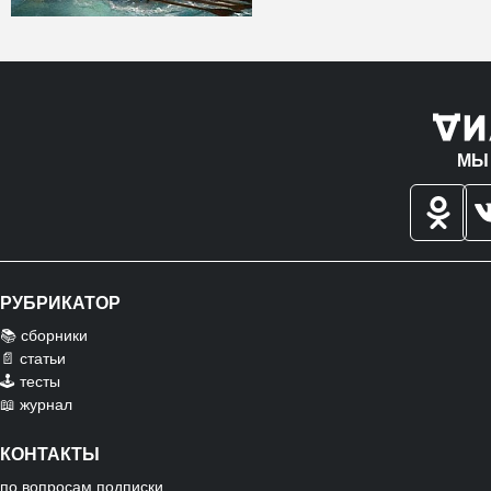
МЫ
РУБРИКАТОР
📚 сборники
📄 статьи
🕹️ тесты
📖 журнал
КОНТАКТЫ
по вопросам подписки