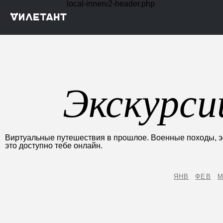
local-innerv2-header.php
Экскурси
Виртуальные путешествия в прошлое. Военные походы, эк
это доступно тебе онлайн.
ЯНВ
ФЕВ
М