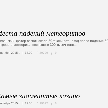
еста падений метеоритов
изонский кратер возник около 50 тысяч лет назад после падения 50
трового метеорита, весившего 300 тысяч тонн…
20700
 ноября 2015 г.
12:00
0
(
амые знаменитые казино
19092
 ноября 2015 г.
12:00
0
(