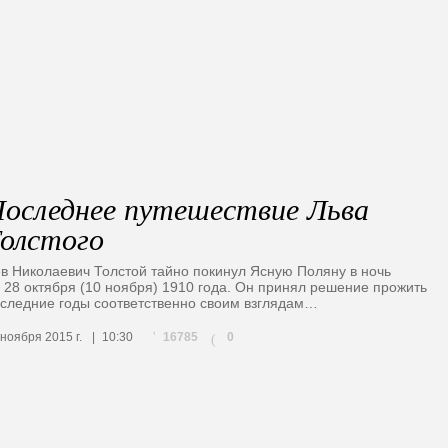
оследнее путешествие Льва
олстого
в Николаевич Толстой тайно покинул Ясную Поляну в ночь
 28 октября (10 ноября) 1910 года. Он принял решение прожить
следние годы соответственно своим взглядам…
16785
 ноября 2015 г.
10:30
0
(