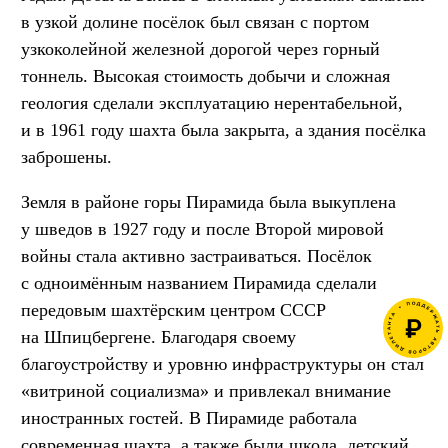
в узкой долине посёлок был связан с портом
узкоколейной железной дорогой через горный
тоннель. Высокая стоимость добычи и сложная
геология сделали эксплуатацию нерентабельной,
и в 1961 году шахта была закрыта, а здания посёлка
заброшены.
Земля в районе горы Пирамида была выкуплена
у шведов в 1927 году и после Второй мировой
войны стала активно застраиваться. Посёлок
с одноимённым названием Пирамида сделали
передовым шахтёрским центром СССР
на Шпицбергене. Благодаря своему
благоустройству и уровню инфраструктуры он стал
«витриной социализма» и привлекал внимание
иностранных гостей. В Пирамиде работала
современная шахта, а также были школа, детский