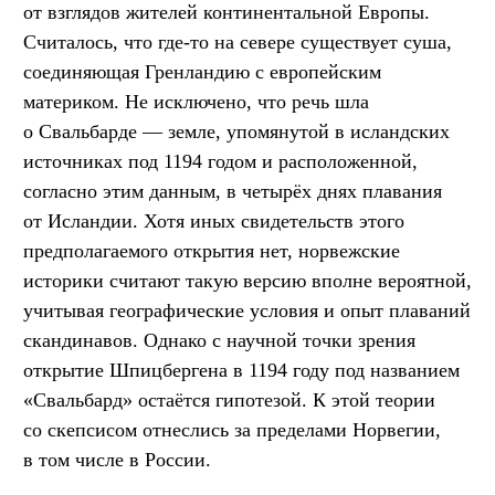
от взглядов жителей континентальной Европы.
Считалось, что где-то на севере существует суша,
соединяющая Гренландию с европейским
материком. Не исключено, что речь шла
о Свальбарде — земле, упомянутой в исландских
источниках под 1194 годом и расположенной,
согласно этим данным, в четырёх днях плавания
от Исландии. Хотя иных свидетельств этого
предполагаемого открытия нет, норвежские
историки считают такую версию вполне вероятной,
учитывая географические условия и опыт плаваний
скандинавов. Однако с научной точки зрения
открытие Шпицбергена в 1194 году под названием
«Свальбард» остаётся гипотезой. К этой теории
со скепсисом отнеслись за пределами Норвегии,
в том числе в России.