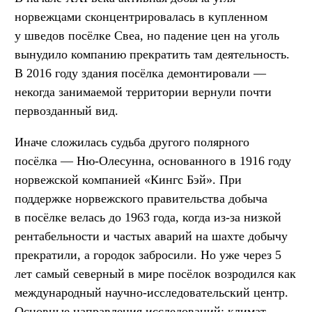
норвежцами сконцентрировалась в купленном
у шведов посёлке Свеа, но падение цен на уголь
вынудило компанию прекратить там деятельность.
В 2016 году здания посёлка демонтировали —
некогда занимаемой территории вернули почти
первозданный вид.
Иначе сложилась судьба другого полярного
посёлка — Ню-Олесунна, основанного в 1916 году
норвежской компанией «Кингс Бэй». При
поддержке норвежского правительства добыча
в посёлке велась до 1963 года, когда из-за низкой
рентабельности и частых аварий на шахте добычу
прекратили, а городок забросили. Но уже через 5
лет самый северный в мире посёлок возродился как
международный научно-исследовательский центр.
Основные направления исследований: климат,