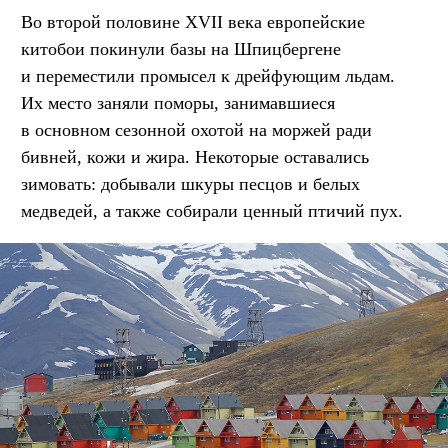
Во второй половине XVII века европейские
китобои покинули базы на Шпицбергене
и переместили промысел к дрейфующим льдам.
Их место заняли поморы, занимавшиеся
в основном сезонной охотой на моржей ради
бивней, кожи и жира. Некоторые оставались
зимовать: добывали шкуры песцов и белых
медведей, а также собирали ценный птичий пух.