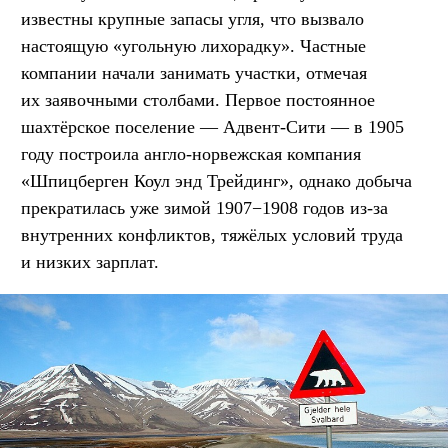
известны крупные запасы угля, что вызвало
настоящую «угольную лихорадку». Частные
компании начали занимать участки, отмечая
их заявочными столбами. Первое постоянное
шахтёрское поселение — Адвент-Сити — в 1905
году построила англо-норвежская компания
«Шпицберген Коул энд Трейдинг», однако добыча
прекратилась уже зимой 1907−1908 годов из-за
внутренних конфликтов, тяжёлых условий труда
и низких зарплат.