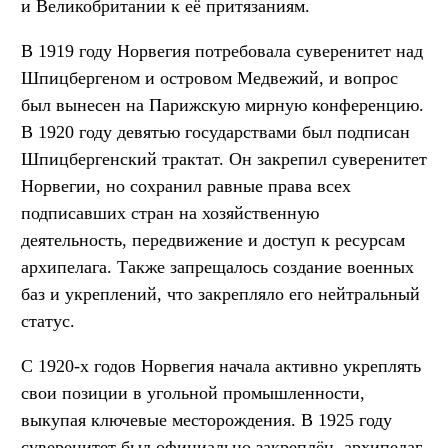
и Великобритании к её притязаниям.
В 1919 году Норвегия потребовала суверенитет над
Шпицбергеном и островом Медвежий, и вопрос
был вынесен на Парижскую мирную конференцию.
В 1920 году девятью государствами был подписан
Шпицбергенский трактат. Он закрепил суверенитет
Норвегии, но сохранил равные права всех
подписавших стран на хозяйственную
деятельность, передвижение и доступ к ресурсам
архипелага. Также запрещалось создание военных
баз и укреплений, что закрепляло его нейтральный
статус.
С 1920-х годов Норвегия начала активно укреплять
свои позиции в угольной промышленности,
выкупая ключевые месторождения. В 1925 году
суверенитет был официально закреплён, архипелаг