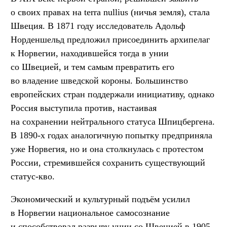
о своих правах на terra nullius (ничья земля), стала
Швеция. В 1871 году исследователь Адольф
Норденшельд предложил присоединить архипелаг
к Норвегии, находившейся тогда в унии
со Швецией, и тем самым превратить его
во владение шведской короны. Большинство
европейских стран поддержали инициативу, однако
Россия выступила против, настаивая
на сохранении нейтрального статуса Шпицбергена.
В 1890-х годах аналогичную попытку предприняла
уже Норвегия, но и она столкнулась с протестом
России, стремившейся сохранить существующий
статус-кво.
Экономический и культурный подъём усилил
в Норвегии национальное самосознание
и способствовал разрыву унии со Швецией в 1905