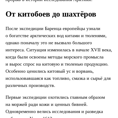
От китобоев до шахтёров
После экспедиции Баренца европейцы узнали
о богатстве арктических вод китами и тюленями,
однако поначалу это не вызвало большого
интереса. Ситуация изменилась в начале XVII века,
когда были освоены методы морского промысла
и вырос спрос на китовую и тюленью продукцию.
Особенно ценились китовый ус и ворвань,
использовавшаяся как топливо, смазка и сырьё для
различных производств.
Первые экспедиции охотились главным образом
на моржей ради кожи и ценных бивней.
Одновременно велись исследования и разведка