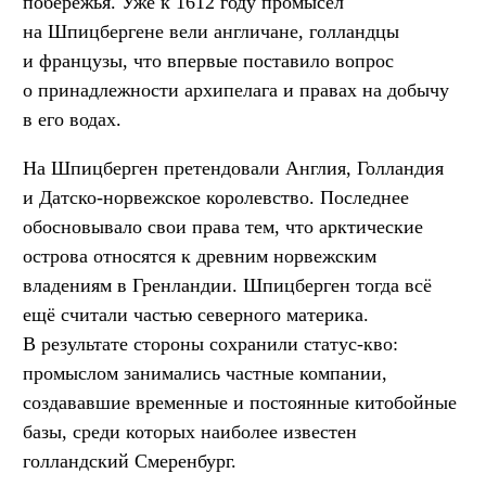
побережья. Уже к 1612 году промысел
на Шпицбергене вели англичане, голландцы
и французы, что впервые поставило вопрос
о принадлежности архипелага и правах на добычу
в его водах.
На Шпицберген претендовали Англия, Голландия
и Датско-норвежское королевство. Последнее
обосновывало свои права тем, что арктические
острова относятся к древним норвежским
владениям в Гренландии. Шпицберген тогда всё
ещё считали частью северного материка.
В результате стороны сохранили статус-кво:
промыслом занимались частные компании,
создававшие временные и постоянные китобойные
базы, среди которых наиболее известен
голландский Смеренбург.