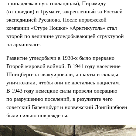
принадлежавшую голландцам), Пирамиду
(от шведов) и Грумант, закреплённый за Россией
экспедицией Русанова. После норвежской
компании «Стуре Ношке» «Арктикуголь» стал
второй по величине угледобывающей структурой
на архипелаге.
Развитие угледобычи в 1930-х было прервано
Второй мировой войной. В 1941 году население
Шпицбергена эвакуировали, а шахты и склады
уничтожили, чтобы они не достались нацистам.
В 1943 году немецкие силы провели операцию
по разрушению поселений, в результате чего
советский Баренцбург и норвежский Лонгйирбюен
были сильно повреждены.