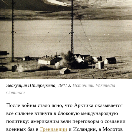
Эвакуация Шпицбергена, 1941 г.
Источник: Wikimedia
Commons
После войны стало ясно, что Арктика оказывается
всё сильнее втянута в блоковую международную
политику: американцы вели переговоры о создании
военных баз в
Гренландии
и Исландии, а Молотов