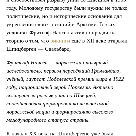
году. Молодому государству были нужны не только
политические, но и исторические основания для
укрепления своих позиций в Арктике. В этих
условиях Фритьоф Нансен активно продвигал
теорию о том, что
викинги
ещё в XII веке открыли
Шпицберген — Свальбард.
Фритьоф Нансен — норвежский полярный
исследователь, первым пересёкший Гренландию,
учёный, лауреат Нобелевской премии мира в 1922
году, национальный герой Норвегии. Активно
выступал за разрыв унии со Швецией,
способствовал формированию независимой
норвежской нации и формированию высокого
международного статуса страны.
К началу XX века на Шпицбергене уже были