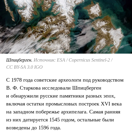
Шпицберген.
Источник: ESA / Copernicus Sentinel-2 /
CC BY-SA 3.0 IGO
С 1978 года советские археологи под руководством
В. Ф. Старкова исследовали Шпицберген
и обнаружили русские памятники разных эпох,
включая остатки промысловых построек XVI века
на западном побережье архипелага. Самая ранняя
из них датируется 1545 годом, остальные были
возведены до 1596 года.