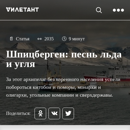
📄
Статья
👀
2035
🕓
9 минут
Шпицберген: песнь льда
и угля
За этот архипелаг без коренного населения успели
побороться китобои и поморы, монархи и
олигархи, угольные компании и сверхдержавы.
Поделиться: