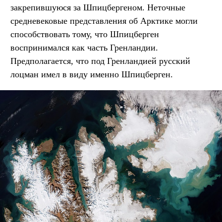
закрепившуюся за Шпицбергеном. Неточные
средневековые представления об Арктике могли
способствовать тому, что Шпицберген
воспринимался как часть Гренландии.
Предполагается, что под Гренландией русский
лоцман имел в виду именно Шпицберген.