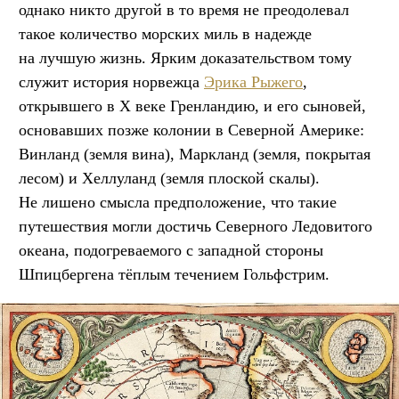
однако никто другой в то время не преодолевал
такое количество морских миль в надежде
на лучшую жизнь. Ярким доказательством тому
служит история норвежца
Эрика Рыжего
,
открывшего в X веке Гренландию, и его сыновей,
основавших позже колонии в Северной Америке:
Винланд (земля вина), Маркланд (земля, покрытая
лесом) и Хеллуланд (земля плоской скалы).
Не лишено смысла предположение, что такие
путешествия могли достичь Северного Ледовитого
океана, подогреваемого с западной стороны
Шпицбергена тёплым течением Гольфстрим.