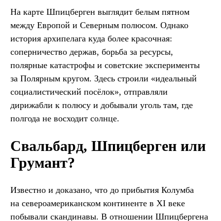
На карте Шпицберген выглядит белым пятном
между Европой и Северным полюсом. Однако
история архипелага куда более красочная:
соперничество держав, борьба за ресурсы,
полярные катастрофы и советские эксперименты
за Полярным кругом. Здесь строили «идеальный
социалистический посёлок», отправляли
дирижабли к полюсу и добывали уголь там, где
полгода не восходит солнце.
Свальбард, Шпицберген или
Грумант?
Известно и доказано, что до прибытия Колумба
на североамериканском континенте в XI веке
побывали скандинавы. В отношении Шпицбергена