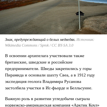
Знак, предупреждающий о белых медведях.
Источник:
Wikimedia Commons / Sprok / CC BY-SA 3.0
В освоении архипелага участвовали также
британские, шведские и российские
предприниматели. Шведы закрепились у горы
Пирамида и основали шахту Свеа, а в 1912 году
экспедиция геолога Владимира Русанова
застолбила участки в Ис-фьорде и Белльсунне.
Важную роль в развитии угледобычи сыграла
норвежско-американская компания «Арктик Коул»