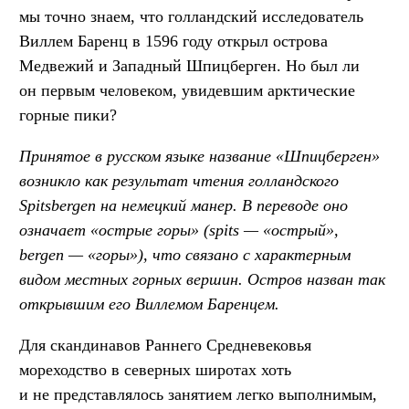
мы точно знаем, что голландский исследователь
Виллем Баренц в 1596 году открыл острова
Медвежий и Западный Шпицберген. Но был ли
он первым человеком, увидевшим арктические
горные пики?
Принятое в русском языке название «Шпицберген»
возникло как результат чтения голландского
Spitsbergen на немецкий манер. В переводе оно
означает «острые горы» (spits — «острый»,
bergen — «горы»), что связано с характерным
видом местных горных вершин. Остров назван так
открывшим его Виллемом Баренцем.
Для скандинавов Раннего Средневековья
мореходство в северных широтах хоть
и не представлялось занятием легко выполнимым,