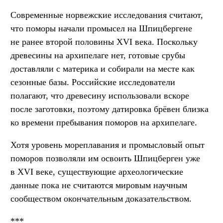
Современные норвежские исследования считают,
что поморы начали промысел на Шпицбергене
не ранее второй половины XVI века. Поскольку
древесины на архипелаге нет, готовые срубы
доставляли с материка и собирали на месте как
сезонные базы. Российские исследователи
полагают, что древесину использовали вскоре
после заготовки, поэтому датировка брёвен близка
ко времени пребывания поморов на архипелаге.
Хотя уровень мореплавания и промысловый опыт
поморов позволяли им освоить Шпицберген уже
в XVI веке, существующие археологические
данные пока не считаются мировым научным
сообществом окончательным доказательством.
***