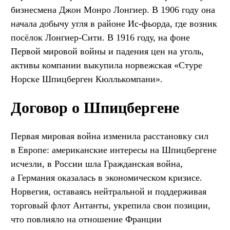
бизнесмена Джон Монро Лонгиер. В 1906 году она
начала добычу угля в районе Ис-фьорда, где возник
посёлок Лонгиер-Сити. В 1916 году, на фоне
Первой мировой войны и падения цен на уголь,
активы компании выкупила норвежская «Стуре
Норске Шпицберген Кюллькомпани».
Договор о Шпицбергене
Первая мировая война изменила расстановку сил
в Европе: американские интересы на Шпицбергене
исчезли, в России шла Гражданская война,
а Германия оказалась в экономическом кризисе.
Норвегия, оставаясь нейтральной и поддерживая
торговый флот Антанты, укрепила свои позиции,
что повлияло на отношение Франции