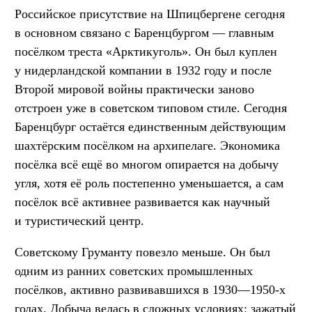
Российское присутствие на Шпицбергене сегодня
в основном связано с Баренцбургом — главным
посёлком треста «Арктикуголь». Он был куплен
у нидерландской компании в 1932 году и после
Второй мировой войны практически заново
отстроен уже в советском типовом стиле. Сегодня
Баренцбург остаётся единственным действующим
шахтёрским посёлком на архипелаге. Экономика
посёлка всё ещё во многом опирается на добычу
угля, хотя её роль постепенно уменьшается, а сам
посёлок всё активнее развивается как научный
и туристический центр.
Советскому Груманту повезло меньше. Он был
одним из ранних советских промышленных
посёлков, активно развивавшихся в 1930—1950-х
годах. Добыча велась в сложных условиях: зажатый