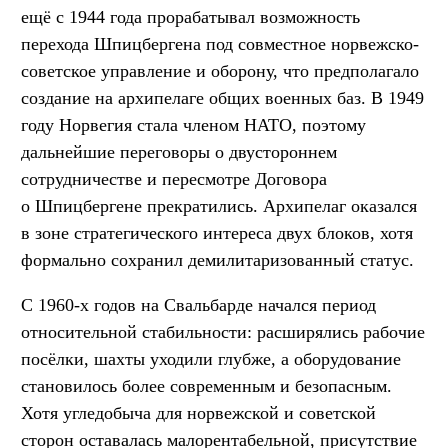
ещё с 1944 года прорабатывал возможность
перехода Шпицбергена под совместное норвежско-
советское управление и оборону, что предполагало
создание на архипелаге общих военных баз. В 1949
году Норвегия стала членом НАТО, поэтому
дальнейшие переговоры о двустороннем
сотрудничестве и пересмотре Договора
о Шпицбергене прекратились. Архипелаг оказался
в зоне стратегического интереса двух блоков, хотя
формально сохранил демилитаризованный статус.
С 1960-х годов на Свальбарде начался период
относительной стабильности: расширялись рабочие
посёлки, шахты уходили глубже, а оборудование
становилось более современным и безопасным.
Хотя угледобыча для норвежской и советской
сторон оставалась малорентабельной, присутствие