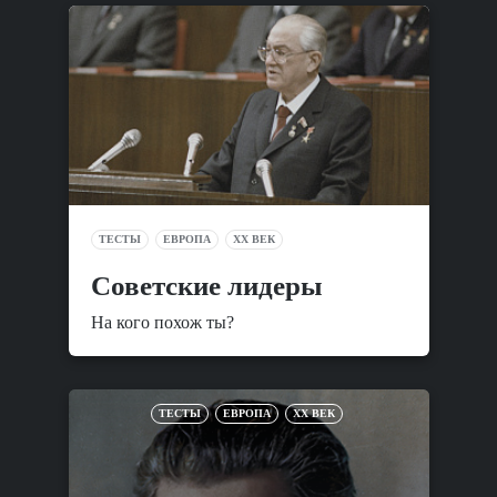
ТЕСТЫ
ЕВРОПА
XX ВЕК
Советские лидеры
На кого похож ты?
ТЕСТЫ
ЕВРОПА
XX ВЕК