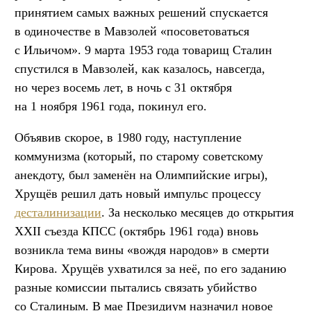
принятием самых важных решений спускается
в одиночестве в Мавзолей «посоветоваться
с Ильичом». 9 марта 1953 года товарищ Сталин
спустился в Мавзолей, как казалось, навсегда,
но через восемь лет, в ночь с 31 октября
на 1 ноября 1961 года, покинул его.
Объявив скорое, в 1980 году, наступление
коммунизма (который, по старому советскому
анекдоту, был заменён на Олимпийские игры),
Хрущёв решил дать новый импульс процессу
десталинизации
. За несколько месяцев до открытия
ХХII съезда КПСС (октябрь 1961 года) вновь
возникла тема вины «вождя народов» в смерти
Кирова. Хрущёв ухватился за неё, по его заданию
разные комиссии пытались связать убийство
со Сталиным. В мае Президиум назначил новое