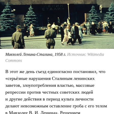
Мавзолей Ленина-Сталина, 1958 г.
Источник: Wikimedia
Commons
В этот же день съезд единогласно постановил, что
«серьёзные нарушения Сталиным ленинских
заветов, злоупотребления властью, массовые
репрессии против честных советских людей
и другие действия в период культа личности
делают невозможным оставление гроба с его телом
в Мавзолее В. И. Ленина». Решением