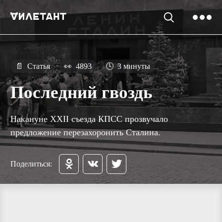
📄
Статья
👀
4893
🕓
3 минуты
Последний гвоздь
Накануне XXII съезда КПСС прозвучало
предложение перезахоронить Сталина.
Поделиться: