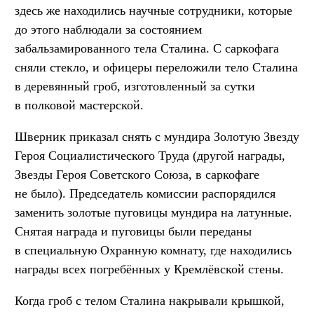
здесь же находились научные сотрудники, которые
до этого наблюдали за состоянием
забальзамированного тела Сталина. С саркофага
сняли стекло, и офицеры переложили тело Сталина
в деревянный гроб, изготовленный за сутки
в полковой мастерской.
Шверник приказал снять с мундира Золотую Звезду
Героя Социалистического Труда (другой награды,
Звезды Героя Советского Союза, в саркофаге
не было). Председатель комиссии распорядился
заменить золотые пуговицы мундира на латунные.
Снятая награда и пуговицы были переданы
в специальную Охранную комнату, где находились
награды всех погребённых у Кремлёвской стены.
Когда гроб с телом Сталина накрывали крышкой,