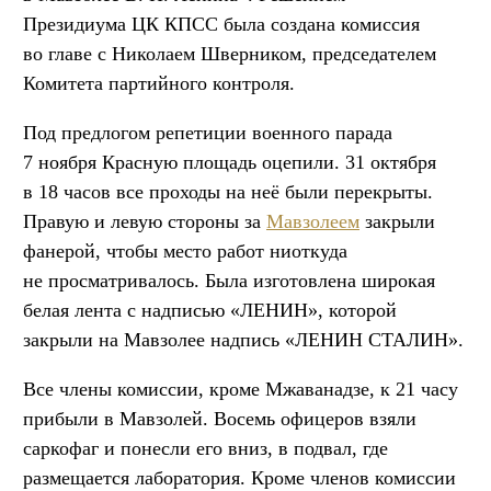
Президиума ЦК КПСС была создана комиссия
во главе с Николаем Шверником, председателем
Комитета партийного контроля.
Под предлогом репетиции военного парада
7 ноября Красную площадь оцепили. 31 октября
в 18 часов все проходы на неё были перекрыты.
Правую и левую стороны за
Мавзолеем
закрыли
фанерой, чтобы место работ ниоткуда
не просматривалось. Была изготовлена широкая
белая лента с надписью «ЛЕНИН», которой
закрыли на Мавзолее надпись «ЛЕНИН СТАЛИН».
Все члены комиссии, кроме Мжаванадзе, к 21 часу
прибыли в Мавзолей. Восемь офицеров взяли
саркофаг и понесли его вниз, в подвал, где
размещается лаборатория. Кроме членов комиссии