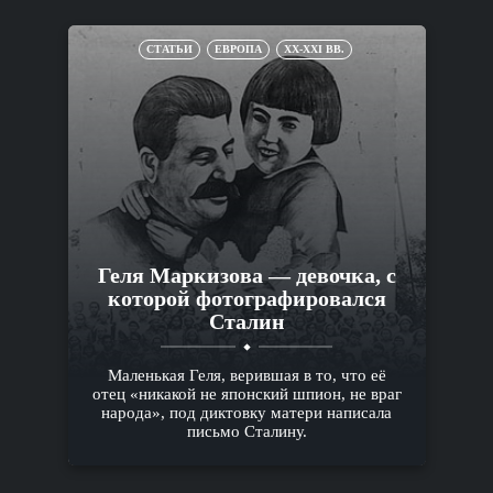
СТАТЬИ
ЕВРОПА
XX-XXI ВВ.
Геля Маркизова — девочка, с
которой фотографировался
Сталин
Маленькая Геля, верившая в то, что её
отец «никакой не японский шпион, не враг
народа», под диктовку матери написала
письмо Сталину.