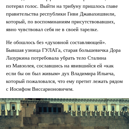
потерял голос. Выйти на трибуну пришлось главе
правительства республики Гиви Джавахишвили,
который, по воспоминаниям присутствовавших,
явно чувствовал себя не в своей тарелке.
Не обошлось без «духовной составляющей».
Бывшая узница ГУЛАГа, старая большевичка Дора
Лазуркина потребовала убрать тело Сталина
из Мавзолея, сославшись на явившийся ей «как
если бы он был живым» дух Владимира Ильича,
который пожаловался, что ему претит лежать рядом
с Иосифом Виссарионовичем.