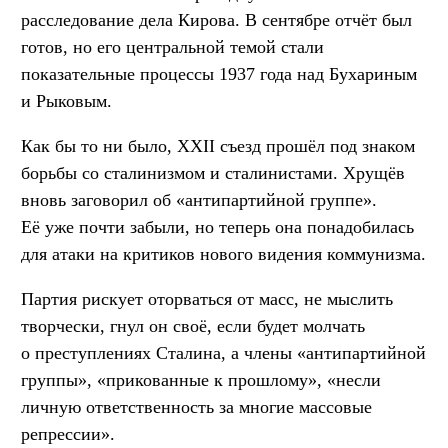
расследование дела Кирова. В сентябре отчёт был
готов, но его центральной темой стали
показательные процессы 1937 года над Бухариным
и Рыковым.
Как бы то ни было, XXII съезд прошёл под знаком
борьбы со сталинизмом и сталинистами. Хрущёв
вновь заговорил об «антипартийной группе».
Её уже почти забыли, но теперь она понадобилась
для атаки на критиков нового видения коммунизма.
Партия рискует оторваться от масс, не мыслить
творчески, гнул он своё, если будет молчать
о преступлениях Сталина, а члены «антипартийной
группы», «прикованные к прошлому», «несли
личную ответственность за многие массовые
репрессии».