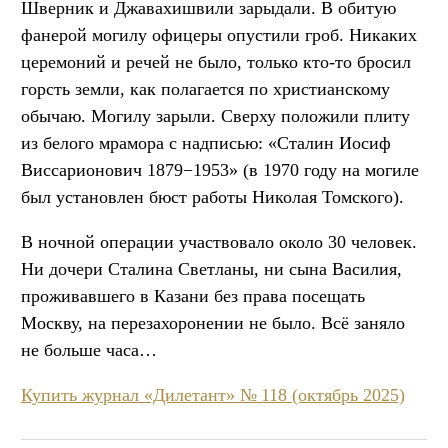
Шверник и Джавахишвили зарыдали. В обитую
фанерой могилу офицеры опустили гроб. Никаких
церемоний и речей не было, только кто-то бросил
горсть земли, как полагается по христианскому
обычаю. Могилу зарыли. Сверху положили плиту
из белого мрамора с надписью: «Сталин Иосиф
Виссарионович 1879−1953» (в 1970 году на могиле
был установлен бюст работы Николая Томского).
В ночной операции участвовало около 30 человек.
Ни дочери Сталина Светланы, ни сына Василия,
проживавшего в Казани без права посещать
Москву, на перезахоронении не было. Всё заняло
не больше часа…
Купить журнал «Дилетант» № 118 (октябрь 2025)