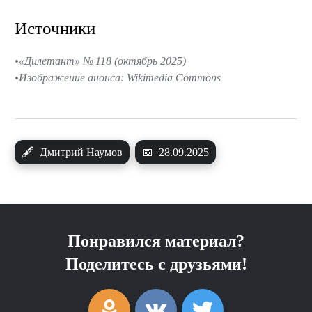
Источники
«Дилетант» № 118 (октябрь 2025)
Изображение анонса: Wikimedia Commons
🖋
Дмитрий Наумов
📅
28.09.2025
Понравился материал?
Поделитесь с друзьями!