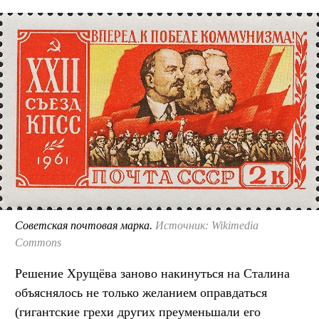
Советская почтовая марка.
Источник: Wikimedia
Commons
Решение Хрущёва заново накинуться на Сталина
объяснялось не только желанием оправдаться
(гигантские грехи других преуменьшали его