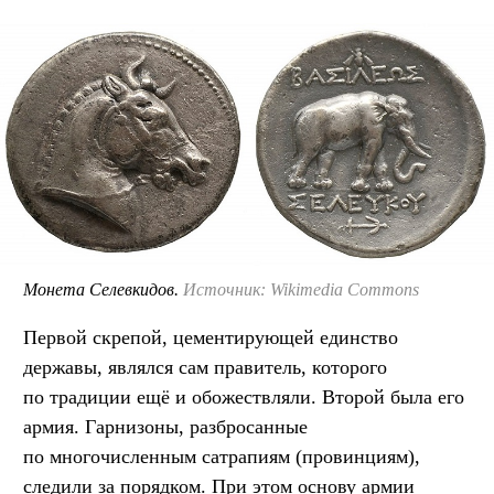
Монета Селевкидов.
Источник: Wikimedia Commons
Первой скрепой, цементирующей единство
державы, являлся сам правитель, которого
по традиции ещё и обожествляли. Второй была его
армия. Гарнизоны, разбросанные
по многочисленным сатрапиям (провинциям),
следили за порядком. При этом основу армии