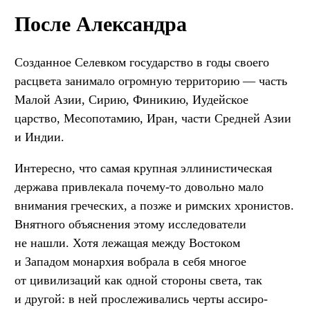
После Александра
Созданное Селевком государство в годы своего
расцвета занимало огромную территорию — часть
Малой Азии, Сирию, Финикию, Иудейское
царство, Месопотамию, Иран, части Средней Азии
и Индии.
Интересно, что самая крупная эллинистическая
держава привлекала почему-то довольно мало
внимания греческих, а позже и римских хронистов.
Внятного объяснения этому исследователи
не нашли. Хотя лежащая между Востоком
и Западом монархия вобрала в себя многое
от цивилизаций как одной стороны света, так
и другой: в ней прослеживались черты ассиро-