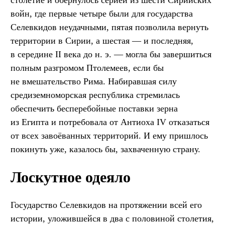
войн, где первые четыре были для государства
Селевкидов неудачными, пятая позволила вернуть
территории в Сирии, а шестая — и последняя,
в середине II века до н. э. — могла бы завершиться
полным разгромом Птолемеев, если бы
не вмешательство Рима. Набиравшая силу
средиземноморская республика стремилась
обеспечить бесперебойные поставки зерна
из Египта и потребовала от Антиоха IV отказаться
от всех завоёванных территорий. И ему пришлось
покинуть уже, казалось бы, захваченную страну.
Лоскутное одеяло
Государство Селевкидов на протяжении всей его
истории, уложившейся в два с половиной столетия,