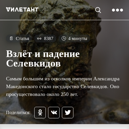
📄
Статья
👀
8387
🕓
4 минуты
Взлёт и падение
Селевкидов
Самым большим из осколков империи Александра
Македонского стало государство Селевкидов. Оно
просуществовало около 250 лет.
Поделиться: