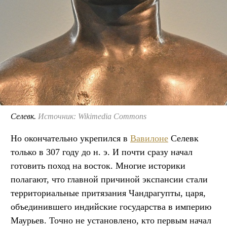
Селевк.
Источник: Wikimedia Commons
Но окончательно укрепился в
Вавилоне
Селевк
только в 307 году до н. э. И почти сразу начал
готовить поход на восток. Многие историки
полагают, что главной причиной экспансии стали
территориальные притязания Чандрагупты, царя,
объединившего индийские государства в империю
Маурьев. Точно не установлено, кто первым начал