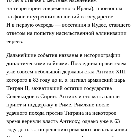
на территории современного Ирана), произошла
на фоне внутренних волнений в государстве.
И в первую очередь — восстания в Иудее, ставшего
ответом на попытку насильственной эллинизации
евреев.
Дальнейшие события названы в историографии
династическими войнами. Последним правителем
уже совсем небольшой державы стал Антиох XIII,
которого в 83 году до н. э. изгнал армянский царь
Тигран II, захвативший остатки государства
Селевкидов в Сирии. Антиох и его мать нашли
приют и поддержку в Риме. Римляне после
удачного похода против Тиграна на некоторое
время вернули власть Антиоху, однако уже в 63
году до н. э., по решению римского военачальника