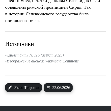
Гнея Помпея, остатки державы Селевкидов были
объявлены римской провинцией Сирия. Так
в истории Селевкидского государства была
поставлена точка.
Источники
«Дилетант» № 116 (август 2025)
Изображение анонса: Wikimedia Commons
🖋
Яков Широков
📅
22.06.2026