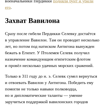
военачальники Пердикки
подняли бунт и убили
его
.
Захват Вавилона
Сразу после гибели Пердикки Селевку достаётся
в управление Вавилон. Там он проводит несколько
лет, но потом под натиском Антигона вынужден
бежать в Египет. У Птолемея Селевк получил
назначение командующим египетским флотом
и провёл несколько удачных морских сражений.
Только в 311 году до н. э. Селевк сумел вернуться
и отвоевать Вавилон у Антигона. Победить ему
помогли не только навыки полководца,
но и дипломатические таланты — умение
заручиться поддержкой вавилонских городов