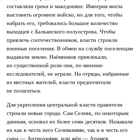
составляли греки и македоняне. Империя могла
выставить огромное войско, но для того, чтобы
набрать его, требовалось большое количество
выходцев с Балканского полуострова. Чтобы
привлечь соотечественников, власти строили
военные поселения. В обмен на службу поселенцам
выдавали землю. Наёмников привлекали,
но существенной роли они, по мнению
исследователей, не играли. На отряды, набранные
из местных жителей, власти предпочитали
не полагаться.
Для укрепления центральной власти правители
строили новые города. Сам Селевк, по некоторым
данным, основал их более семи десятков. Называли
их как в честь него Селевкиями, так и в честь его
сына — Антиохиями, или жён — Апамея,