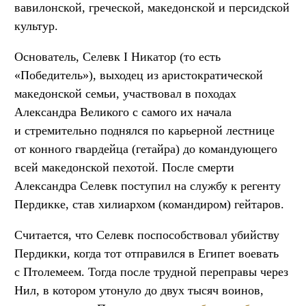
вавилонской, греческой, македонской и персидской
культур.
Основатель, Селевк I Никатор (то есть
«Победитель»), выходец из аристократической
македонской семьи, участвовал в походах
Александра Великого с самого их начала
и стремительно поднялся по карьерной лестнице
от конного гвардейца (гетайра) до командующего
всей македонской пехотой. После смерти
Александра Селевк поступил на службу к регенту
Пердикке, став хилиархом (командиром) гейтаров.
Считается, что Селевк поспособствовал убийству
Пердикки, когда тот отправился в Египет воевать
с Птолемеем. Тогда после трудной переправы через
Нил, в котором утонуло до двух тысяч воинов,