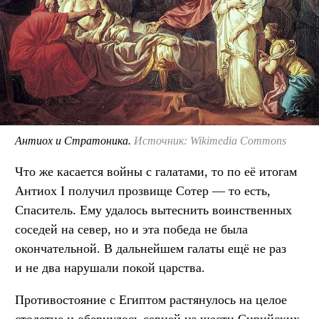
Антиох и Стратоника.
Источник: Wikimedia Commons
Что же касается войны с галатами, то по её итогам
Антиох I получил прозвище Сотер — то есть,
Спаситель. Ему удалось вытеснить воинственных
соседей на север, но и эта победа не была
окончательной. В дальнейшем галаты ещё не раз
и не два нарушали покой царства.
Противостояние с Египтом растянулось на целое
столетие и обернулось серией из шести Сирийских