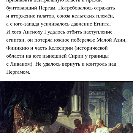
бунтовавший Пергам. Потребовалось отражать
и вторжение галатов, союза кельтских племён,
а с юго-запада усиливалось давление Египта.
И хотя Антиоху I удалось отбить наступление
египтян, он потерял южное побережье Малой Азии,
Финикию и часть Келесирии (исторической
области на юге нынешней Сирии у границы
с Ливаном). Не удалось вернуть и контроль над
Пергамом.