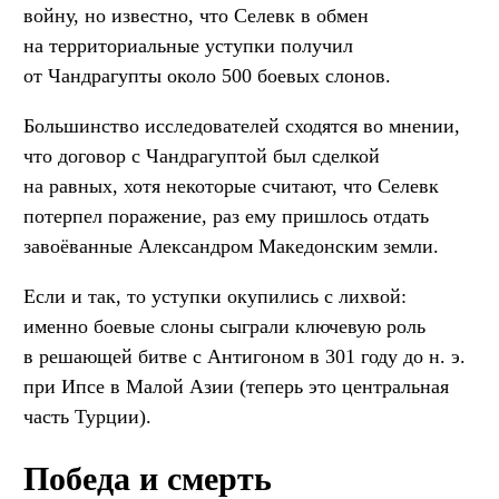
войну, но известно, что Селевк в обмен
на территориальные уступки получил
от Чандрагупты около 500 боевых слонов.
Большинство исследователей сходятся во мнении,
что договор с Чандрагуптой был сделкой
на равных, хотя некоторые считают, что Селевк
потерпел поражение, раз ему пришлось отдать
завоёванные Александром Македонским земли.
Если и так, то уступки окупились с лихвой:
именно боевые слоны сыграли ключевую роль
в решающей битве с Антигоном в 301 году до н. э.
при Ипсе в Малой Азии (теперь это центральная
часть Турции).
Победа и смерть