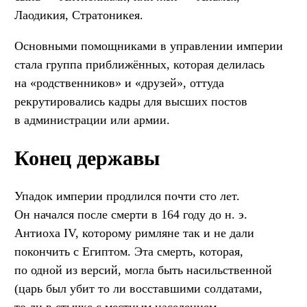
Лаодикия, Стратоникея.
Основными помощниками в управлении империи
стала группа приближённых, которая делилась
на «родственников» и «друзей», оттуда
рекрутировались кадры для высших постов
в администрации или армии.
Конец державы
Упадок империи продлился почти сто лет.
Он начался после смерти в 164 году до н. э.
Антиоха IV, которому римляне так и не дали
покончить с Египтом. Эта смерть, которая,
по одной из версий, могла быть насильственной
(царь был убит то ли восставшими солдатами,
то ли в стычке с местным населением