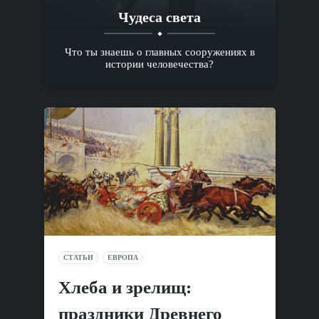
Чудеса света
Что ты знаешь о главных сооружениях в
истории человечества?
СТАТЬИ
ЕВРОПА
Хлеба и зрелищ:
праздники Древнего