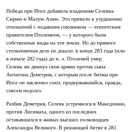
Победа при Ипсе добавила владениям Селевка
Сирию и Малую Азию. Это привело к ухудшению
отношений с недавним союзником — египетским
правителем Птолемеем, — у которого были
собственные виды на эти земли. Но до прямого
столкновения дело не дошло: в конце 283 года (или
в начале 282 года) до н. э. Птолемей умер.
Селевк же двинул свои армии против сына
Антигона Деметрия, с которым после битвы при
Ипсе он заключил союз, продержавшийся, правда,
совсем недолго.
Разбив Деметрия, Селевк устремился в Македонию,
против Лисимаха, одного из последних
остававшихся в живых высших полководцев
Александра Великого. В решающей битве в 281