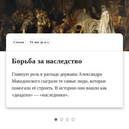
Статьи
IV век до н.э.
Борьба за наследство
Главную роль в распаде державы Александра
Македонского сыграли те самые люди, которые
помогали её строить. В историю они вошли как
«диадохи» — «наследники».