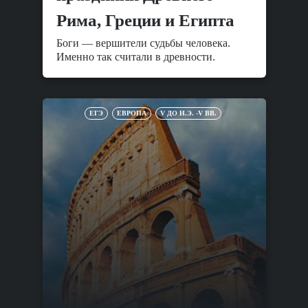
Рима, Греции и Египта
Боги — вершители судьбы человека.
Именно так считали в древности.
ЕГЭ
ЕВРОПА
V ДО Н.Э. -V ВВ.