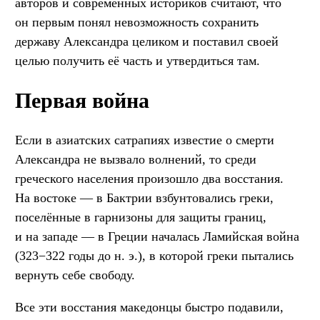
авторов и современных историков считают, что
он первым понял невозможность сохранить
державу Александра целиком и поставил своей
целью получить её часть и утвердиться там.
Первая война
Если в азиатских сатрапиях известие о смерти
Александра не вызвало волнений, то среди
греческого населения произошло два восстания.
На востоке — в Бактрии взбунтовались греки,
поселённые в гарнизоны для защиты границ,
и на западе — в Греции началась Ламийская война
(323−322 годы до н. э.), в которой греки пытались
вернуть себе свободу.
Все эти восстания македонцы быстро подавили,