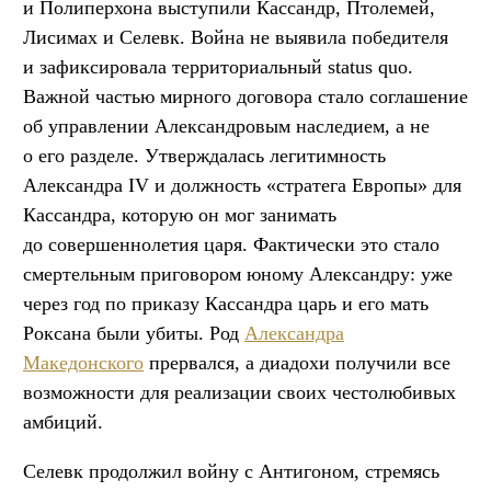
и Полиперхона выступили Кассандр, Птолемей,
Лисимах и Селевк. Война не выявила победителя
и зафиксировала территориальный status quo.
Важной частью мирного договора стало соглашение
об управлении Александровым наследием, а не
о его разделе. Утверждалась легитимность
Александра IV и должность «стратега Европы» для
Кассандра, которую он мог занимать
до совершеннолетия царя. Фактически это стало
смертельным приговором юному Александру: уже
через год по приказу Кассандра царь и его мать
Роксана были убиты. Род
Александра
Македонского
прервался, а диадохи получили все
возможности для реализации своих честолюбивых
амбиций.
Селевк продолжил войну с Антигоном, стремясь