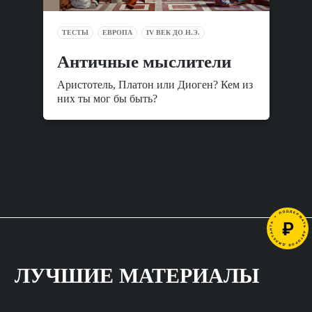
ТЕСТЫ
ЕВРОПА
IV ВЕК ДО Н.Э.
Античные мыслители
Аристотель, Платон или Диоген? Кем из
них ты мог бы быть?
ЛУЧШИЕ МАТЕРИАЛЫ