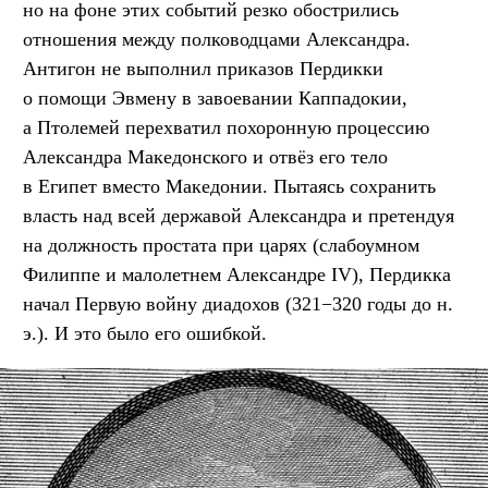
но на фоне этих событий резко обострились
отношения между полководцами Александра.
Антигон не выполнил приказов Пердикки
о помощи Эвмену в завоевании Каппадокии,
а Птолемей перехватил похоронную процессию
Александра Македонского и отвёз его тело
в Египет вместо Македонии. Пытаясь сохранить
власть над всей державой Александра и претендуя
на должность простата при царях (слабоумном
Филиппе и малолетнем Александре IV), Пердикка
начал Первую войну диадохов (321−320 годы до н.
э.). И это было его ошибкой.