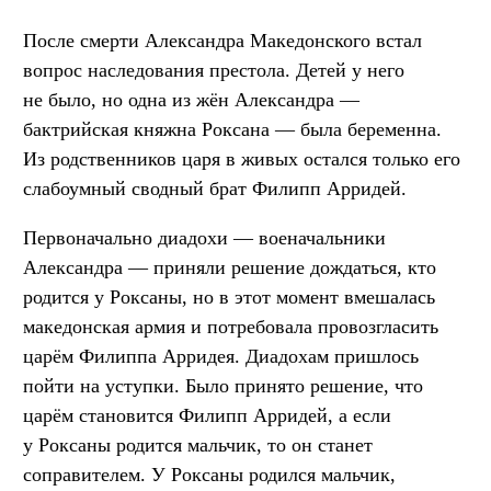
После смерти Александра Македонского встал
вопрос наследования престола. Детей у него
не было, но одна из жён Александра —
бактрийская княжна Роксана — была беременна.
Из родственников царя в живых остался только его
слабоумный сводный брат Филипп Арридей.
Первоначально диадохи — военачальники
Александра — приняли решение дождаться, кто
родится у Роксаны, но в этот момент вмешалась
македонская армия и потребовала провозгласить
царём Филиппа Арридея. Диадохам пришлось
пойти на уступки. Было принято решение, что
царём становится Филипп Арридей, а если
у Роксаны родится мальчик, то он станет
соправителем. У Роксаны родился мальчик,