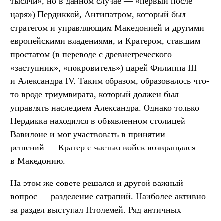
тысячи», но в данном случае — «первый после
царя») Пердиккой, Антипатром, который был
стратегом и управляющим Македонией и другими
европейскими владениями, и Кратером, ставшим
простатом (в переводе с древнегреческого —
«заступник», «покровитель») царей Филиппа III
и Александра IV. Таким образом, образовалось что-
то вроде триумвирата, который должен был
управлять наследием Александра. Однако только
Пердикка находился в объявленном столицей
Вавилоне и мог участвовать в принятии
решений — Кратер с частью войск возвращался
в Македонию.
На этом же совете решался и другой важный
вопрос — разделение сатрапий. Наиболее активно
за раздел выступал Птолемей. Ряд античных