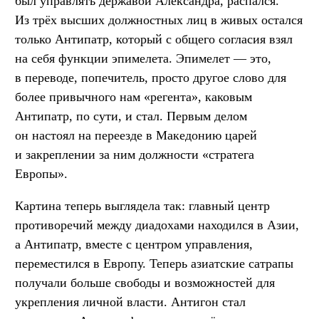
был управлять державой Александра, распался.
Из трёх высших должностных лиц в живых остался
только Антипатр, который с общего согласия взял
на себя функции эпимелета. Эпимелет — это,
в переводе, попечитель, просто другое слово для
более привычного нам «регента», каковым
Антипатр, по сути, и стал. Первым делом
он настоял на переезде в Македонию царей
и закреплении за ним должности «стратега
Европы».
Картина теперь выглядела так: главный центр
противоречий между диадохами находился в Азии,
а Антипатр, вместе с центром управления,
переместился в Европу. Теперь азиатские сатрапы
получали больше свободы и возможностей для
укрепления личной власти. Антигон стал