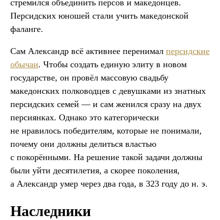
стремился объединить персов и македонцев.
Персидских юношей стали учить македонской
фаланге.
Сам Александр всё активнее перенимал
персидские
обычаи
. Чтобы создать единую элиту в новом
государстве, он провёл массовую свадьбу
македонских полководцев с девушками из знатных
персидских семей — и сам женился сразу на двух
персиянках. Однако это категорически
не нравилось победителям, которые не понимали,
почему они должны делиться властью
с покорёнными. На решение такой задачи должны
были уйти десятилетия, а скорее поколения,
а Александр умер через два года, в 323 году до н. э.
Наследники