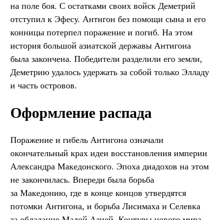
на поле боя. С остатками своих войск Деметрий
отступил к Эфесу. Антигон без помощи сына и его
конницы потерпел поражение и погиб. На этом
история большой азиатской державы Антигона
была закончена. Победители разделили его земли,
Деметрию удалось удержать за собой только Элладу
и часть островов.
Оформление распада
Поражение и гибель Антигона означали
окончательный крах идеи восстановления империи
Александра Македонского. Эпоха диадохов на этом
не закончилась. Впереди была борьба
за Македонию, где в конце концов утвердятся
потомки Антигона, и борьба Лисимаха и Селевка
за обладание Малой Азией. Контуры нового мира