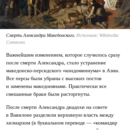
Смерть Александра Македонского.
Источник: Wikimedia
Commons
Важнейшим изменением, которое случилось сразу
после смерти Александра, стало устранение
македонско-персидского «кондоминиума» в Азии.
Все персы были убраны с высоких постов
и заменены македонянами. Практически все
смешанные браки были расторгнуты.
После смерти Александра диадохи на совете
в Вавилоне разделили верховную власть между
хилиархом (в буквальном переводе — «командир