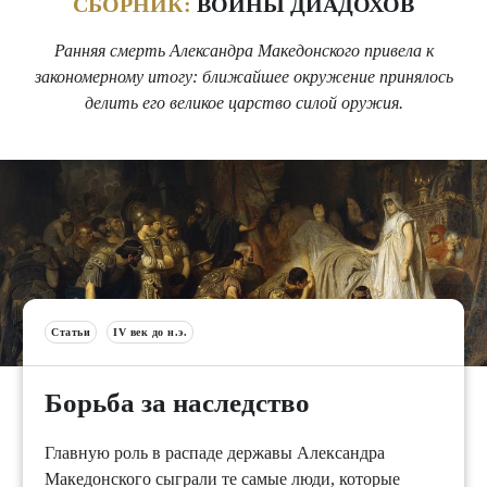
СБОРНИК:
ВОЙНЫ ДИАДОХОВ
Ранняя смерть Александра Македонского привела к
закономерному итогу: ближайшее окружение принялось
делить его великое царство силой оружия.
Статьи
IV век до н.э.
Борьба за наследство
Главную роль в распаде державы Александра
Македонского сыграли те самые люди, которые