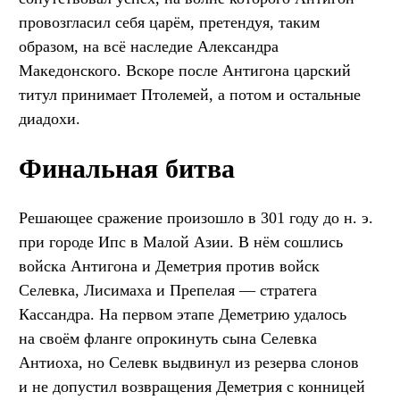
провозгласил себя царём, претендуя, таким
образом, на всё наследие Александра
Македонского. Вскоре после Антигона царский
титул принимает Птолемей, а потом и остальные
диадохи.
Финальная битва
Решающее сражение произошло в 301 году до н. э.
при городе Ипс в Малой Азии. В нём сошлись
войска Антигона и Деметрия против войск
Селевка, Лисимаха и Препелая — стратега
Кассандра. На первом этапе Деметрию удалось
на своём фланге опрокинуть сына Селевка
Антиоха, но Селевк выдвинул из резерва слонов
и не допустил возвращения Деметрия с конницей