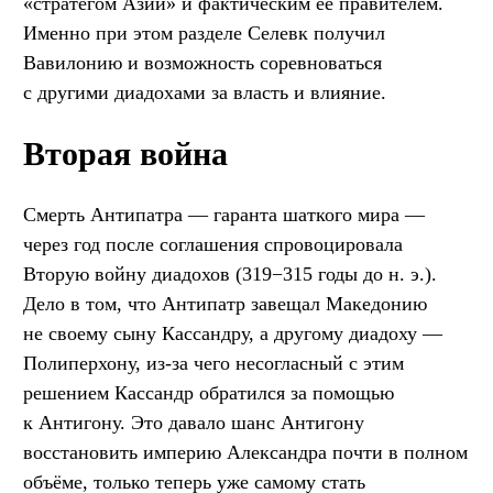
«стратегом Азии» и фактическим её правителем.
Именно при этом разделе Селевк получил
Вавилонию и возможность соревноваться
с другими диадохами за власть и влияние.
Вторая война
Смерть Антипатра — гаранта шаткого мира —
через год после соглашения спровоцировала
Вторую войну диадохов (319−315 годы до н. э.).
Дело в том, что Антипатр завещал Македонию
не своему сыну Кассандру, а другому диадоху —
Полиперхону, из-за чего несогласный с этим
решением Кассандр обратился за помощью
к Антигону. Это давало шанс Антигону
восстановить империю Александра почти в полном
объёме, только теперь уже самому стать