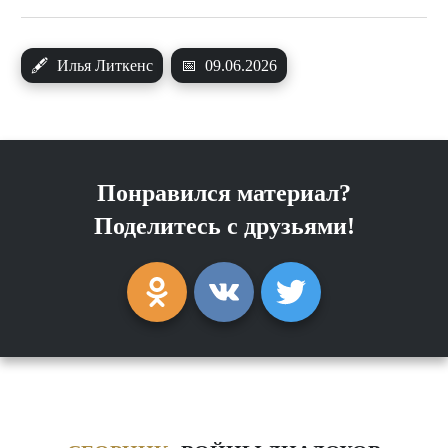
🖋
Илья Литкенс
📅
09.06.2026
Понравился материал?
Поделитесь с друзьями!