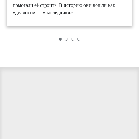
помогали её строить. В историю они вошли как
«диадохи» — «наследники».