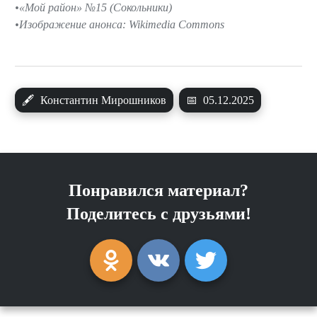
«Мой район» №15 (Сокольники)
Изображение анонса: Wikimedia Commons
🖋
Константин Мирошников
📅
05.12.2025
Понравился материал?
Поделитесь с друзьями!