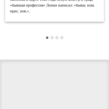
«бывшая профессия» Ленин написал: «бывш. пом.
прис. пов.».