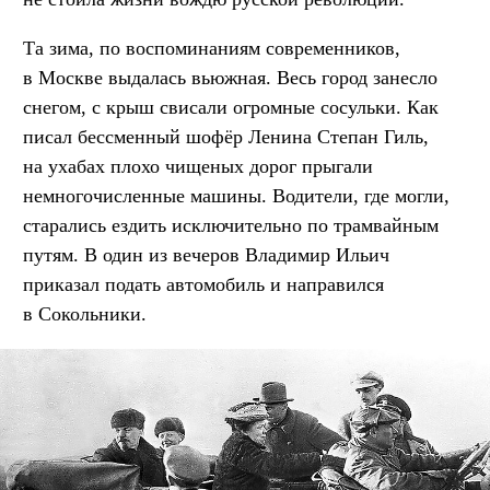
Та зима, по воспоминаниям современников,
в Москве выдалась вьюжная. Весь город занесло
снегом, с крыш свисали огромные сосульки. Как
писал бессменный шофёр Ленина Степан Гиль,
на ухабах плохо чищеных дорог прыгали
немногочисленные машины. Водители, где могли,
старались ездить исключительно по трамвайным
путям. В один из вечеров Владимир Ильич
приказал подать автомобиль и направился
в Сокольники.