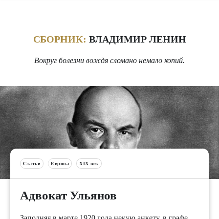
СБОРНИК:
ВЛАДИМИР ЛЕНИН
Вокруг болезни вождя сломано немало копий.
Статьи
Европа
XIX век
Адвокат Ульянов
Заполняя в марте 1920 года некую анкету, в графе