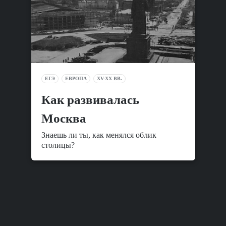
ЕГЭ
ЕВРОПА
XV-XX ВВ.
Как развивалась
Москва
Знаешь ли ты, как менялся облик
столицы?