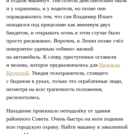
и отдали машину». Пистолеты действительно были
и у охранника, и у водителя, но позже они
оправдывались тем, что сам Владимир Ильич
находился под прицелами как минимум двух
бандитов, и открывать огонь в этом случае было
просто рискованно. Впрочем, и Ленин позже счёл
невероятно удачным «обмен» жизней
на автомобиль. К слову, преступники оставили
и молоко, которое предназначалось для
Надежды
Крупской
. Увидев телохранителя, стоящего
с бидоном в руках, только что ограбленные люди,
несмотря на всю трагичность положения,
расхохотались.
Нападение произошло неподалёку от здания
районного Совета. Очень быстро на ноги подняли
всю городскую охрану. Найти машину в заваленной