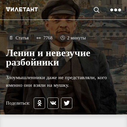
📄
Статья
👀
7768
🕓
2 минуты
Ленин и невезучие
разбойники
Злоумышленники даже не представляли, кого
именно они взяли на мушку.
Поделиться: