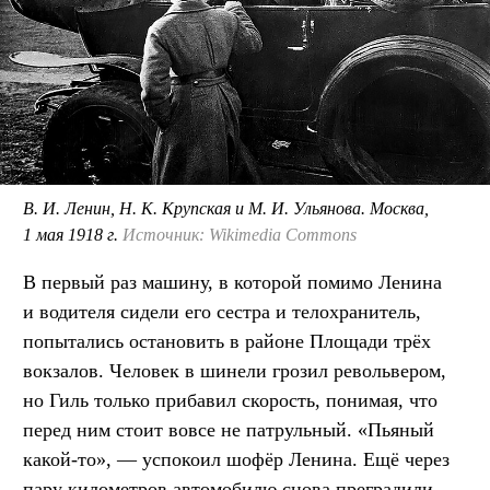
В. И. Ленин, Н. К. Крупская и М. И. Ульянова. Москва,
1 мая 1918 г.
Источник: Wikimedia Commons
В первый раз машину, в которой помимо Ленина
и водителя сидели его сестра и телохранитель,
попытались остановить в районе Площади трёх
вокзалов. Человек в шинели грозил револьвером,
но Гиль только прибавил скорость, понимая, что
перед ним стоит вовсе не патрульный. «Пьяный
какой-то», — успокоил шофёр Ленина. Ещё через
пару километров автомобилю снова преградили