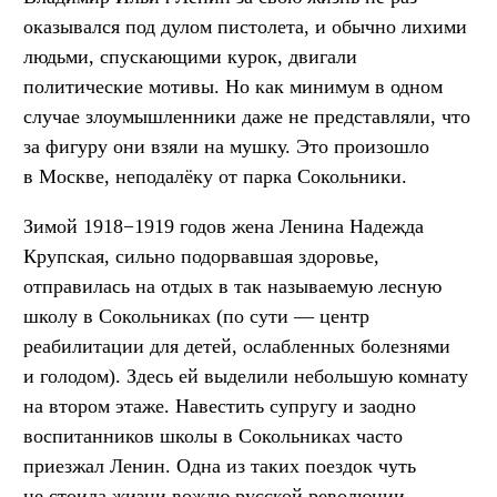
оказывался под дулом пистолета, и обычно лихими
людьми, спускающими курок, двигали
политические мотивы. Но как минимум в одном
случае злоумышленники даже не представляли, что
за фигуру они взяли на мушку. Это произошло
в Москве, неподалёку от парка Сокольники.
Зимой 1918−1919 годов жена Ленина Надежда
Крупская, сильно подорвавшая здоровье,
отправилась на отдых в так называемую лесную
школу в Сокольниках (по сути — центр
реабилитации для детей, ослабленных болезнями
и голодом). Здесь ей выделили небольшую комнату
на втором этаже. Навестить супругу и заодно
воспитанников школы в Сокольниках часто
приезжал Ленин. Одна из таких поездок чуть
не стоила жизни вождю русской революции.