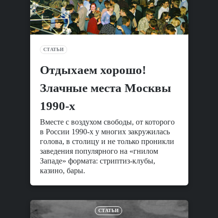
СТАТЬИ
Отдыхаем хорошо!
Злачные места Москвы
1990-х
Вместе с воздухом свободы, от которого
в России 1990-х у многих закружилась
голова, в столицу и не только проникли
заведения популярного на «гнилом
Западе» формата: стриптиз-клубы,
казино, бары.
СТАТЬИ